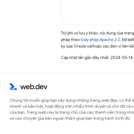
Trừ phi có lưu ý khác, nội dung của tra
phép theo
Giấy phép Apache 2.0
. Để biế
ký của Oracle và/hoặc các đơn vị liên kế
Cập nhật lần gần đây nhất: 2024-05-14
Chúng tôi muốn giúp bạn xây dựng những trang web đẹp, có thể t
nhanh và bảo mật, hoạt động trên nhiều trình duyệt và cho tất cả 
của bạn. Trang web này là trang chủ của các thành viên trong 
và các chuyên gia bên ngoài nhằm giúp bạn trong hành trình đó.