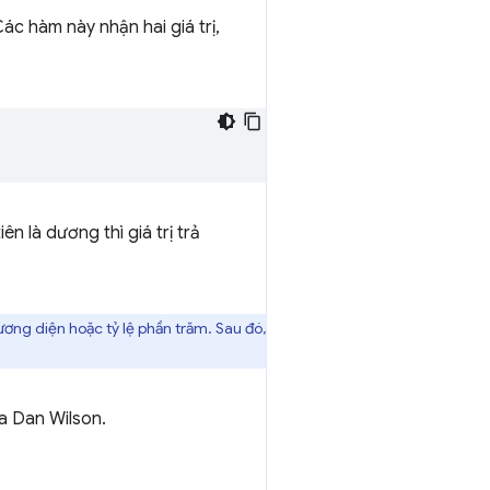
ác hàm này nhận hai giá trị,
ên là dương thì giá trị trả
hương diện hoặc tỷ lệ phần trăm. Sau đó,
a Dan Wilson.