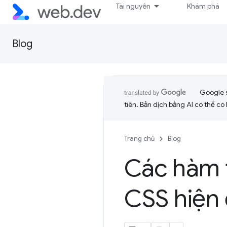
Tài nguyên
Khám phá
Blog
Google 
tiên. Bản dịch bằng AI có thể có l
Trang chủ
Blog
Các hàm t
CSS hiện 