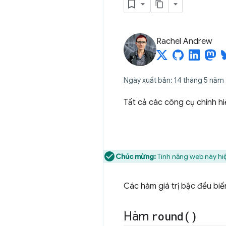
Rachel Andrew
Ngày xuất bản: 14 tháng 5 năm
Tất cả các công cụ chính h
Chúc mừng:
Tính năng web này hiệ
Các hàm giá trị bậc đều biế
Hàm
round(
)