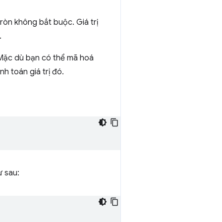
ròn không bắt buộc. Giá trị
.
. Mặc dù bạn có thể mã hoá
nh toán giá trị đó.
ư sau: