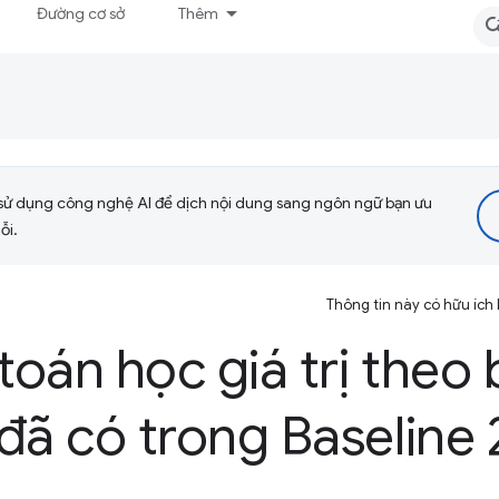
Đường cơ sở
Thêm
sử dụng công nghệ AI để dịch nội dung sang ngôn ngữ bạn ưu
ỗi.
Thông tin này có hữu ích
oán học giá trị theo
đã có trong Baseline