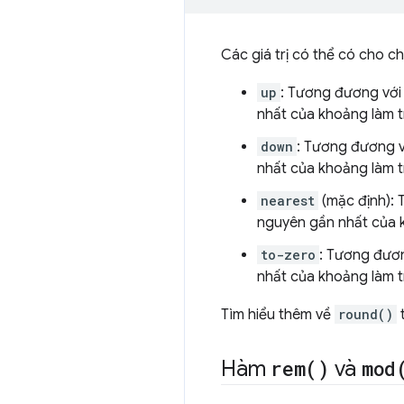
Các giá trị có thể có cho ch
up
: Tương đương vớ
nhất của khoảng làm t
down
: Tương đương 
nhất của khoảng làm t
nearest
(mặc định): 
nguyên gần nhất của 
to-zero
: Tương đươ
nhất của khoảng làm t
Tìm hiểu thêm về
round()
t
Hàm
rem(
)
và
mod