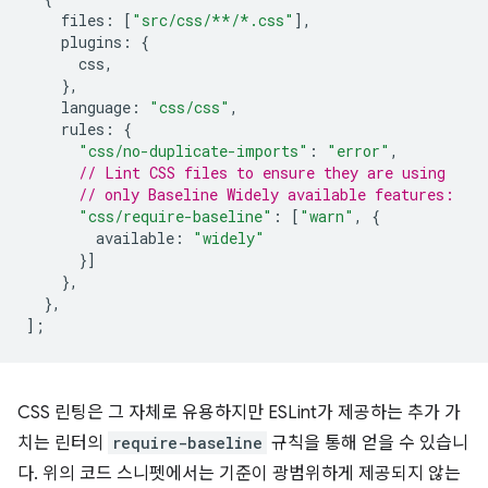
files
:
[
"src/css/**/*.css"
],
plugins
:
{
css
,
},
language
:
"css/css"
,
rules
:
{
"css/no-duplicate-imports"
:
"error"
,
// Lint CSS files to ensure they are using
// only Baseline Widely available features:
"css/require-baseline"
:
[
"warn"
,
{
available
:
"widely"
}]
},
},
];
CSS 린팅은 그 자체로 유용하지만 ESLint가 제공하는 추가 가
치는 린터의
require-baseline
규칙을 통해 얻을 수 있습니
다. 위의 코드 스니펫에서는 기준이 광범위하게 제공되지 않는