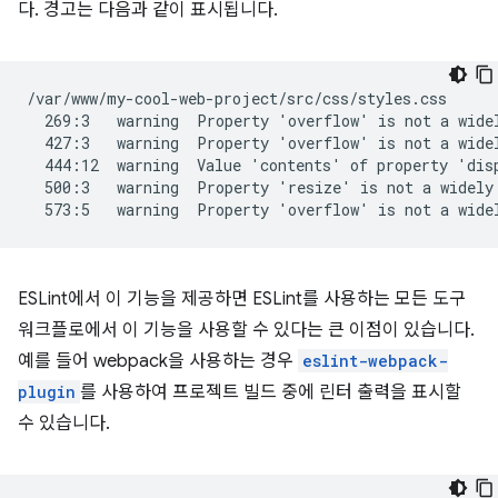
다. 경고는 다음과 같이 표시됩니다.
/var/www/my-cool-web-project/src/css/styles.css

  269:3   warning  Property 'overflow' is not a widel
  427:3   warning  Property 'overflow' is not a widel
  444:12  warning  Value 'contents' of property 'disp
  500:3   warning  Property 'resize' is not a widely 
ESLint에서 이 기능을 제공하면 ESLint를 사용하는 모든 도구
워크플로에서 이 기능을 사용할 수 있다는 큰 이점이 있습니다.
예를 들어 webpack을 사용하는 경우
eslint-webpack-
plugin
를 사용하여 프로젝트 빌드 중에 린터 출력을 표시할
수 있습니다.