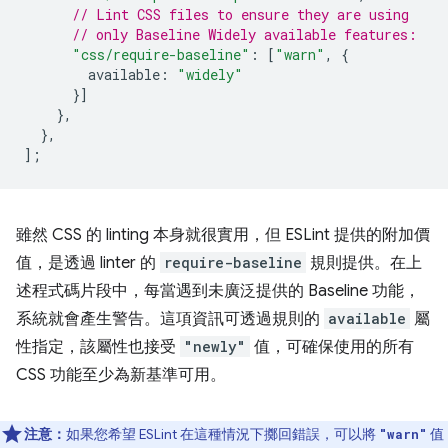
// Lint CSS files to ensure they are using
// only Baseline Widely available features:
"css/require-baseline"
:
[
"warn"
,
{
available
:
"widely"
}]
},
},
];
雖然 CSS 的 linting 本身就很實用，但 ESLint 提供的附加價
值，是透過 linter 的
require-baseline
規則提供。在上
述程式碼片段中，每當遇到未廣泛提供的 Baseline 功能，
系統就會產生警告。這項資訊可透過規則的
available
屬
性指定，該屬性也接受
"newly"
值，可確保使用的所有
CSS 功能至少為新基準可用。
注意：
如果您希望 ESLint 在這種情況下擲回錯誤，可以將
值
"warn"