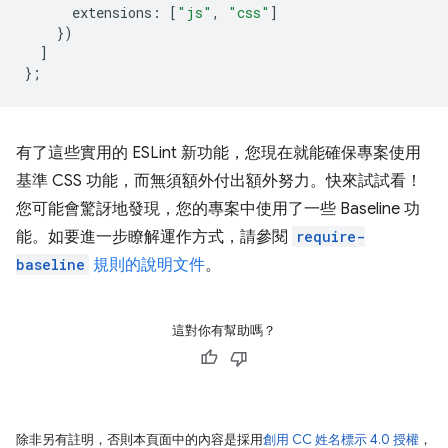
extensions
:
[
"js"
,
"css"
]
})
]
};
有了這些實用的 ESLint 新功能，您現在就能確保專案使用
基準 CSS 功能，而無須額外付出額外努力。快來試試看！
您可能會驚訝地發現，您的專案中使用了一些 Baseline 功
能。如要進一步瞭解運作方式，請參閱
require-
baseline
規則的說明文件
。
這對你有幫助嗎？
除非另有註明，否則本頁面中的內容是採用
創用 CC 姓名標示 4.0 授權
，