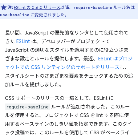
注:
ESLint の 0.6.0 リリース
以降、
ルール名は
require-baseline
に変更されました。
use-baseline
長い間、JavaScript の優先的なリンタとして使用されて
きた
ESLint
は、デベロッパーがプロジェクトで
JavaScript の適切なスタイルを適用するのに役立つさま
ざまな設定とルールを提供します。最近、
ESLint はプロジ
ェクトでの CSS リンティングのサポートをリリース
し、
スタイルシートのさまざまな要素をチェックするための追
加ルールを提供しました。
CSS サポートのリリースの一環として、ESLint に
require-baseline
ルールが追加されました。このルー
ルを使用すると、プロジェクトで CSS を lint する際に使
用するベースラインのしきい値を指定できます。このクイ
ック投稿では、このルールを使用して CSS がベースライ