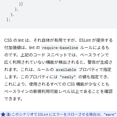
}]
},
},
];
CSS の lint は、それ自体が有用ですが、ESLint が提供する
付加価値は、lint の
require-baseline
ルールによるも
のです。上記のコード スニペットでは、ベースラインで
広く利用されていない機能が検出されると、警告が生成さ
れます。これは、ルールの
available
プロパティで指定
します。このプロパティには
"newly"
の値も指定でき、
これにより、使用されるすべての CSS 機能が少なくとも
ベースラインの新規利用可能レベル以上であることを確認
できます。
注:
このシナリオで ESLint にエラーをスローさせる場合は、
"warn"