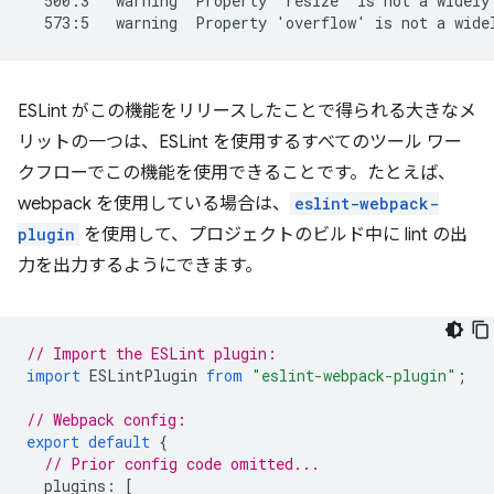
  500:3   warning  Property 'resize' is not a widely 
ESLint がこの機能をリリースしたことで得られる大きなメ
リットの一つは、ESLint を使用するすべてのツール ワー
クフローでこの機能を使用できることです。たとえば、
webpack を使用している場合は、
eslint-webpack-
plugin
を使用して、プロジェクトのビルド中に lint の出
力を出力するようにできます。
// Import the ESLint plugin:
import
ESLintPlugin
from
"eslint-webpack-plugin"
;
// Webpack config:
export
default
{
// Prior config code omitted...
plugins
:
[