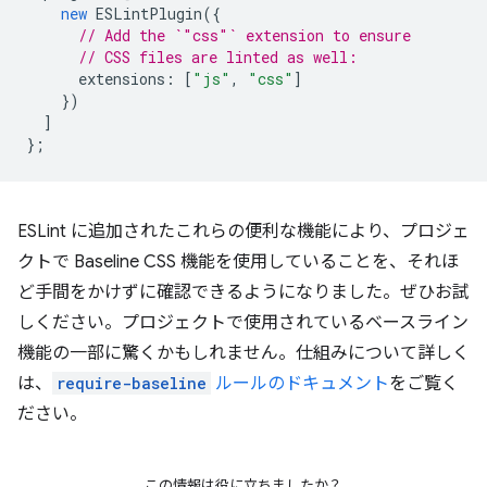
new
ESLintPlugin
({
// Add the `"css"` extension to ensure
// CSS files are linted as well:
extensions
:
[
"js"
,
"css"
]
})
]
};
ESLint に追加されたこれらの便利な機能により、プロジェ
クトで Baseline CSS 機能を使用していることを、それほ
ど手間をかけずに確認できるようになりました。ぜひお試
しください。プロジェクトで使用されているベースライン
機能の一部に驚くかもしれません。仕組みについて詳しく
は、
require-baseline
ルールのドキュメント
をご覧く
ださい。
この情報は役に立ちましたか？