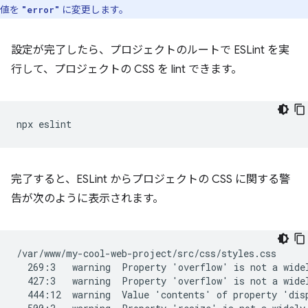
値を
に変更します。
"error"
設定が完了したら、プロジェクトのルートで ESLint を実
行して、プロジェクトの CSS を lint できます。
完了すると、ESLint からプロジェクトの CSS に関する警
告が次のように表示されます。
/var/www/my-cool-web-project/src/css/styles.css

  269:3   warning  Property 'overflow' is not a widel
  427:3   warning  Property 'overflow' is not a widel
  444:12  warning  Value 'contents' of property 'disp