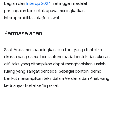
bagian dari
Interop 2024
, sehingga ini adalah
pencapaian lain untuk upaya meningkatkan
interoperabilitas platform web.
Permasalahan
Saat Anda membandingkan dua font yang disetel ke
ukuran yang sama, bergantung pada bentuk dan ukuran
glif, teks yang ditampilkan dapat menghabiskan jumlah
ruang yang sangat berbeda. Sebagai contoh, demo
berikut menampilkan teks dalam Verdana dan Arial, yang
keduanya disetel ke 16 piksel.