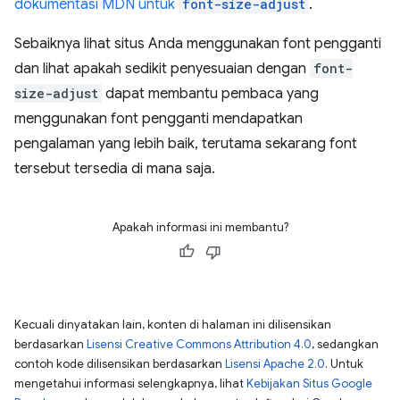
dokumentasi MDN untuk
font-size-adjust
.
Sebaiknya lihat situs Anda menggunakan font pengganti
dan lihat apakah sedikit penyesuaian dengan
font-
size-adjust
dapat membantu pembaca yang
menggunakan font pengganti mendapatkan
pengalaman yang lebih baik, terutama sekarang font
tersebut tersedia di mana saja.
Apakah informasi ini membantu?
Kecuali dinyatakan lain, konten di halaman ini dilisensikan
berdasarkan
Lisensi Creative Commons Attribution 4.0
, sedangkan
contoh kode dilisensikan berdasarkan
Lisensi Apache 2.0
. Untuk
mengetahui informasi selengkapnya, lihat
Kebijakan Situs Google