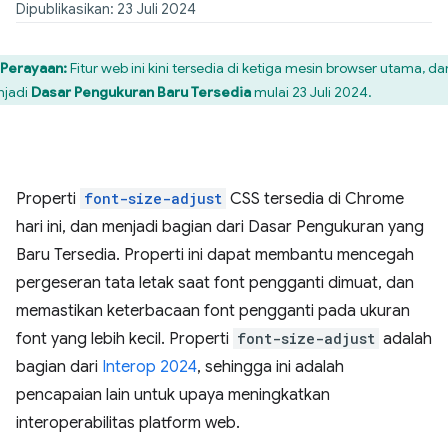
Dipublikasikan: 23 Juli 2024
Perayaan:
Fitur web ini kini tersedia di ketiga mesin browser utama, da
jadi
Dasar Pengukuran Baru Tersedia
mulai 23 Juli 2024.
Properti
font-size-adjust
CSS tersedia di Chrome
hari ini, dan menjadi bagian dari Dasar Pengukuran yang
Baru Tersedia. Properti ini dapat membantu mencegah
pergeseran tata letak saat font pengganti dimuat, dan
memastikan keterbacaan font pengganti pada ukuran
font yang lebih kecil. Properti
font-size-adjust
adalah
bagian dari
Interop 2024
, sehingga ini adalah
pencapaian lain untuk upaya meningkatkan
interoperabilitas platform web.