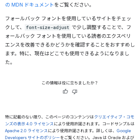
の MDN ドキュメント
をご覧ください。
フォールバック フォントを使用しているサイトをチェッ
クして、
font-size-adjust
で少し調整することで、フ
ォールバック フォントを使用している読者のエクスペリ
エンスを改善できるかどうかを確認することをおすすめし
ます。特に、現在はどこでも使用できるようになりまし
た。
この情報は役に立ちましたか？
特に記載のない限り、このページのコンテンツは
クリエイティブ・コモ
ンズの表示 4.0 ライセンス
により使用許諾されます。コードサンプルは
Apache 2.0 ライセンス
により使用許諾されます。詳しくは、
Google
Developers サイトのポリシー
をご覧ください。Java は Oracle および