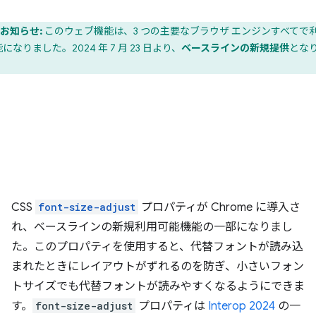
お知らせ:
このウェブ機能は、3 つの主要なブラウザ エンジンすべてで
になりました。2024 年 7 月 23 日より、
ベースラインの新規提供
とな
。
CSS
font-size-adjust
プロパティが Chrome に導入さ
れ、ベースラインの新規利用可能機能の一部になりまし
た。このプロパティを使用すると、代替フォントが読み込
まれたときにレイアウトがずれるのを防ぎ、小さいフォン
トサイズでも代替フォントが読みやすくなるようにできま
す。
font-size-adjust
プロパティは
Interop 2024
の一