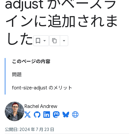
adjust がベースラ
インに追加されま
した
このページの内容
問題
font-size-adjust のメリット
Rachel Andrew
公開日: 2024 年 7 月 23 日