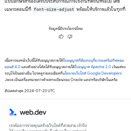
แบบอักษรสำรองได้รับประสบการณ์การใช้งานที่ดีขึ้นหรือไม่ โดย
เฉพาะตอนนี้ที่
font-size-adjust
พร้อมให้บริการแล้วในทุกที่
ข้อมูลนี้มีประโยชน์ไหม
เนื้อหาของหน้าเว็บนี้ได้รับอนุญาตภายใต้
ใบอนุญาตที่ต้องระบุที่มาของครีเอทีฟคอม
มอนส์ 4.0
และตัวอย่างโค้ดได้รับอนุญาตภายใต้
ใบอนุญาต Apache 2.0
เว้นแต่จะ
ระบุไว้เป็นอย่างอื่น โปรดดูรายละเอียดที่
นโยบายเว็บไซต์ Google Developers
Java เป็นเครื่องหมายการค้าจดทะเบียนของ Oracle และ/หรือบริษัทในเครือ
อัปเดตล่าสุด 2024-07-23 UTC
เราต้องการช่วยคุณสร้างเว็บไซต์ที่สวยงาม เข้าถึง