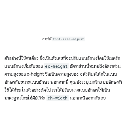
การใช้
font-size-adjust
ตัวอย่างนี้ใช้ค่าเดี่ยว ซึ่งเป็นตัวเลขที่จะปรับแบบอักษรโดยใช้เมตริก
แบบอักษรเริ่มต้นของ
ex-height
อัตราส่วนนี้หมายถึงอัตราส่วน
ความสูงของ x-height ซึ่งเป็นความสูงของ x ตัวพิมพ์เล็กในแบบ
อักษรกับขนาดแบบอักษร นอกจากนี้ คุณยังระบุเมตริกแบบอักษรที่
ใช้ได้ด้วย ในตัวอย่างถัดไป เราได้ปรับขนาดแบบอักษรให้เป็น
มาตรฐานโดยใช้คีย์เวิร์ด
ch-width
นอกเหนือจากตัวเลข