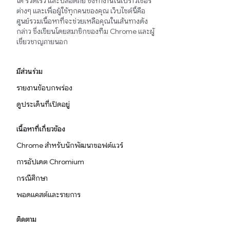
ได้ รวดเร็ว และปลอดภัย ซึ่งทำงานในเบราว์เซอร์
ต่างๆ และเพื่อผู้ใช้ทุกคนของคุณ เว็บไซต์นี้คือ
ศูนย์รวมเนื้อหาที่จะช่วยเหลือคุณในเส้นทางดัง
กล่าว ซึ่งเขียนโดยสมาชิกของทีม Chrome และผู้
เชี่ยวชาญภายนอก
มีส่วนร่วม
รายงานข้อบกพร่อง
ดูประเด็นที่เปิดอยู่
เนื้อหาที่เกี่ยวข้อง
Chrome สำหรับนักพัฒนาซอฟต์แวร์
การอัปเดต Chromium
กรณีศึกษา
พอดแคสต์และรายการ
ติดตาม