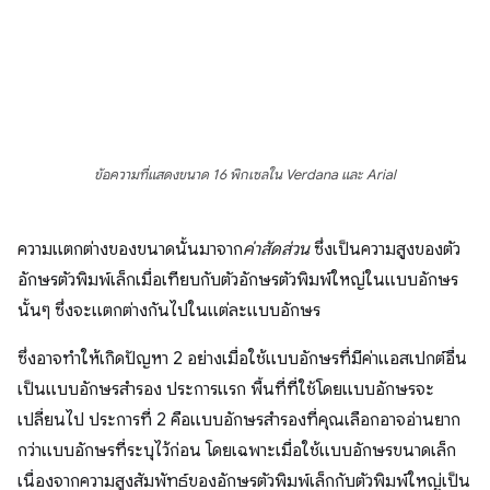
ข้อความที่แสดงขนาด 16 พิกเซลใน Verdana และ Arial
ความแตกต่างของขนาดนั้นมาจาก
ค่าสัดส่วน
ซึ่งเป็นความสูงของตัว
อักษรตัวพิมพ์เล็กเมื่อเทียบกับตัวอักษรตัวพิมพ์ใหญ่ในแบบอักษร
นั้นๆ ซึ่งจะแตกต่างกันไปในแต่ละแบบอักษร
ซึ่งอาจทำให้เกิดปัญหา 2 อย่างเมื่อใช้แบบอักษรที่มีค่าแอสเปกต์อื่น
เป็นแบบอักษรสำรอง ประการแรก พื้นที่ที่ใช้โดยแบบอักษรจะ
เปลี่ยนไป ประการที่ 2 คือแบบอักษรสำรองที่คุณเลือกอาจอ่านยาก
กว่าแบบอักษรที่ระบุไว้ก่อน โดยเฉพาะเมื่อใช้แบบอักษรขนาดเล็ก
เนื่องจากความสูงสัมพัทธ์ของอักษรตัวพิมพ์เล็กกับตัวพิมพ์ใหญ่เป็น