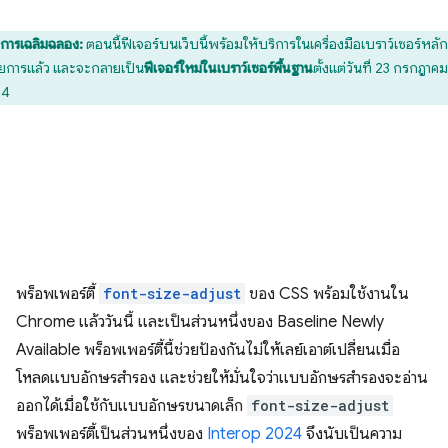
การเฉลิมฉลอง:
ตอนนี้ฟีเจอร์บนเว็บนี้พร้อมให้บริการในเครื่องมือเบราว์เซอร์หลักท
ายการแล้ว และจะกลายเป็น
ฟีเจอร์ใหม่ในเบราว์เซอร์พื้นฐาน
ตั้งแต่วันที่ 23 กรกฎาคม
24
พร็อพเพอร์ตี้
font-size-adjust
ของ CSS พร้อมใช้งานใน
Chrome แล้ววันนี้ และเป็นส่วนหนึ่งของ Baseline Newly
Available พร็อพเพอร์ตี้นี้ช่วยป้องกันไม่ให้เลย์เอาต์เปลี่ยนเมื่อ
โหลดแบบอักษรสำรอง และช่วยให้มั่นใจว่าแบบอักษรสำรองจะอ่าน
ออกได้เมื่อใช้กับแบบอักษรขนาดเล็ก
font-size-adjust
พร็อพเพอร์ตี้เป็นส่วนหนึ่งของ
Interop 2024
จึงนับเป็นความ