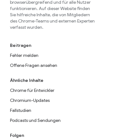
browserübergreifend und für alle Nutzer
funktionieren. Auf dieser Website finden
Sie hilfreiche Inhalte, die von Mitgliedern
des Chrome-Teams und externen Experten
verfasst wurden.
Beitragen
Fehler melden
Offene Fragen ansehen
Ähnliche Inhalte
Chrome für Entwickler
Chromium-Updates
Fallstudien
Podcasts und Sendungen
Folgen