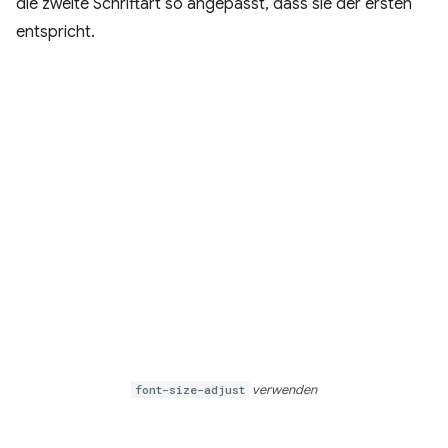
die zweite Schriftart so angepasst, dass sie der ersten
entspricht.
font-size-adjust
verwenden