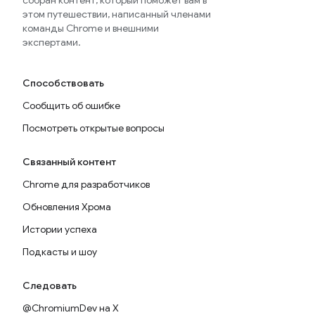
собран контент, который поможет вам в
этом путешествии, написанный членами
команды Chrome и внешними
экспертами.
Способствовать
Сообщить об ошибке
Посмотреть открытые вопросы
Связанный контент
Chrome для разработчиков
Обновления Хрома
Истории успеха
Подкасты и шоу
Следовать
@ChromiumDev на X