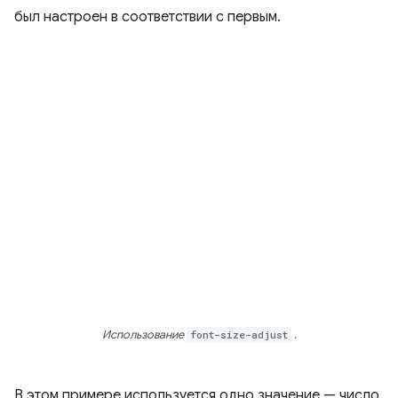
был настроен в соответствии с первым.
Использование
font-size-adjust
.
В этом примере используется одно значение — число,