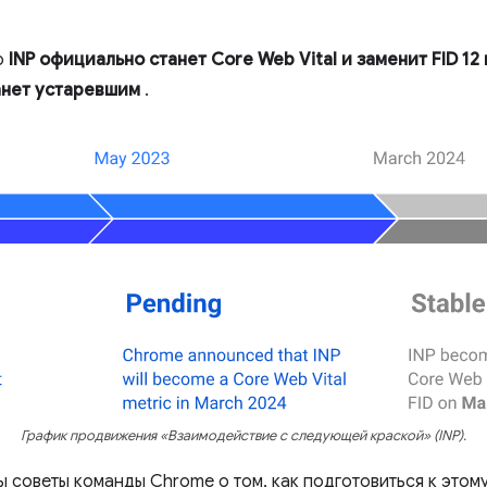
о
INP официально станет Core Web Vital и заменит FID 12
анет устаревшим
.
График продвижения «Взаимодействие с следующей краской» (INP).
ы советы команды Chrome о том, как подготовиться к этом