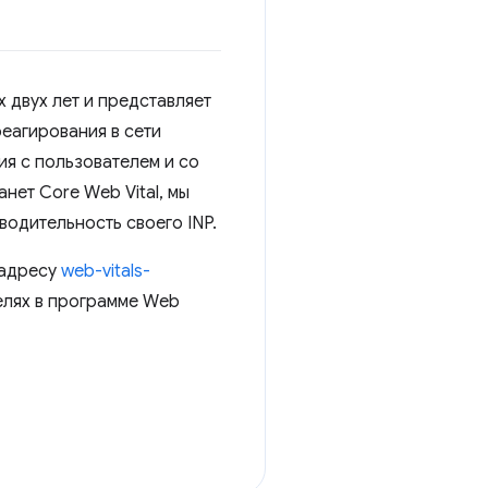
 двух лет и представляет
реагирования в сети
ия с пользователем и со
нет Core Web Vital, мы
водительность своего INP.
 адресу
web-vitals-
телях в программе Web