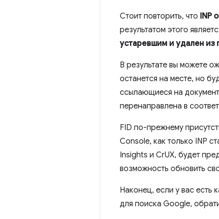
Стоит повторить, что
INP 
результатом этого являетс
устаревшим и удален из
В результате вы можете о
останется на месте, но б
ссылающиеся на документа
перенаправлена ​​в соотв
FID по-прежнему присутств
Console, как только INP ст
Insights и CrUX, будет п
возможность обновить сво
Наконец, если у вас есть 
для поиска Google, обрат