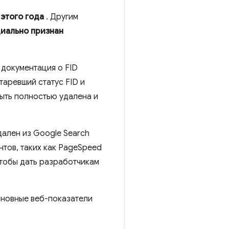
 этого года
. Другим
циально признан
 документация о FID
таревший статус FID и
быть полностью удалена и
удален из Google Search
тов, таких как PageSpeed ​​
чтобы дать разработчикам
основные веб-показатели