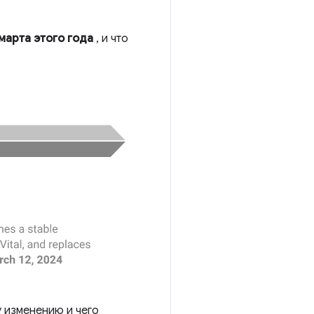
 марта этого года
, и что
у изменению и чего