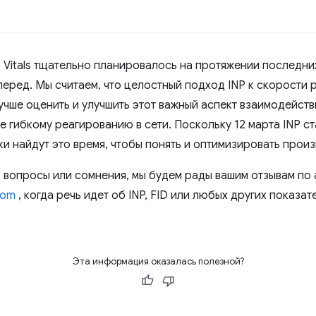
 Vitals тщательно планировалось на протяжении последних
перед. Мы считаем, что целостный подход INP к скорости 
чше оценить и улучшить этот важный аспект взаимодейств
 гибкому реагированию в сети. Поскольку 12 марта INP ста
и найдут это время, чтобы понять и оптимизировать произ
сть вопросы или сомнения, мы будем рады вашим отзывам по
com
, когда речь идет об INP, FID или любых других показа
Эта информация оказалась полезной?