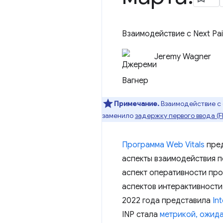
Взаимодействие с Next Pain
Jeremy Wagner
Примечание.
Взаимодействие с 
заменило
задержку первого ввода (F
Программа Web Vitals
пред
аспекты взаимодействия п
аспект оперативности про
аспектов интерактивности 
2022 года представила
In
INP стала
метрикой, ожид