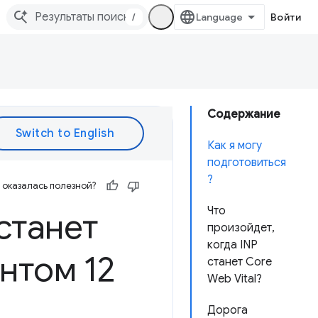
/
Войти
Содержание
Как я могу
подготовиться
?
оказалась полезной?
Что
станет
произойдет,
когда INP
нтом 12
станет Core
Web Vital?
Дорога