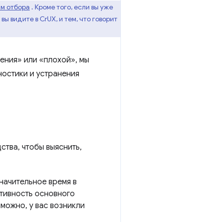
м отбора
. Кроме того, если вы уже
вы видите в CrUX, и тем, что говорит
шения» или «плохой», мы
ностики и устранения
ства, чтобы выяснить,
значительное время в
ктивность основного
можно, у вас возникли