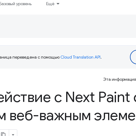
Базовый уровень
Ещё
аница переведена с помощью
Cloud Translation API
.
Эта информация 
йствие с Next Paint 
м веб-важным элеме