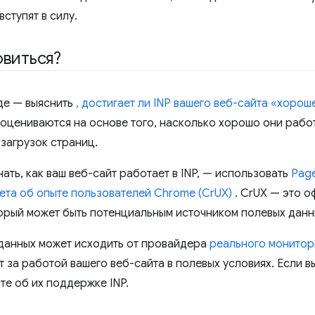
вступят в силу.
овиться?
де — выяснить
, достигает ли INP вашего веб-сайта «хорош
оцениваются на основе того, насколько хорошо они рабо
 загрузок страниц.
ть, как ваш веб-сайт работает в INP, — использовать
Page
ета об опыте пользователей Chrome (CrUX)
. CrUX — это 
торый может быть потенциальным источником полевых данн
 данных может исходить от провайдера
реального монитор
 за работой вашего веб-сайта в полевых условиях. Если в
е об их поддержке INP.