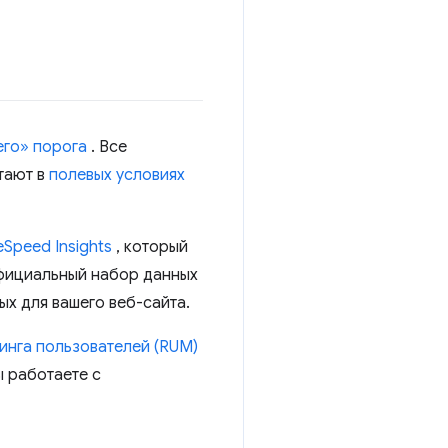
его» порога
. Все
тают в
полевых условиях
Speed ​​Insights
, который
официальный набор данных
ых для вашего веб-сайта.
инга пользователей (RUM)
ы работаете с