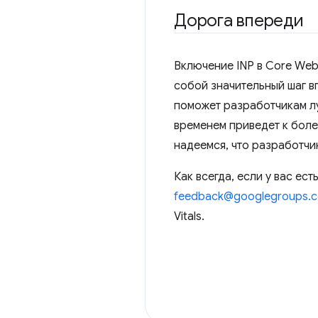
Дорога впереди
Включение INP в Core Web
собой значительный шаг в
поможет разработчикам лу
временем приведет к более
надеемся, что разработчик
Как всегда, если у вас е
feedback@googlegroups.
Vitals.