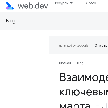
Ресурсы
Обзор
Blog
Эта стр
Главная
Blog
Взаимоде
ключевы
марта
.