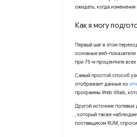
ожидать, когда изменения 
Как я могу подгот
Первый шаг в этом перехо
основные веб-показатели 
при 75-м процентиле всех
Самый простой способ узна
отображает данные из
отч
программы Web Vitals, ко
Другой источник полевых
, который также наблюдает
поставщиком RUM, спросит