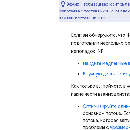
Важно:
чтобы ваш веб-сайт был в
работаете с поставщиком RUM для 
вам ваш поставщик RUM.
Если вы обнаружите, что I
подготовили несколько рес
неполадок INP:
Найдите медленные в
Вручную диагностир
Как только вы поймете, в
какие части взаимодейств
Оптимизируйте длин
основном потоке. Ес
потока, которая запу
проблемы с
чрезмер