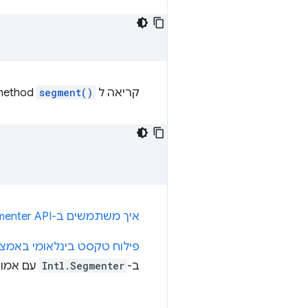
קריאה ל
segment()
method באובייקט
איך משתמשים ב-Intl.Segmenter API
פילוח טקסט בינלאומי באמצעות Intl.Segmenter ב-ipt
ב-
Intl.Segmenter
עם אמוג'