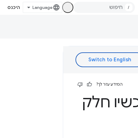
/
היכנס
המידע עזר לך?
הוא עכשיו חלק