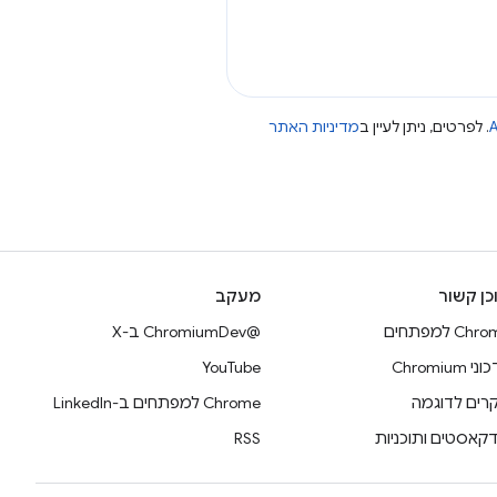
A
. לפרטים, ניתן לעיין ב
מדיניות האתר
כן קשור
מעקב
Ch למפתחים
@ChromiumDev ב-X
 Chromium
YouTube
רים לדוגמה
Chrome למפתחים ב-LinkedIn
דקאסטים ותוכניות
RSS