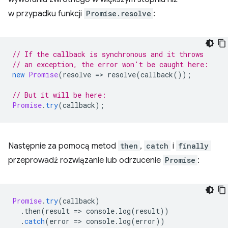
w przypadku funkcji
Promise.resolve
:
// If the callback is synchronous and it throws
// an exception, the error won't be caught here:
new
Promise
(
resolve
=
>
resolve
(
callback
());
// But it will be here:
Promise
.
try
(
callback
);
Następnie za pomocą metod
then
,
catch
i
finally
przeprowadź rozwiązanie lub odrzucenie
Promise
:
Promise
.
try
(
callback
)
.
then
(
result
=
>
console
.
log
(
result
))
.
catch
(
error
=
>
console
.
log
(
error
))