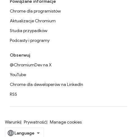
Powiązane informacje
Chrome dla programistów
Aktualizacje Chromium
Studia przypadków
Podcasty i programy
Obserwuj
@ChromiumDev na X
YouTube
Chrome dla deweloperów na LinkedIn
RSS
Warunki
Prywatność
Manage cookies