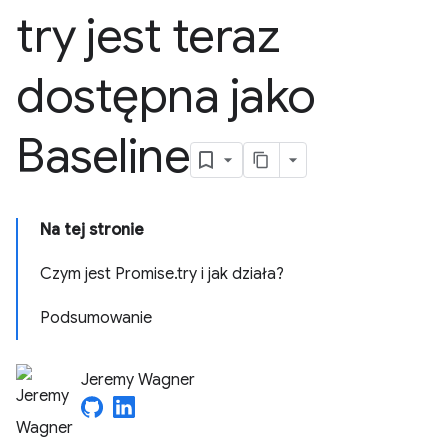
try jest teraz
dostępna jako
Baseline
Na tej stronie
Czym jest Promise.try i jak działa?
Podsumowanie
Jeremy Wagner