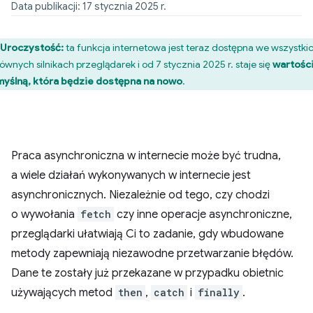
Data publikacji: 17 stycznia 2025 r.
Uroczystość:
ta funkcja internetowa jest teraz dostępna we wszystki
łównych silnikach przeglądarek i od 7 stycznia 2025 r. staje się
wartośc
yślną, która będzie dostępna na nowo
.
Praca asynchroniczna w internecie może być trudna,
a wiele działań wykonywanych w internecie jest
asynchronicznych. Niezależnie od tego, czy chodzi
o wywołania
fetch
czy inne operacje asynchroniczne,
przeglądarki ułatwiają Ci to zadanie, gdy wbudowane
metody zapewniają niezawodne przetwarzanie błędów.
Dane te zostały już przekazane w przypadku obietnic
używających metod
then
,
catch
i
finally
.