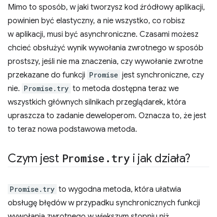
Mimo to sposób, w jaki tworzysz kod źródłowy aplikacji,
powinien być elastyczny, a nie wszystko, co robisz
w aplikacji, musi być asynchroniczne. Czasami możesz
chcieć obsłużyć wynik wywołania zwrotnego w sposób
prostszy, jeśli nie ma znaczenia, czy wywołanie zwrotne
przekazane do funkcji
Promise
jest synchroniczne, czy
nie.
Promise.try
to metoda dostępna teraz we
wszystkich głównych silnikach przeglądarek, która
upraszcza to zadanie deweloperom. Oznacza to, że jest
to teraz nowa podstawowa metoda.
Czym jest
Promise
.
try
i jak działa?
Promise.try
to wygodna metoda, która ułatwia
obsługę błędów w przypadku synchronicznych funkcji
wywołania zwrotnego w większym stopniu niż