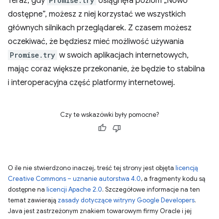
Teraz, gdy
Promise.try
osiągnęła poziom „Nowo
dostępne”, możesz z niej korzystać we wszystkich
głównych silnikach przeglądarek. Z czasem możesz
oczekiwać, że będziesz mieć możliwość używania
Promise.try
w swoich aplikacjach internetowych,
mając coraz większe przekonanie, że będzie to stabilna
i interoperacyjna część platformy internetowej.
Czy te wskazówki były pomocne?
O ile nie stwierdzono inaczej, treść tej strony jest objęta
licencją
Creative Commons – uznanie autorstwa 4.0
, a fragmenty kodu są
dostępne na
licencji Apache 2.0
. Szczegółowe informacje na ten
temat zawierają
zasady dotyczące witryny Google Developers
.
Java jest zastrzeżonym znakiem towarowym firmy Oracle i jej