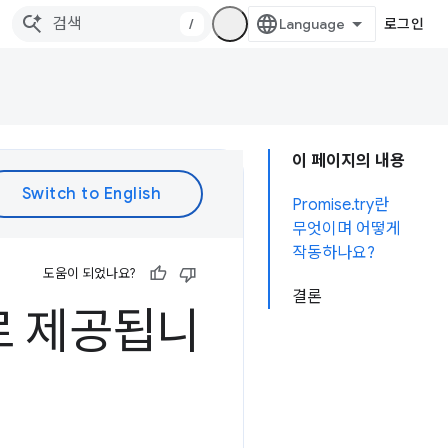
/
로그인
이 페이지의 내용
Promise.try란
무엇이며 어떻게
작동하나요?
도움이 되었나요?
결론
로 제공됩니