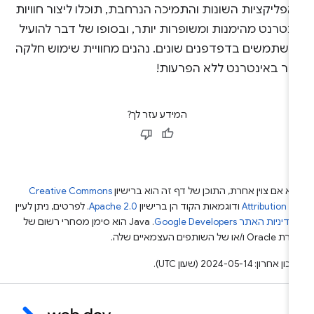
פליקציות השונות והתמיכה הנרחבת, תוכלו ליצור חוויות
נטרנט מהימנות ומשופרות יותר, ובסופו של דבר להועיל
משתמשים בדפדפנים שונים. נהנים מחוויית שימוש חלקה
ותר באינטרנט ללא הפרעות!
המידע עזר לך?
א אם צוין אחרת, התוכן של דף זה הוא ברישיון
Creative Commons
Attribution 4
ודוגמאות הקוד הן ברישיון
Apache 2.0
. לפרטים, ניתן לעיין
מדיניות האתר Google Developers‏
.‏ Java הוא סימן מסחרי רשום של
Or ו/או של השותפים העצמאיים שלה.
ן אחרון: 2024-05-14 (שעון UTC).