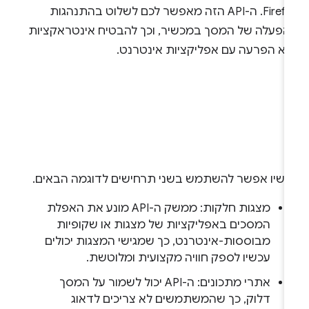
Firefox. ה-API הזה מאפשר לכם לשלוט בהתנהגות
הפעלה של המסך במכשיר, וכך להבטיח אינטראקציות
לא הפרעה עם אפליקציות אינטרנט.
כשיו אפשר להשתמש בשני תרחישים לדוגמה הבאים.
מצגות חלקות: ממשק ה-API מונע את האפלת
המסכים באפליקציות של מצגות או שקופיות
מבוססות-אינטרנט, כך שמגישי המצגות יכולים
עכשיו לספק חוויה מקצועית ומלוטשת.
אתרי מתכונים: ה-API יכול לשמור על המסך
דלוק, כך שהמשתמשים לא צריכים לדאוג