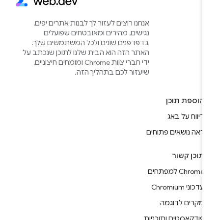
אנחנו רוצים לעזור לך לבנות אתרים יפים,
נגישים, מהירים ומאובטחים שפועלים
בדפדפנים שונים ולכל המשתמשים שלך.
האתר הזה הוא הבית שלנו לתוכן שנכתב על
ידי חברי צוות Chrome ומומחים חיצוניים,
שיעזור לכם בתהליך הזה.
הוספת תוכן
דיווח על באג
ראה נושאים פתוחים
תוכן קשור
Chrome למפתחים
עדכוני Chromium
מקרים לדוגמה
פודקאסטים ותוכניות