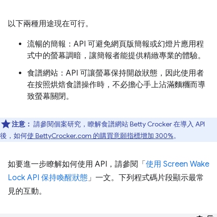
以下兩種用途現在可行。
流暢的簡報：API 可避免網頁版簡報或幻燈片應用程
式中的螢幕調暗，讓簡報者能提供精緻專業的體驗。
食譜網站：API 可讓螢幕保持開啟狀態，因此使用者
在按照烘焙食譜操作時，不必擔心手上沾滿麵糰而導
致螢幕關閉。
注意：
請參閱個案研究，瞭解食譜網站 Betty Crocker 在導入 API
後，如何
使 BettyCrocker.com 的購買意願指標增加 300%
。
如要進一步瞭解如何使用 API，請參閱「
使用 Screen Wake
Lock API 保持喚醒狀態
」一文。下列程式碼片段顯示最常
見的互動。