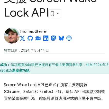
Lock API
Thomas Steiner
發布日期：2024 年 5 月 14 日
成功：
這項網頁功能現已支援所有三個主要瀏覽器引擎，並自 2024 年 5
 日起成為
新基準功能
。
Screen Wake Lock API 已正式在所有主要瀏覽器
(Chrome、Safari 和 Firefox) 上線。這個 API 可讓您控制裝
置的螢幕喚醒行為，確保與網頁應用程式的互動不會中斷。