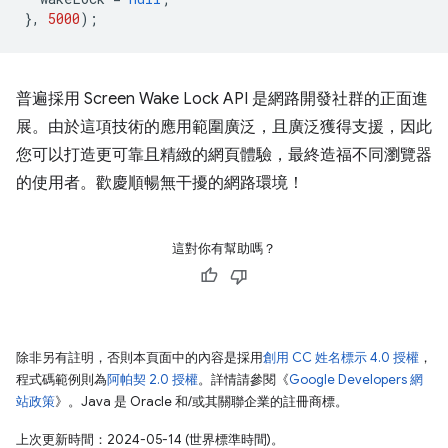
},
5000
);
普遍採用 Screen Wake Lock API 是網路開發社群的正面進
展。由於這項技術的應用範圍廣泛，且廣泛獲得支援，因此
您可以打造更可靠且精緻的網頁體驗，最終造福不同瀏覽器
的使用者。歡慶順暢無干擾的網路環境！
這對你有幫助嗎？
除非另有註明，否則本頁面中的內容是採用
創用 CC 姓名標示 4.0 授權
，
程式碼範例則為
阿帕契 2.0 授權
。詳情請參閱《
Google Developers 網
站政策
》。Java 是 Oracle 和/或其關聯企業的註冊商標。
上次更新時間：2024-05-14 (世界標準時間)。