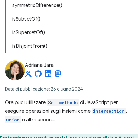
symmetricDifference()
isSubsetOf()
isSupersetOf()
isDisjointFrom()
Adriana Jara
Data di pubblicazione: 26 giugno 2024
Ora puoi utilizzare
Set methods
di JavaScript per
eseguire operazioni sugli insiemi come
intersection
,
union
e altre ancora.