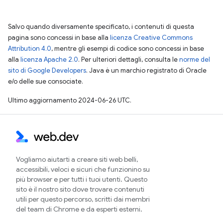
Salvo quando diversamente specificato, i contenuti di questa
pagina sono concessi in base alla
licenza Creative Commons
Attribution 4.0
, mentre gli esempi di codice sono concessi in base
alla
licenza Apache 2.0
. Per ulteriori dettagli, consulta le
norme del
sito di Google Developers
. Java è un marchio registrato di Oracle
e/o delle sue consociate.
Ultimo aggiornamento 2024-06-26 UTC.
Vogliamo aiutarti a creare siti web belli,
accessibili, veloci e sicuri che funzionino su
più browser e per tutti i tuoi utenti. Questo
sito è il nostro sito dove trovare contenuti
utili per questo percorso, scritti dai membri
del team di Chrome e da esperti esterni.