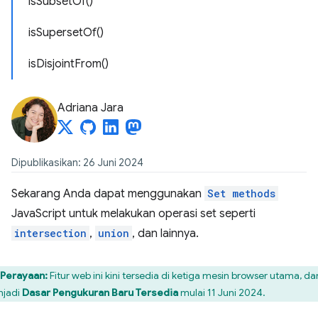
isSubsetOf()
isSupersetOf()
isDisjointFrom()
Adriana Jara
Dipublikasikan: 26 Juni 2024
Sekarang Anda dapat menggunakan
Set methods
JavaScript untuk melakukan operasi set seperti
intersection
,
union
, dan lainnya.
Perayaan:
Fitur web ini kini tersedia di ketiga mesin browser utama, da
jadi
Dasar Pengukuran Baru Tersedia
mulai 11 Juni 2024.