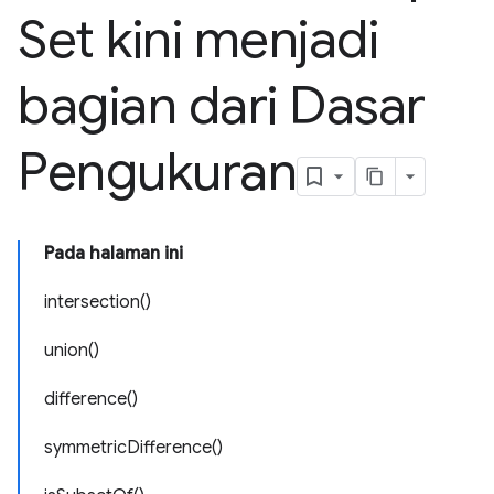
Set kini menjadi
bagian dari Dasar
Pengukuran
Pada halaman ini
intersection()
union()
difference()
symmetricDifference()