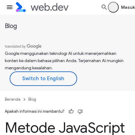
Masuk
Blog
Google menggunakan teknologi AI untuk menerjemahkan
konten ke dalam bahasa pilihan Anda. Terjemahan AI mungkin
mengandung kesalahan.
Beranda
Blog
Apakah informasi ini membantu?
Metode Java
Script