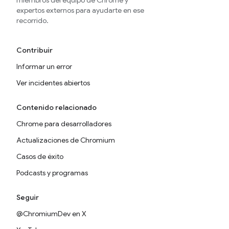
miembros del equipo de Chrome y
expertos externos para ayudarte en ese
recorrido.
Contribuir
Informar un error
Ver incidentes abiertos
Contenido relacionado
Chrome para desarrolladores
Actualizaciones de Chromium
Casos de éxito
Podcasts y programas
Seguir
@ChromiumDev en X