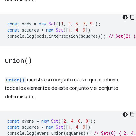
const
odds
=
new
Set
([
1
,
3
,
5
,
7
,
9
]);
const
squares
=
new
Set
([
1
,
4
,
9
]);
console
.
log
(
odds
.
intersection
(
squares
));
// Set(2) {
union(
)
union()
muestra un conjunto nuevo que contiene
todos los elementos de este conjunto y el conjunto
determinado.
const
evens
=
new
Set
([
2
,
4
,
6
,
8
]);
const
squares
=
new
Set
([
1
,
4
,
9
]);
console
.
log
(
evens
.
union
(
squares
));
// Set(6) { 2, 4,