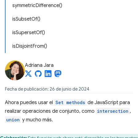
symmetricDifference()
isSubsetOf()
isSupersetOf()
isDisjointFrom()
Adriana Jara
Fecha de publicación: 26 de junio de 2024
Ahora puedes usar el
Set methods
de JavaScript para
realizar operaciones de conjunto, como
intersection
,
union
y mucho más.