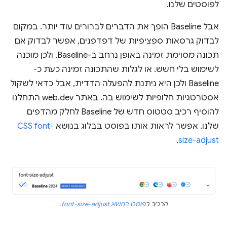
לפוסטים שלנו.
אבל Baseline הופך את הדברים לברורים עוד יותר. במקום
לבדוק גרסאות ספציפיות של דפדפנים, אפשר לבדוק אם
תכונה מסוימת זמינה באופן נרחב ב-Baseline, ולכן מוכנה
לשימוש בלי חשש. או לגלות שהתכונה זמינה כעת כ-
Baseline ולכן היא ניתנת להפעלה הדדית, אבל כדאי לשקול
אסטרטגיות חלופיות לשימוש בה. באתר web.dev התחלנו
להוסיף רכיב סטטוס חדש של Baseline לחלק מהדפים
שלנו. אפשר לראות אותו בפוסט בבלוג בנושא
CSS font-
.
size-adjust
הרכיב ב
פוסט בנושא font-size-adjust
.