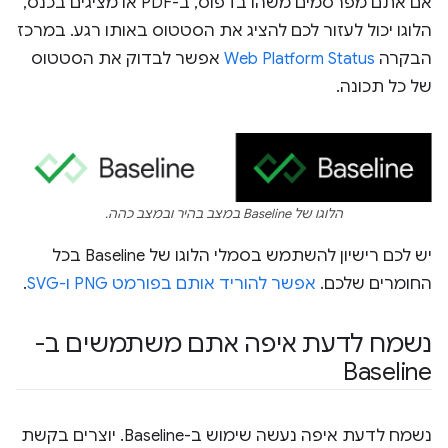
אם אתם מפרסמים משהו בדפוס, ב-PDF או מציגים בכנס,
הלוגו יכול לעזור לכם להציג את הסטטוס באותו רגע. במרכז
הבקרה
Web Platform Status
אפשר לבדוק את הסטטוס
של כל תכונה.
הלוגו של Baseline במצב בהיר ובמצב כהה.
יש לכם רישיון להשתמש בסמלי הלוגו של Baseline בכל
החומרים שלכם.
אפשר להוריד אותם בפורמט PNG ו-SVG
.
נשמח לדעת איפה אתם משתמשים ב-
Baseline
נשמח לדעת איפה נעשה שימוש ב-Baseline. יוצרים בקשת