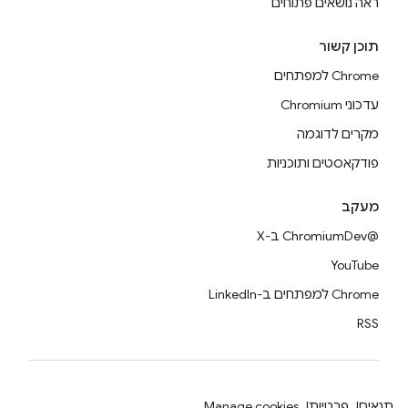
ראה נושאים פתוחים
תוכן קשור
Chrome למפתחים
עדכוני Chromium
מקרים לדוגמה
פודקאסטים ותוכניות
מעקב
@ChromiumDev ב-X
YouTube
Chrome למפתחים ב-LinkedIn
RSS
תנאים
פרטיות
Manage cookies