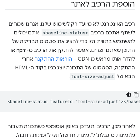
הוספת הרכיב לאתר
רכיב האינטרנט לא מיועד רק לשימוש שלנו. אנחנו שמחים
לשתף אתכם ברכיב
<baseline-status>
. אתם יכולים
להשתמש בתווית הזו כדי להציג את סטטוס הבדיקה של
התוכן שאתם יוצרים. אפשר להתקין את הרכיב מ-npm או
להדר אותו מראש מ-CDN –
הוראות ההתקנה
אחרי
ההתקנה, הסטטוס של התכונה יוצג כמו בקוד ה-HTML
הבא של
font-size-adjust
.
לאחר מכן, הרכיב יתעדכן באופן אוטומטי כשתכונה תעבור
מ'זמינות מוגבלת' ל'זמינות חדשה' ואז ל'זמינות רחבה'.