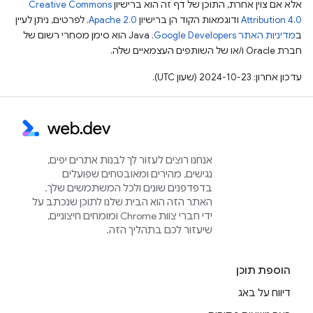
אלא אם צוין אחרת, התוכן של דף זה הוא ברישיון
Creative Commons
Attribution 4.0
ודוגמאות הקוד הן ברישיון
Apache 2.0
. לפרטים, ניתן לעיין
ב
מדיניות האתר Google Developers‏
.‏ Java הוא סימן מסחרי רשום של
חברת Oracle ו/או של השותפים העצמאיים שלה.
עדכון אחרון: 2024-10-23 (שעון UTC).
אנחנו רוצים לעזור לך לבנות אתרים יפים,
נגישים, מהירים ומאובטחים שפועלים
בדפדפנים שונים ולכל המשתמשים שלך.
האתר הזה הוא הבית שלנו לתוכן שנכתב על
ידי חברי צוות Chrome ומומחים חיצוניים,
שיעזור לכם בתהליך הזה.
הוספת תוכן
דיווח על באג