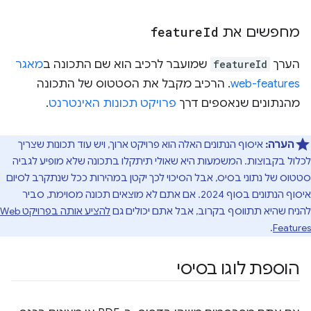
מחפשים את
Id
feature
הערך
featureId
שמועבר לרכיב הוא שם התכונה ב
מאגר
web-features
. הרכיב מקבל את הסטטוס של התכונה
מהנתונים שנאספים דרך
פרויקט תכונות האינטרנט
.
הערה:
איסוף הנתונים האלה הוא פרויקט ארוך, ויש עוד תכונות שצריך
לכלול בקבוצות. המשמעות היא שאולי תיתקלו בתכונה שלא מופיע לגביה
סטטוס של נתוני בסיס, אבל הסיכוי לכך יקטן במהירות ככל שנתקרב לסיום
איסוף הנתונים בסוף 2024. אם אתם לא מוצאים תכונה מסוימת, סביר
להניח שהיא תתווסף בקרוב, אבל אתם יכולים גם
להציע אותה בפרויקט Web
.
Features
הוספת לוגו בסיסי