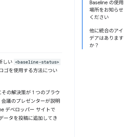
Baseline の使用
場所をお知らせ
ください
他に統合のアイ
デアはあります
か？
新しい
<baseline-status>
e ロゴを使用する方法につい
の解決策が 1 つのブラウ
。会議のプレゼンターが説明
e デベロッパー サイトで
性データを投稿に追加してき