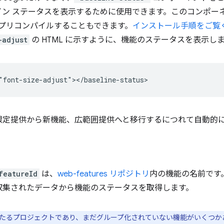
ン ステータスを表示するために使用できます。このコンポーネ
らプリコンパイルすることもできます。
インストール手順をご覧
-adjust
の HTML に示すように、機能のステータスを表示し
限定提供から新機能、広範囲提供へと移行するにつれて自動的
featureId
は、
web-features リポジトリ
内の機能の名前です
収集されたデータから機能のステータスを取得します。
たるプロジェクトであり、まだグループ化されていない機能がいくつかあ