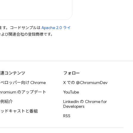
ます。コードサンプルは
Apache 2.0 ライ
le および関連会社の登録商標です。
関連コンテンツ
フォロー
ベロッパー向け Chrome
X での @ChromiumDev
hromium のアップデート
YouTube
事例紹介
LinkedIn の Chrome for
Developers
ポッドキャストと番組
RSS