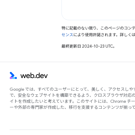
特に記載のない限り、このページのコン
センス
により使用許諾されます。詳しく
最終更新日 2024-10-23 UTC。
Google では、すべてのユーザーにとって、美しく、アクセスし
で、安全なウェブサイトを構築できるよう、クロスブラウザ対応
イトを作成したいと考えています。このサイトには、Chrome チ
ーや外部の専門家が作成した、移行を支援するコンテンツが揃っ