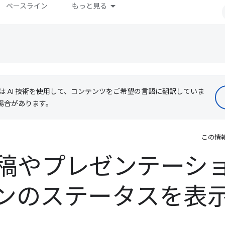
ベースライン
もっと見る
le は AI 技術を使用して、コンテンツをご希望の言語に翻訳していま
る場合があります。
この情
稿やプレゼンテーシ
ンのステータスを表