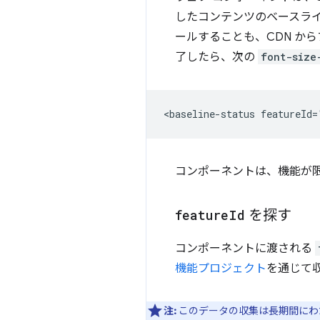
したコンテンツのベースライ
ールすることも、CDN か
了したら、次の
font-size
コンポーネントは、機能が
feature
Id
を探す
コンポーネントに渡される
機能プロジェクト
を通じて
注:
このデータの収集は長期間にわ