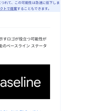
につれて、この可能性は急速に低下しま
ロジェクトで提案
することもできます。
を示すロゴが役立つ可能性が
能のベースライン ステータ