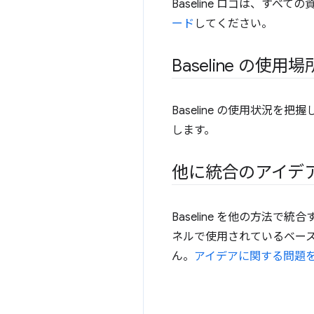
Baseline ロゴは、す
ード
してください。
Baseline の
Baseline の使用状況を
します。
他に統合のアイデ
Baseline を他の方法
ネルで使用されているベー
ん。
アイデアに関する問題