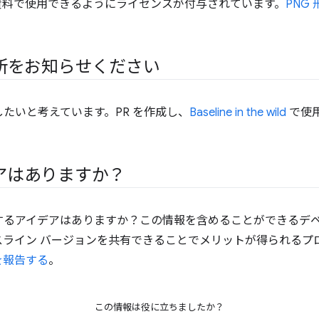
べての資料で使用できるようにライセンスが付与されています。
PNG
使用場所をお知らせください
把握したいと考えています。PR を作成し、
Baseline in the wild
で使
アはありますか？
で統合するアイデアはありますか？この情報を含めることができるデ
スライン バージョンを共有できることでメリットが得られるプ
を報告する
。
この情報は役に立ちましたか？