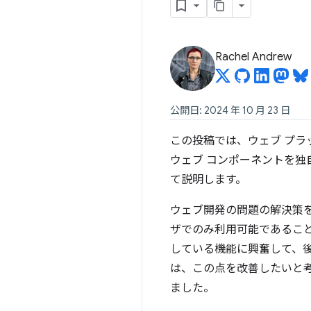
Rachel Andrew
公開日: 2024 年 10 月 23 日
この投稿では、ウェブ プ
ウェブ コンポーネントを独自
て説明します。
ウェブ開発の問題の解決策を
ザでのみ利用可能であるこ
している機能に興奮して、後
は、この点を改善したいと考
ました。