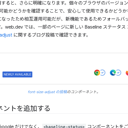
用すると、さらに明確になります。個々のブラウザのバージョ
ely で利用可能かどうかを確認することで、安心して使用できるかど
利用可能になったため相互運用可能だが、新機能であるためフォール
eb.dev では、一部のページに新しい Baseline ステー
adjust
に関するブログ投稿で確認できます。
font-size-adjust の投稿
のコンポーネント。
ネントを追加する
ogle だけでなく、
<baseline-status>
コンポーネントをご