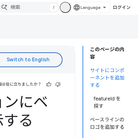
/
ログイン
このページの内
容
サイトにコンポ
ーネントを追加
報は役に立ちましたか？
する
ョンにベ
featureId を
探す
示する
ベースラインの
ロゴを追加する