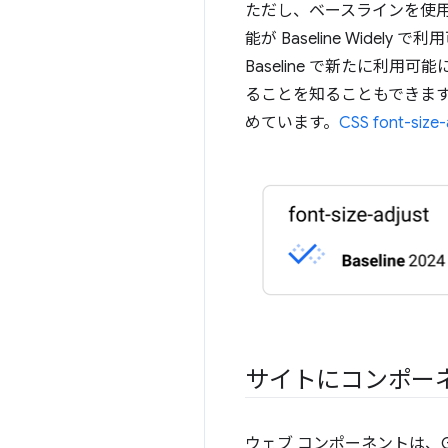
ただし、ベースラインを使
能が Baseline Wid
Baseline で新たに
ることを知ることもできます。w
めています。
CSS font-size-
サイトにコンポー
ウェブ コンポーネントは、Go