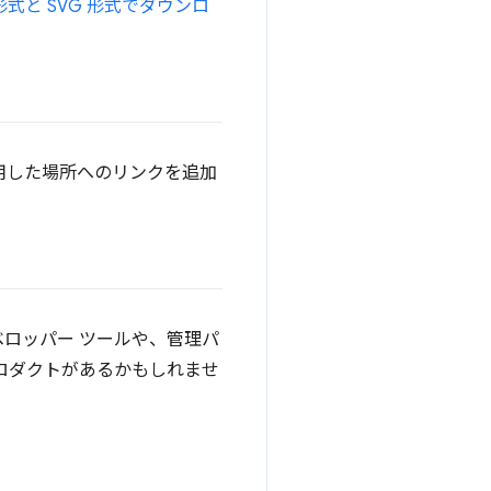
 形式と SVG 形式でダウンロ
用した場所へのリンクを追加
ベロッパー ツールや、管理パ
ロダクトがあるかもしれませ