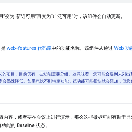
用”变为“新近可用”再变为“广泛可用”时，该组件会自动更新。
是
web-features 代码库
中的功能名称。该组件从通过
Web 
的项目，目前仍有一些功能需要分组。这意味着，您可能会遇到未列出基准
率会迅速降低。如果您找不到特定功能，该功能可能很快就会添加，但您
F 版内容，或者要在会议上进行演示，那么这些徽标可能有助于
的 Baseline 状态。