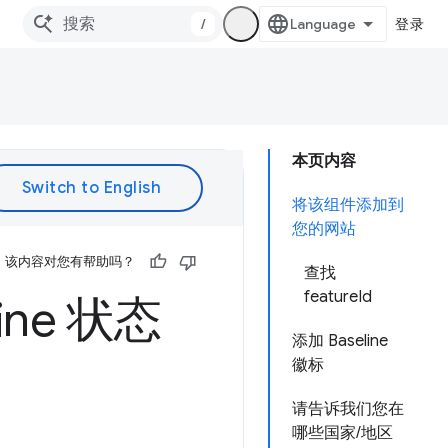
/
登录
本页内容
将该组件添加到
您的网站
该内容对您有帮助吗？
查找
featureId
ne 状态
添加 Baseline
徽标
请告诉我们您在
哪些国家/地区