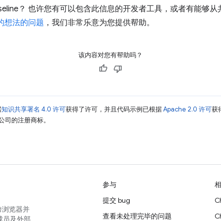
seline？ 也许您有可以包含此信息的开发者工具，或者有能够
的想法的问题
，我们非常乐意为您提供帮助。
该内容对您有帮助吗？
据
知识共享署名 4.0 许可
获得了许可，并且代码示例已根据
Apache 2.0 许可
获
其关联公司的注册商标。
参与
提交 bug
C
跨浏览器并
查看未处理完毕的问题
C
成员及外部