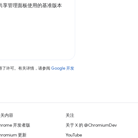
从共享管理面板使用的基准版本
得了许可。有关详情，请参阅
Google 开发
相关内容
关注
hrome 开发者版
关于 X 的 @ChromiumDev
hromium 更新
YouTube