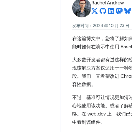
Rachel Andrew
发布时间：2024 年 10 月 23 日
在这篇博文中，您将了解如
能时如何在演示中使用 Basel
大多数开发者都有过这样的
现该解决方案仅适用于一种
段。我们一直希望改进 Chr
容性数据。
不过，基准可让情况更加清晰。
心地使用该功能。或者了解该功
略。在 web.dev 上，我
中看到该组件。