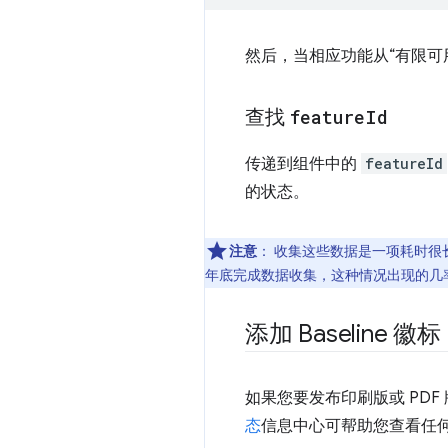
然后，当相应功能从“有限可
查找
feature
Id
传递到组件中的
featureId
的状态。
注意
：
收集这些数据是一项耗时很长
年底完成数据收集，这种情况出现的几
添加 Baseline 徽标
如果您要发布印刷版或 PD
态
信息中心可帮助您查看任何功能