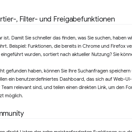
rtier-
,
Filter- und Freigabefunktionen
r ist. Damit Sie schneller das finden, was Sie suchen, haben wi
ührt. Beispiel: Funktionen, die bereits in Chrome und Firefox 
i eingeführt wurden, sortiert nach aktueller Nutzung? Sie kön
cht gefunden haben, können Sie Ihre Suchanfragen speichern u
rstellen ein benutzerdefiniertes Dashboard, das sich auf Web-
r Team relevant sind, und teilen einen direkten Link, um den For
tzt möglich.
ommunity