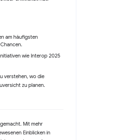
den am häufigsten
 Chancen.
Initiativen wie Interop 2025
zu verstehen, wo die
uversicht zu planen.
 gemacht. Mit mehr
ewesenen Einblicken in