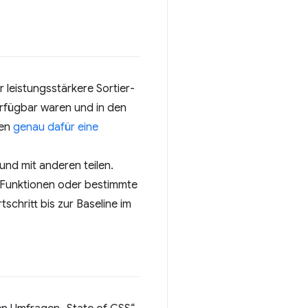
r leistungsstärkere Sortier-
verfügbar waren und in den
nen
genau dafür eine
nd mit anderen teilen.
UI-Funktionen oder bestimmte
tschritt bis zur Baseline im