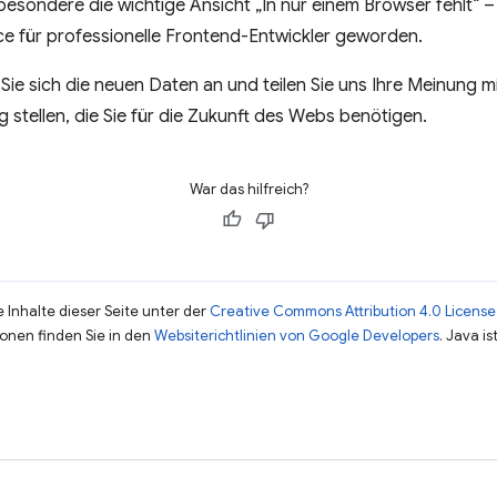
besondere die wichtige Ansicht „In nur einem Browser fehlt“ – 
e für professionelle Frontend-Entwickler geworden.
 Sie sich die neuen Daten an und teilen Sie uns Ihre Meinung m
 stellen, die Sie für die Zukunft des Webs benötigen.
War das hilfreich?
 Inhalte dieser Seite unter der
Creative Commons Attribution 4.0 License
ionen finden Sie in den
Websiterichtlinien von Google Developers
. Java i