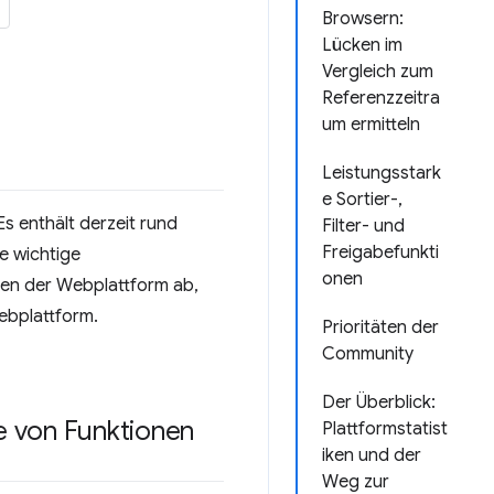
Browsern:
Lücken im
Vergleich zum
Referenzzeitra
um ermitteln
Leistungsstark
e Sortier-,
Es enthält derzeit rund
Filter- und
Freigabefunkti
e wichtige
onen
nen der Webplattform ab,
Webplattform.
Prioritäten der
Community
Der Überblick:
 von Funktionen
Plattformstatist
iken und der
Weg zur