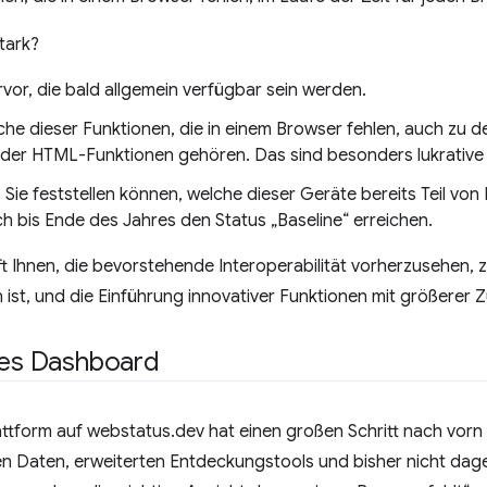
tark?
vor, die bald allgemein verfügbar sein werden.
che dieser Funktionen, die in einem Browser fehlen, auch zu 
der HTML-Funktionen gehören. Das sind besonders lukrative
 Sie feststellen können, welche dieser Geräte bereits Teil von 
ch bis Ende des Jahres den Status „Baseline“ erreichen.
ilft Ihnen, die bevorstehende Interoperabilität vorherzusehen, 
 ist, und die Einführung innovativer Funktionen mit größerer Z
res Dashboard
form auf webstatus.dev hat einen großen Schritt nach vorn
n Daten, erweiterten Entdeckungstools und bisher nicht dag