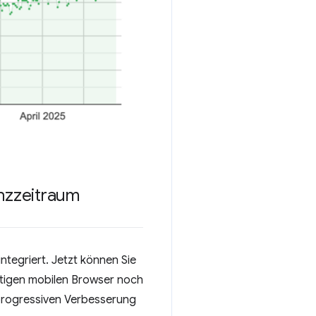
nzzeitraum
ntegriert. Jetzt können Sie
htigen mobilen Browser noch
r progressiven Verbesserung