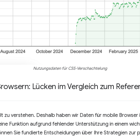
Nutzungsdaten für CSS-Verschachtelung
Browsern: Lücken im Vergleich zum Refere
elt zu verstehen. Deshalb haben wir Daten für mobile Browser i
eine Funktion aufgrund fehlender Unterstützung in einem wic
 können Sie fundierte Entscheidungen über Ihre Strategien zu