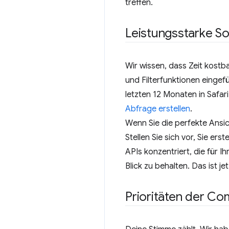
treffen.
Leistungsstarke So
Wir wissen, dass Zeit kostba
und Filterfunktionen eingef
letzten 12 Monaten in Safar
Abfrage erstellen
.
Wenn Sie die perfekte Ansi
Stellen Sie sich vor, Sie e
APIs konzentriert, die für Ih
Blick zu behalten. Das ist je
Prioritäten der C