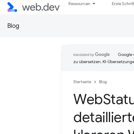
Ressourcen
Erste Schrit
Blog
Google v
zu übersetzen. KI-Übersetzunge
Startseite
Blog
Web
Stat
detaillie