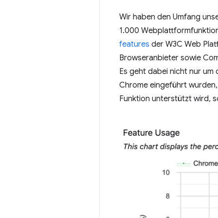
Wir haben den Umfang unser
1.000 Webplattformfunktion
features
der W3C Web Platf
Browseranbieter sowie Com
Es geht dabei nicht nur um d
Chrome eingeführt wurden, e
Funktion unterstützt wird, 