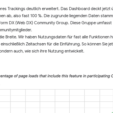
es Trackings deutlich erweitert. Das Dashboard deckt jetzt 
en ab, also fast 100 %. Die zugrunde liegenden Daten stam
orm DX (Web DX) Community Group. Diese Gruppe umfasst Mi
munitymitglieder.
ie Breite. Wir haben Nutzungsdaten für fast alle Funktionen h
inschließlich Zeitachsen für die Einführung. So können Sie jet
sondern auch, wie sich ihre Nutzung entwickelt.