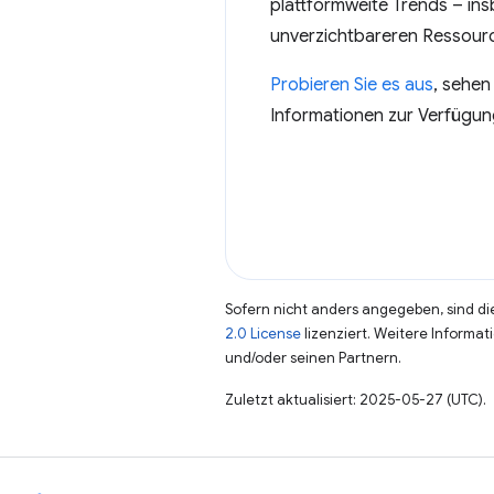
plattformweite Trends – ins
unverzichtbareren Ressourc
Probieren Sie es aus
, sehen
Informationen zur Verfügung
Sofern nicht anders angegeben, sind die
2.0 License
lizenziert. Weitere Informat
und/oder seinen Partnern.
Zuletzt aktualisiert: 2025-05-27 (UTC).