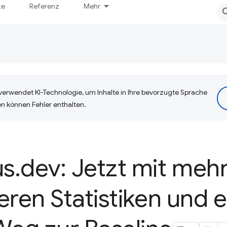
te
Referenz
Mehr
erwendet KI-Technologie, um Inhalte in Ihre bevorzugte Sprache
n können Fehler enthalten.
us
.
dev: Jetzt mit meh
rteren Statistiken und