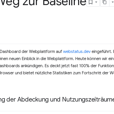
Weg zur Baseline
s Dashboard der Webplattform auf
webstatus.dev
eingeführt. 
inen neuen Einblick in die Webplattform. Heute können wir ein
ashboards ankündigen. Es deckt jetzt fast 100% der Funktio
 Browser und bietet nützliche Statistiken zum Fortschritt der 
ng der Abdeckung und Nutzungszeiträume