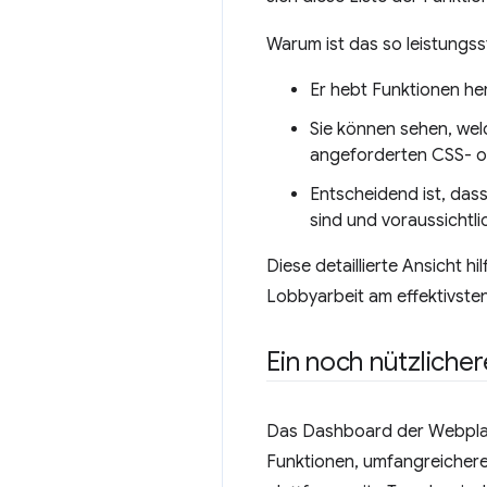
Warum ist das so leistungss
Er hebt Funktionen her
Sie können sehen, wel
angeforderten CSS- o
Entscheidend ist, dass
sind und voraussichtli
Diese detaillierte Ansicht h
Lobbyarbeit am effektivsten
Ein noch nützliche
Das Dashboard der Webplatt
Funktionen, umfangreichere