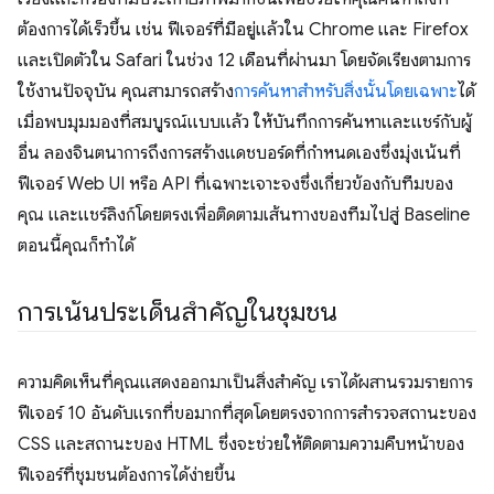
ต้องการได้เร็วขึ้น เช่น ฟีเจอร์ที่มีอยู่แล้วใน Chrome และ Firefox
และเปิดตัวใน Safari ในช่วง 12 เดือนที่ผ่านมา โดยจัดเรียงตามการ
ใช้งานปัจจุบัน คุณสามารถสร้าง
การค้นหาสำหรับสิ่งนั้นโดยเฉพาะ
ได้
เมื่อพบมุมมองที่สมบูรณ์แบบแล้ว ให้บันทึกการค้นหาและแชร์กับผู้
อื่น ลองจินตนาการถึงการสร้างแดชบอร์ดที่กำหนดเองซึ่งมุ่งเน้นที่
ฟีเจอร์ Web UI หรือ API ที่เฉพาะเจาะจงซึ่งเกี่ยวข้องกับทีมของ
คุณ และแชร์ลิงก์โดยตรงเพื่อติดตามเส้นทางของทีมไปสู่ Baseline
ตอนนี้คุณก็ทําได้
การเน้นประเด็นสำคัญในชุมชน
ความคิดเห็นที่คุณแสดงออกมาเป็นสิ่งสำคัญ เราได้ผสานรวมรายการ
ฟีเจอร์ 10 อันดับแรกที่ขอมากที่สุดโดยตรงจากการสำรวจสถานะของ
CSS และสถานะของ HTML ซึ่งจะช่วยให้ติดตามความคืบหน้าของ
ฟีเจอร์ที่ชุมชนต้องการได้ง่ายขึ้น