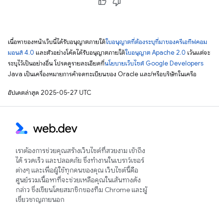
เนื้อหาของหน้าเว็บนี้ได้รับอนุญาตภายใต้
ใบอนุญาตที่ต้องระบุที่มาของครีเอทีฟคอม
มอนส์ 4.0
และตัวอย่างโค้ดได้รับอนุญาตภายใต้
ใบอนุญาต Apache 2.0
เว้นแต่จะ
ระบุไว้เป็นอย่างอื่น โปรดดูรายละเอียดที่
นโยบายเว็บไซต์ Google Developers
Java เป็นเครื่องหมายการค้าจดทะเบียนของ Oracle และ/หรือบริษัทในเครือ
อัปเดตล่าสุด 2025-05-27 UTC
เราต้องการช่วยคุณสร้างเว็บไซต์ที่สวยงาม เข้าถึง
ได้ รวดเร็ว และปลอดภัย ซึ่งทำงานในเบราว์เซอร์
ต่างๆ และเพื่อผู้ใช้ทุกคนของคุณ เว็บไซต์นี้คือ
ศูนย์รวมเนื้อหาที่จะช่วยเหลือคุณในเส้นทางดัง
กล่าว ซึ่งเขียนโดยสมาชิกของทีม Chrome และผู้
เชี่ยวชาญภายนอก