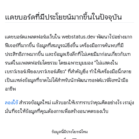
แดชบอร์ดที่มีประโยชน์มากขึ้นในปัจจุบัน
แดชบอร์ดแพลตฟอร์มเว็บใน webstatus.dev พัฒนาไปอย่างมาก
ฟีเจอร์ที่มากขึ้น ข้อมูลที่สมบูรณ์ยิ่งขึ้น เครื่องมือการค้นพบที่มี
ประสิทธิภาพมากขึ้น และข้อมูลเชิงลึกที่ไม่เคยมีมาก่อนเกี่ยวกับเท
รนด์ในแพลตฟอร์มโดยรวม โดยเฉพาะมุมมอง "ไม่แสดงใน
เบราว์เซอร์เพียงเบราว์เซอร์เดียว" ที่สำคัญยิ่ง ทำให้เครื่องมือนี้กลาย
เป็นแหล่งข้อมูลที่ขาดไม่ได้สำหรับนักพัฒนาซอฟต์แวร์ฝั่งหน้ามือ
อาชีพ
ลองใช้
สำรวจข้อมูลใหม่ แล้วบอกให้เราทราบว่าคุณคิดอย่างไร เรามุ่ง
มั่นที่จะให้ข้อมูลที่คุณต้องการเพื่อสร้างอนาคตของเว็บ
ข้อมูลนี้มีประโยชน์ไหม