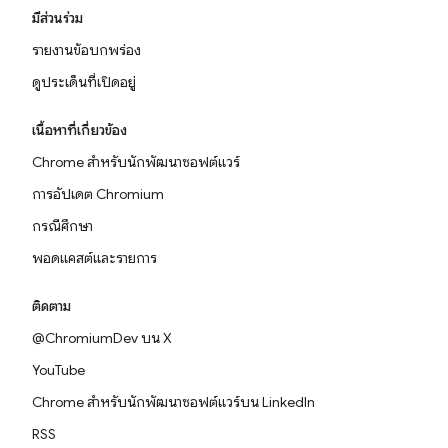
มีส่วนร่วม
รายงานข้อบกพร่อง
ดูประเด็นที่เปิดอยู่
เนื้อหาที่เกี่ยวข้อง
Chrome สำหรับนักพัฒนาซอฟต์แวร์
การอัปเดต Chromium
กรณีศึกษา
พอดแคสต์และรายการ
ติดตาม
@ChromiumDev บน X
YouTube
Chrome สำหรับนักพัฒนาซอฟต์แวร์บน LinkedIn
RSS