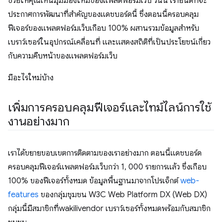
ช่วยให้คุณเห็นมุมมองใหม่ของแพลตฟอร์มเว็บ วันนี้ เรายินดีที่จะ
ประกาศการพัฒนาที่สำคัญของแดชบอร์ดนี้ ซึ่งตอนนี้ครอบคลุม
ฟีเจอร์ของแพลตฟอร์มเว็บเกือบ 100% ผสานรวมข้อมูลสําหรับ
เบราว์เซอร์ในอุปกรณ์เคลื่อนที่ และแสดงสถิติที่เป็นประโยชน์เกี่ยว
กับความคืบหน้าของแพลตฟอร์มเว็บ
มีอะไรใหม่บ้าง
เพิ่มการครอบคลุมฟีเจอร์และไทม์ไลน์การใช้
งานอย่างมาก
เราได้ขยายขอบเขตการติดตามของเราอย่างมาก ตอนนี้แดชบอร์ด
ครอบคลุมฟีเจอร์แพลตฟอร์มเว็บกว่า 1, 000 รายการแล้ว ซึ่งเกือบ
100% ของฟีเจอร์ทั้งหมด ข้อมูลพื้นฐานมาจากโปรเจ็กต์
web-
features
ของกลุ่มชุมชน W3C Web Platform DX (Web DX)
กลุ่มนี้มีสมาชิกที่wakilivendor เบราว์เซอร์ทั้งหมดพร้อมกับสมาชิก