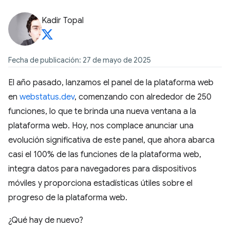
Kadir Topal
Fecha de publicación: 27 de mayo de 2025
El año pasado, lanzamos el panel de la plataforma web
en
webstatus.dev
, comenzando con alrededor de 250
funciones, lo que te brinda una nueva ventana a la
plataforma web. Hoy, nos complace anunciar una
evolución significativa de este panel, que ahora abarca
casi el 100% de las funciones de la plataforma web,
integra datos para navegadores para dispositivos
móviles y proporciona estadísticas útiles sobre el
progreso de la plataforma web.
¿Qué hay de nuevo?