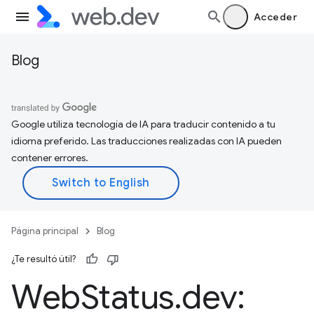
Acceder
Blog
Google utiliza tecnología de IA para traducir contenido a tu
idioma preferido. Las traducciones realizadas con IA pueden
contener errores.
Página principal
Blog
¿Te resultó útil?
Web
Status
.
dev: