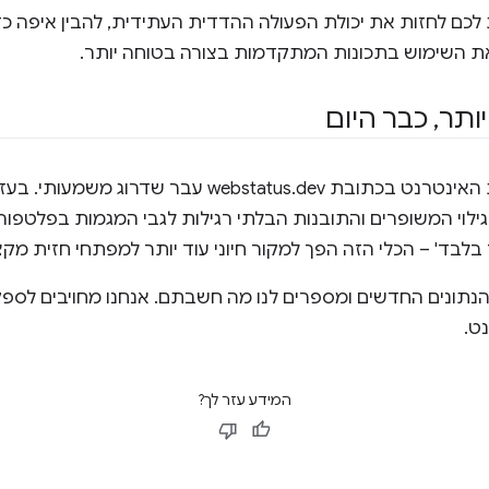
לכם לחזות את יכולת הפעולה ההדדית העתידית, להבין איפה כ
 את השימוש בתכונות המתקדמות בצורה בטוחה יותר.
ותר
,
כבר היום
מרכז הבקרה של פלטפורמת האינטרנט בכתובת webstatus.dev
הגילוי המשופרים והתובנות הבלתי רגילות לגבי המגמות בפלטפו
בד' – הכלי הזה הפך למקור חיוני עוד יותר למפתחי חזית מקצו
הנתונים החדשים ומספרים לנו מה חשבתם. אנחנו מחויבים לספ
ט.
המידע עזר לך?