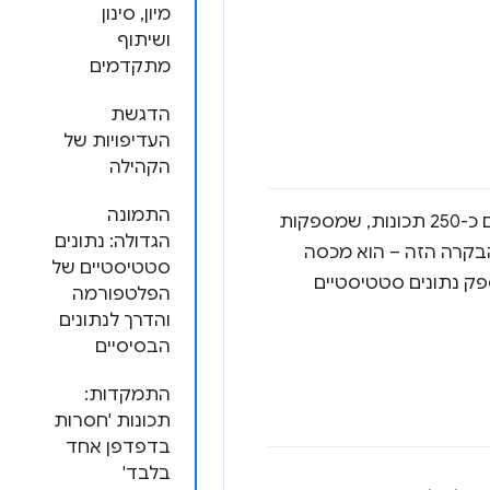
מיון, סינון
ושיתוף
מתקדמים
הדגשת
העדיפויות של
הקהילה
התמונה
, עם כ-250 תכונות, שמספקות
הגדולה: נתונים
הבקרה הזה – הוא מכסה
סטטיסטיים של
ומספק נתונים סטטיסטיים
הפלטפורמה
והדרך לנתונים
הבסיסיים
התמקדות:
תכונות 'חסרות
בדפדפן אחד
בלבד'