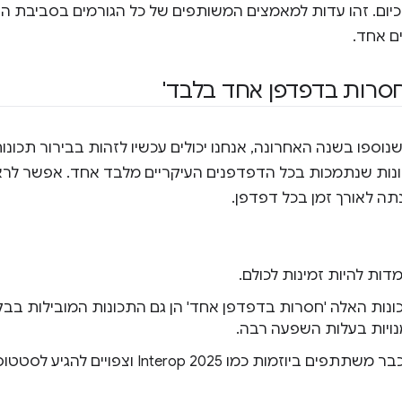
-400 בערך ב-2020 ל-700 כיום. זהו עדות למאמצים המשותפים של כל הגורמים בסב
ם אחד.
חסרות בדפדפן אחד בלבד'
וספו בשנה האחרונה, אנחנו יכולים עכשיו לזהות בבירור תכונ
כונות שנתמכות בכל הדפדפנים העיקריים מלבד אחד. אפשר לר
 לאורך זמן בכל דפדפן.
דות להיות זמינות לכולם.