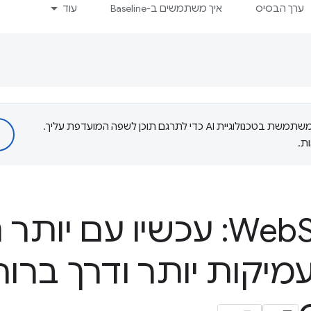
ערך הבסיס
איך משתמשים ב-Baseline
עוד
‫Google משתמשת בטכנולוגיית AI כדי לתרגם תוכן לשפה המועדפת עליך.
ת.
Web
מיקות יותר ודרך ברור