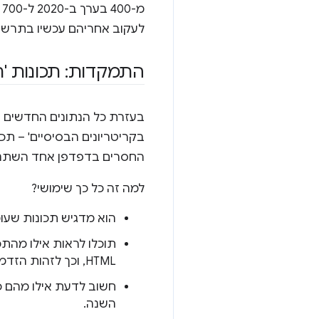
מ
לעקוב אחריהם עכשיו בתרשי
התמקדות: תכונות '
בעזרת כל הנתונים החדשים שנ
בקריטריונים הבסיסיים' – ת
החסרים בדפדפן אחד השתנתה
למה זה כל כך שימושי?
הוא מדגיש תכונות שעומ
HTML, וכך לזהות הזדמנויות בעלות השפעה רבה.
השנה.