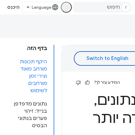
/
היכנס
בדף הזה
היקף תכונות
מורחב מאוד
וצירי זמן
המידע עזר לך?
מורחבים
לשימוש
,
נתונים מדפדפן
בנייד: זיהוי
ה יותר
פערים בנתוני
הבסיס