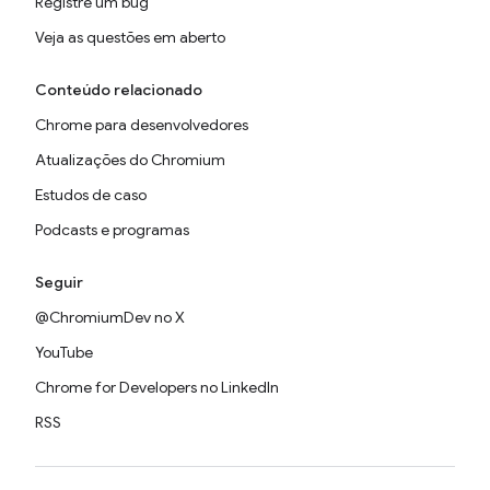
Registre um bug
Veja as questões em aberto
Conteúdo relacionado
Chrome para desenvolvedores
Atualizações do Chromium
Estudos de caso
Podcasts e programas
Seguir
@ChromiumDev no X
YouTube
Chrome for Developers no LinkedIn
RSS