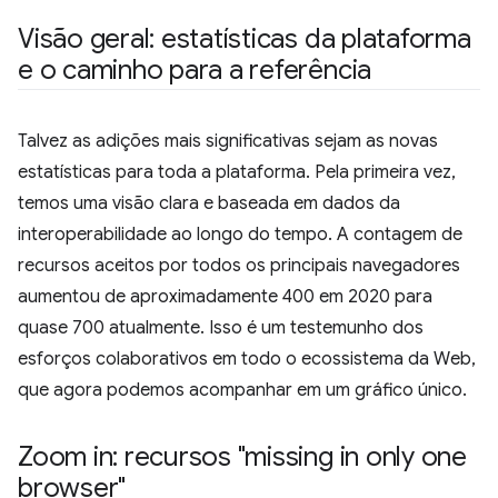
Visão geral: estatísticas da plataforma
e o caminho para a referência
Talvez as adições mais significativas sejam as novas
estatísticas para toda a plataforma. Pela primeira vez,
temos uma visão clara e baseada em dados da
interoperabilidade ao longo do tempo. A contagem de
recursos aceitos por todos os principais navegadores
aumentou de aproximadamente 400 em 2020 para
quase 700 atualmente. Isso é um testemunho dos
esforços colaborativos em todo o ecossistema da Web,
que agora podemos acompanhar em um gráfico único.
Zoom in: recursos "missing in only one
browser"