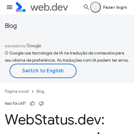
Fazer login
Blog
O Google usa tecnologia de IA na tradução de conteúdos para
seu idioma de preferência. As traduções com IA podem ter erros.
Página inicial
Blog
Isso foi útil?
Web
Status
.
dev: