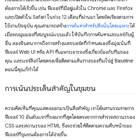
ต้องการได้เร็วขึ้น เช่น ฟีเจอร์ที่มีอยู่แล้วใน Chrome และ Firefox
และเปิดตัวใน Safari ในช่วง 12 เดือนที่ผ่านมา โดยจัดเรียงตามการ
ใช้งานปัจจุบัน คุณสามารถสร้าง
การค้นหาสำหรับสิ่งนั้นโดยเฉพาะ
ได้
เมื่อพบมุมมองที่สมบูรณ์แบบแล้ว ให้บันทึกการค้นหาและแชร์กับผู้
อื่น ลองจินตนาการถึงการสร้างแดชบอร์ดที่กำหนดเองซึ่งมุ่งเน้นที่
ฟีเจอร์ Web UI หรือ API ที่เฉพาะเจาะจงซึ่งเกี่ยวข้องกับทีมของ
คุณ และแชร์ลิงก์โดยตรงเพื่อติดตามเส้นทางของทีมไปสู่ Baseline
ตอนนี้คุณก็ทําได้
การเน้นประเด็นสำคัญในชุมชน
ความคิดเห็นที่คุณแสดงออกมาเป็นสิ่งสำคัญ เราได้ผสานรวมรายการ
ฟีเจอร์ 10 อันดับแรกที่ขอมากที่สุดโดยตรงจากการสำรวจสถานะของ
CSS และสถานะของ HTML ซึ่งจะช่วยให้ติดตามความคืบหน้าของ
ฟีเจอร์ที่ชุมชนต้องการได้ง่ายขึ้น