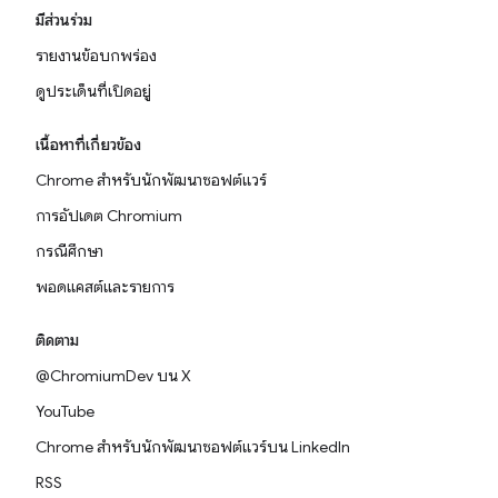
มีส่วนร่วม
รายงานข้อบกพร่อง
ดูประเด็นที่เปิดอยู่
เนื้อหาที่เกี่ยวข้อง
Chrome สำหรับนักพัฒนาซอฟต์แวร์
การอัปเดต Chromium
กรณีศึกษา
พอดแคสต์และรายการ
ติดตาม
@ChromiumDev บน X
YouTube
Chrome สำหรับนักพัฒนาซอฟต์แวร์บน LinkedIn
RSS