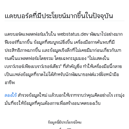
แดชบอร์ดที่มีประโยชน์มากขึ้นในปัจจุบัน
แดชบอร์ดแพลตฟอร์มเว็บใน webstatus.dev พัฒนาไปอย่างมาก
ฟีเจอร์ที่มากขึ้น ข้อมูลที่สมบูรณ์ยิ่งขึ้น เครื่องมือการค้นพบที่มี
ประสิทธิภาพมากขึ้น และข้อมูลเชิงลึกที่ไม่เคยมีมาก่อนเกี่ยวกับเท
รนด์ในแพลตฟอร์มโดยรวม โดยเฉพาะมุมมอง "ไม่แสดงใน
เบราว์เซอร์เพียงเบราว์เซอร์เดียว" ที่สำคัญยิ่ง ทำให้เครื่องมือนี้กลาย
เป็นแหล่งข้อมูลที่ขาดไม่ได้สำหรับนักพัฒนาซอฟต์แวร์ฝั่งหน้ามือ
อาชีพ
ลองใช้
สำรวจข้อมูลใหม่ แล้วบอกให้เราทราบว่าคุณคิดอย่างไร เรามุ่ง
มั่นที่จะให้ข้อมูลที่คุณต้องการเพื่อสร้างอนาคตของเว็บ
ข้อมูลนี้มีประโยชน์ไหม