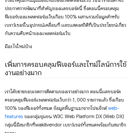
ช่วยให้คุณเห็นมุมมองใหม่ของแพลตฟอร์มเว็บ วันนี้ เรายินดีที่จะ
ประกาศการพัฒนาที่สำคัญของแดชบอร์ดนี้ ซึ่งตอนนี้ครอบคลุม
ฟีเจอร์ของแพลตฟอร์มเว็บเกือบ 100% ผสานรวมข้อมูลสําหรับ
เบราว์เซอร์ในอุปกรณ์เคลื่อนที่ และแสดงสถิติที่เป็นประโยชน์เกี่ยว
กับความคืบหน้าของแพลตฟอร์มเว็บ
มีอะไรใหม่บ้าง
เพิ่มการครอบคลุมฟีเจอร์และไทม์ไลน์การใช้
งานอย่างมาก
เราได้ขยายขอบเขตการติดตามของเราอย่างมาก ตอนนี้แดชบอร์ด
ครอบคลุมฟีเจอร์แพลตฟอร์มเว็บกว่า 1, 000 รายการแล้ว ซึ่งเกือบ
100% ของฟีเจอร์ทั้งหมด ข้อมูลพื้นฐานมาจากโปรเจ็กต์
web-
features
ของกลุ่มชุมชน W3C Web Platform DX (Web DX)
กลุ่มนี้มีสมาชิกที่wakilivendor เบราว์เซอร์ทั้งหมดพร้อมกับสมาชิก