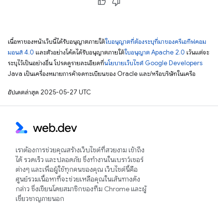
เนื้อหาของหน้าเว็บนี้ได้รับอนุญาตภายใต้
ใบอนุญาตที่ต้องระบุที่มาของครีเอทีฟคอม
มอนส์ 4.0
และตัวอย่างโค้ดได้รับอนุญาตภายใต้
ใบอนุญาต Apache 2.0
เว้นแต่จะ
ระบุไว้เป็นอย่างอื่น โปรดดูรายละเอียดที่
นโยบายเว็บไซต์ Google Developers
Java เป็นเครื่องหมายการค้าจดทะเบียนของ Oracle และ/หรือบริษัทในเครือ
อัปเดตล่าสุด 2025-05-27 UTC
เราต้องการช่วยคุณสร้างเว็บไซต์ที่สวยงาม เข้าถึง
ได้ รวดเร็ว และปลอดภัย ซึ่งทำงานในเบราว์เซอร์
ต่างๆ และเพื่อผู้ใช้ทุกคนของคุณ เว็บไซต์นี้คือ
ศูนย์รวมเนื้อหาที่จะช่วยเหลือคุณในเส้นทางดัง
กล่าว ซึ่งเขียนโดยสมาชิกของทีม Chrome และผู้
เชี่ยวชาญภายนอก