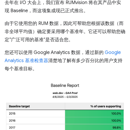
去年在 I/O 大会上，我们宣布 RUMvision 将在其产品中实
现 Baseline，而这项集成现已正式推出。
由于它使用您的 RUM 数据，因此可帮助您根据该数据（而
非全球平均值）确定要采用哪个基准年。它还可以帮助您确
定“广泛可用的基准”是否适合您。
您还可以使用 Google Analytics 数据，通过新的
Google
Analytics 基准检查器
清楚地了解有多少百分比的用户支持
每个基准目标。