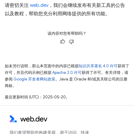
请密切关注
web.dev
，我们会继续发布有关新工具的公告
以及教程，帮助您充分利用网络提供的所有功能。
该内容对您有帮助吗？
如未另行说明，那么本页面中的内容已根据
知识共享署名 4.0 许可
获得了
许可，并且代码示例已根据
Apache 2.0 许可
获得了许可。有关详情，请
参阅
Google 开发者网站政策
。Java 是 Oracle 和/或其关联公司的注册
商标。
最后更新时间 (UTC)：2025-05-20。
我们希望帮助您构建美观、易于访问、快速