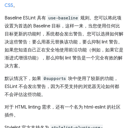
CSS
。
Baseline ESLint 具有
use-baseline
规则。您可以将此项
设置为首选的 Baseline 目标，这样一来，当您使用任何比
目标更新的功能时，系统都会发出警告。您可以选择如何解
决这些警告：要么用基元替换该功能，要么抑制 lint 警告。
如果您知道自己正在安全地使用前沿功能（例如，如果它是
渐进式增强功能），那么抑制 lint 警告是一个完全有效的解
决方案。
默认情况下，如果
@supports
块中使用了较新的功能，
ESLint 不会发出警告，因为不受支持的浏览器无论如何都
不会评估这些功能。
对于 HTML linting 需求，还有一个名为 html-eslint 的社区
插件。
Stylelint 官方支持名为
stylelint-plugin-use-