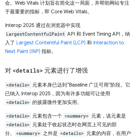
会。Web Vitals 计划旨在简化这一局面，并帮助网站专注
于最重要的指标，即 Core Web Vitals。
Interop 2025 通过在浏览器中实现
LargestContentfulPaint
API 和 Event Timing API，纳
入了
Largest Contentful Paint (LCP)
和
Interaction to
Next Paint (INP)
指标。
对
<details>
元素进行了增强
<details>
元素本身已达到“Baseline 广泛可用”阶段。它
已纳入 Interop 2025，因为有许多功能可让使用
<details>
的披露微件更加实用。
<details>
元素包含一个
<summary>
元素，该元素是
<details>
元素处于收起状态时在网页上可见的部
分。
<summary>
之外是
<details>
元素的内容，在用户