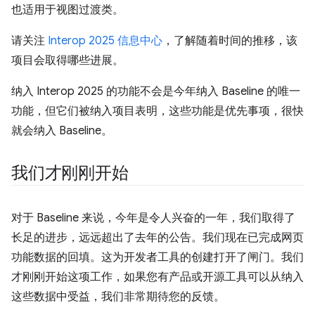
也适用于视图过渡类。
请关注
Interop 2025 信息中心
，了解随着时间的推移，该
项目会取得哪些进展。
纳入 Interop 2025 的功能不会是今年纳入 Baseline 的唯一
功能，但它们被纳入项目表明，这些功能是优先事项，很快
就会纳入 Baseline。
我们才刚刚开始
对于 Baseline 来说，今年是令人兴奋的一年，我们取得了
长足的进步，远远超出了去年的公告。我们现在已完成网页
功能数据的回填。这为开发者工具的创建打开了闸门。我们
才刚刚开始这项工作，如果您有产品或开源工具可以从纳入
这些数据中受益，我们非常期待您的反馈。