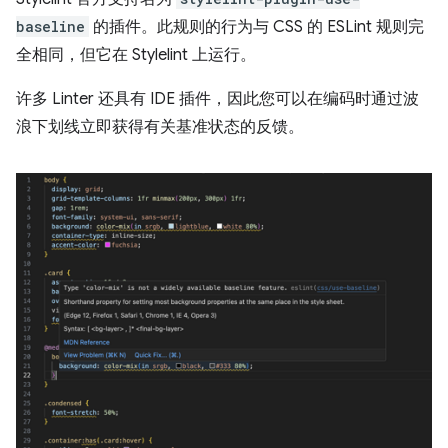
baseline
的插件。此规则的行为与 CSS 的 ESLint 规则完
全相同，但它在 Stylelint 上运行。
许多 Linter 还具有 IDE 插件，因此您可以在编码时通过波
浪下划线立即获得有关基准状态的反馈。