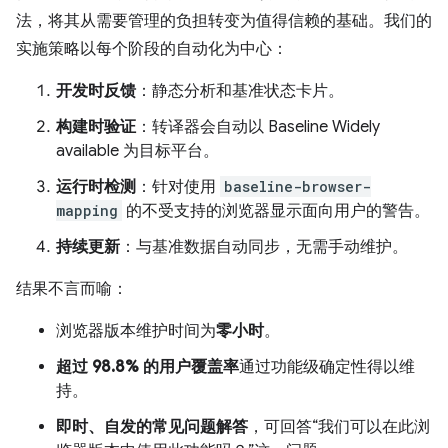
法，将其从需要管理的负担转变为值得信赖的基础。我们的
实施策略以每个阶段的自动化为中心：
开发时反馈
：静态分析和基准状态卡片。
构建时验证
：转译器会自动以 Baseline Widely
available 为目标平台。
运行时检测
：针对使用
baseline-browser-
mapping
的不受支持的浏览器显示面向用户的警告。
持续更新
：与基准数据自动同步，无需手动维护。
结果不言而喻：
浏览器版本维护时间为
零小时
。
超过 98.8% 的用户覆盖率
通过功能级确定性得以维
持。
即时、自发的常见问题解答
，可回答“我们可以在此浏