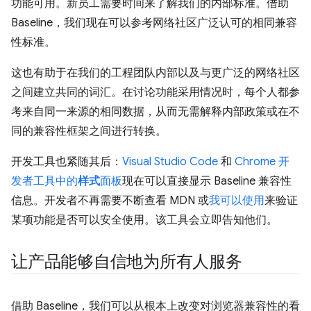
功能可用。新员工需要时间来了解我们的内部标准。借助
Baseline，我们现在可以参考网络社区广泛认可的相同兼容
性标准。
这也有助于在我们的工程团队内部以及与更广泛的网络社区
之间建立共同的词汇。在讨论功能采用情况时，每个人都参
考来自同一来源的相同数据，从而无需解释内部政策或在不
同的兼容性框架之间进行转换。
开发工具也紧随其后：
Visual Studio Code
和
Chrome 开
发者工具中的
样式
面板
现在可以直接显示 Baseline 兼容性
信息。开发者不再需要不断查看 MDN 或
我可以使用
来验证
某项功能是否可以安全使用。该工具会立即告知他们。
让产品能够自信地为所有人服务
借助 Baseline，我们可以从根本上改变对浏览器兼容性的看