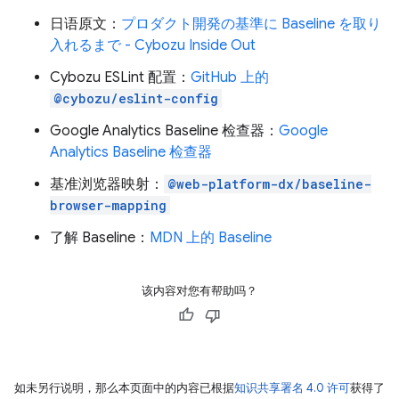
日语原文：
プロダクト開発の基準に Baseline を取り
入れるまで - Cybozu Inside Out
Cybozu ESLint 配置：
GitHub 上的
@cybozu/eslint-config
Google Analytics Baseline 检查器：
Google
Analytics Baseline 检查器
基准浏览器映射：
@web-platform-dx/baseline-
browser-mapping
了解 Baseline：
MDN 上的 Baseline
该内容对您有帮助吗？
如未另行说明，那么本页面中的内容已根据
知识共享署名 4.0 许可
获得了