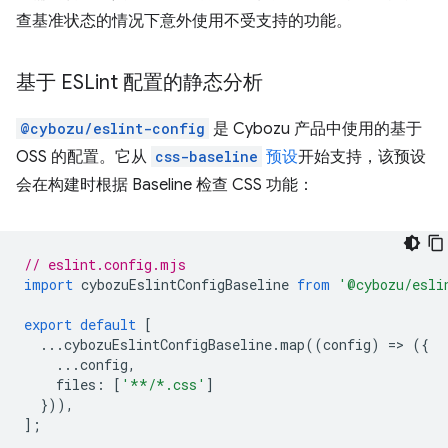
查基准状态的情况下意外使用不受支持的功能。
基于 ESLint 配置的静态分析
@cybozu/eslint-config
是 Cybozu 产品中使用的基于
OSS 的配置。它从
css-baseline
预设
开始支持，该预设
会在构建时根据 Baseline 检查 CSS 功能：
// eslint.config.mjs
import
cybozuEslintConfigBaseline
from
'@cybozu/esli
export
default
[
...
cybozuEslintConfigBaseline
.
map
((
config
)
=
>
({
...
config
,
files
:
[
'**/*.css'
]
})),
];