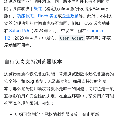
浏览器版本不与功能对应。同一版本号可能具有不同的功
能，具体取决于
渠道
（稳定版/Beta 版/开发者版/Canary
版）、
功能标志
、
Finch 实验
或
企业政策
等。此外，不同浏
览器实现功能的时间表也各不相同。例如，CSS 嵌套功能
在
Safari 16.5
（2023 年 5 月）中发布，但在
Chrome
112
（2023 年 4 月）中发布。
User-Agent
字符串并不表
示功能可用性。
自行负责支持浏览器版本
浏览器更新不仅包含新功能，常规浏览器版本还包含重要的
安全补丁和 bug 修复，以及新功能。如果支持过时的版
本，那么避免使用新功能就不是唯一的问题，同时也是一项
直接影响用户安全性的决定。在企业环境中，部分用户可能
会面临合理的限制。例如：
组织可能制定了严格的浏览器政策，禁止更新。