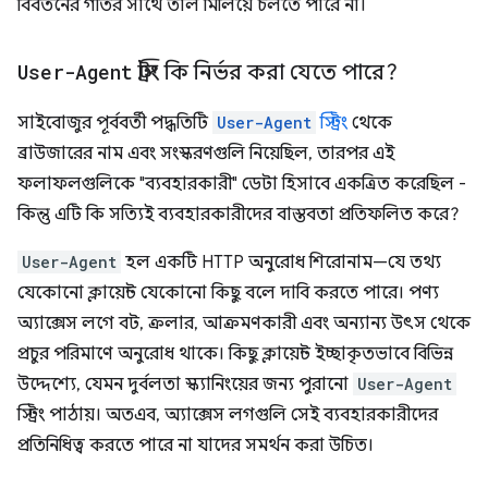
বিবর্তনের গতির সাথে তাল মিলিয়ে চলতে পারে না।
User-Agent
স্ট্রিং কি নির্ভর করা যেতে পারে?
সাইবোজুর পূর্ববর্তী পদ্ধতিটি
User-Agent
স্ট্রিং
থেকে
ব্রাউজারের নাম এবং সংস্করণগুলি নিয়েছিল, তারপর এই
ফলাফলগুলিকে "ব্যবহারকারী" ডেটা হিসাবে একত্রিত করেছিল -
কিন্তু এটি কি সত্যিই ব্যবহারকারীদের বাস্তবতা প্রতিফলিত করে?
User-Agent
হল একটি HTTP অনুরোধ শিরোনাম—যে তথ্য
যেকোনো ক্লায়েন্ট যেকোনো কিছু বলে দাবি করতে পারে। পণ্য
অ্যাক্সেস লগে বট, ক্রলার, আক্রমণকারী এবং অন্যান্য উৎস থেকে
প্রচুর পরিমাণে অনুরোধ থাকে। কিছু ক্লায়েন্ট ইচ্ছাকৃতভাবে বিভিন্ন
উদ্দেশ্যে, যেমন দুর্বলতা স্ক্যানিংয়ের জন্য পুরানো
User-Agent
স্ট্রিং পাঠায়। অতএব, অ্যাক্সেস লগগুলি সেই ব্যবহারকারীদের
প্রতিনিধিত্ব করতে পারে না যাদের সমর্থন করা উচিত।