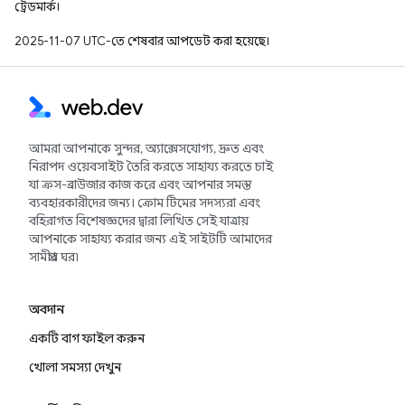
ট্রেডমার্ক।
2025-11-07 UTC-তে শেষবার আপডেট করা হয়েছে।
আমরা আপনাকে সুন্দর, অ্যাক্সেসযোগ্য, দ্রুত এবং
নিরাপদ ওয়েবসাইট তৈরি করতে সাহায্য করতে চাই
যা ক্রস-ব্রাউজার কাজ করে এবং আপনার সমস্ত
ব্যবহারকারীদের জন্য। ক্রোম টিমের সদস্যরা এবং
বহিরাগত বিশেষজ্ঞদের দ্বারা লিখিত সেই যাত্রায়
আপনাকে সাহায্য করার জন্য এই সাইটটি আমাদের
সামগ্রীর ঘর৷
অবদান
একটি বাগ ফাইল করুন
খোলা সমস্যা দেখুন