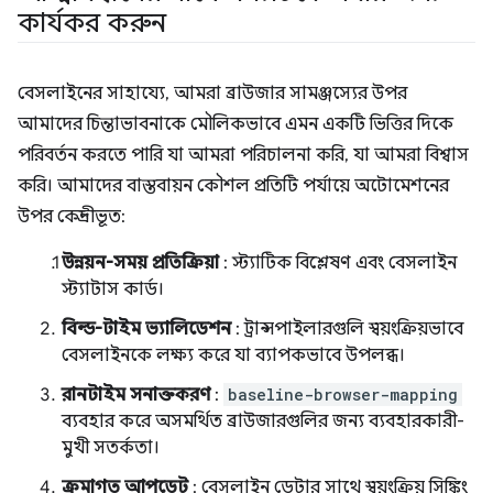
কার্যকর করুন
বেসলাইনের সাহায্যে, আমরা ব্রাউজার সামঞ্জস্যের উপর
আমাদের চিন্তাভাবনাকে মৌলিকভাবে এমন একটি ভিত্তির দিকে
পরিবর্তন করতে পারি যা আমরা পরিচালনা করি, যা আমরা বিশ্বাস
করি। আমাদের বাস্তবায়ন কৌশল প্রতিটি পর্যায়ে অটোমেশনের
উপর কেন্দ্রীভূত:
উন্নয়ন-সময় প্রতিক্রিয়া
: স্ট্যাটিক বিশ্লেষণ এবং বেসলাইন
স্ট্যাটাস কার্ড।
বিল্ড-টাইম ভ্যালিডেশন
: ট্রান্সপাইলারগুলি স্বয়ংক্রিয়ভাবে
বেসলাইনকে লক্ষ্য করে যা ব্যাপকভাবে উপলব্ধ।
রানটাইম সনাক্তকরণ
:
baseline-browser-mapping
ব্যবহার করে অসমর্থিত ব্রাউজারগুলির জন্য ব্যবহারকারী-
মুখী সতর্কতা।
ক্রমাগত আপডেট
: বেসলাইন ডেটার সাথে স্বয়ংক্রিয় সিঙ্কিং