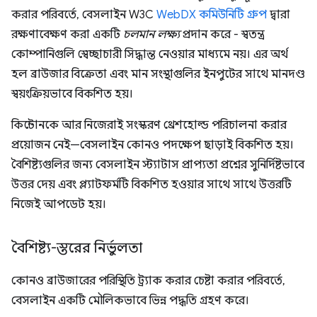
করার পরিবর্তে, বেসলাইন W3C
WebDX কমিউনিটি গ্রুপ
দ্বারা
রক্ষণাবেক্ষণ করা একটি
চলমান লক্ষ্য
প্রদান করে - স্বতন্ত্র
কোম্পানিগুলি স্বেচ্ছাচারী সিদ্ধান্ত নেওয়ার মাধ্যমে নয়। এর অর্থ
হল ব্রাউজার বিক্রেতা এবং মান সংস্থাগুলির ইনপুটের সাথে মানদণ্ড
স্বয়ংক্রিয়ভাবে বিকশিত হয়।
কিন্টোনকে আর নিজেরাই সংস্করণ থ্রেশহোল্ড পরিচালনা করার
প্রয়োজন নেই—বেসলাইন কোনও পদক্ষেপ ছাড়াই বিকশিত হয়।
বৈশিষ্ট্যগুলির জন্য বেসলাইন স্ট্যাটাস প্রাপ্যতা প্রশ্নের সুনির্দিষ্টভাবে
উত্তর দেয় এবং প্ল্যাটফর্মটি বিকশিত হওয়ার সাথে সাথে উত্তরটি
নিজেই আপডেট হয়।
বৈশিষ্ট্য-স্তরের নির্ভুলতা
কোনও ব্রাউজারের পরিস্থিতি ট্র্যাক করার চেষ্টা করার পরিবর্তে,
বেসলাইন একটি মৌলিকভাবে ভিন্ন পদ্ধতি গ্রহণ করে।