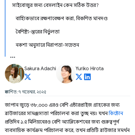
সাইবোজুর জন্য বেসলাইন কেন সঠিক উত্তর?
বাহ্যিকভাবে রক্ষণাবেক্ষণ করা, বিকশিত মানদণ্ড
বৈশিষ্ট্য-স্তরের নির্ভুলতা
নকশা অনুসারে নিরাপত্তা-সচেতন
Sakura Adachi
Yuriko Hirota
প্রকাশিত: ৭ নভেম্বর, ২০২৫
জাপান জুড়ে ৩৮,০০০ এরও বেশি এন্টারপ্রাইজ গ্রাহকের জন্য
ব্রাউজারের সামঞ্জস্যতা পরিচালনা করা তুচ্ছ নয়। যখন
কিন্টোন
প্রতিদিন ১.৫ মিলিয়নেরও বেশি অ্যাপ্লিকেশনের জন্য গুরুত্বপূর্ণ
ব্যবসায়িক কার্যক্রম পরিচালনা করে, তখন প্রতিটি ব্রাউজার সমর্থন