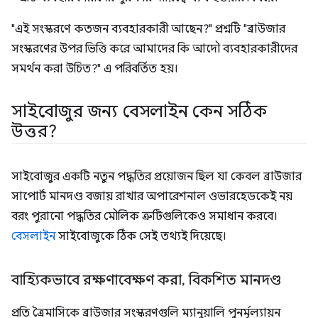
"এই সংস্করণে কতজন ব্যবহারকারী আছেন?" প্রশ্নটি "ব্রাউজার
সংস্করণের উপর ভিত্তি করে আমাদের কি আদৌ ব্যবহারকারীদের
সমর্থন করা উচিত?" এ পরিবর্তিত হয়।
সাইবোজুর জন্য বেসলাইন কেন সঠিক
উত্তর?
সাইবোজুর একটি নতুন পদ্ধতির প্রয়োজন ছিল যা কেবল ব্রাউজার
সাপোর্ট মানদণ্ড বজায় রাখার অপারেশনাল ওভারহেডকেই নয়
বরং পুরানো পদ্ধতির মৌলিক ত্রুটিগুলিকেও সমাধান করবে।
বেসলাইন
সাইবোজুকে ঠিক সেই তথ্যই দিয়েছে।
বাহ্যিকভাবে রক্ষণাবেক্ষণ করা
,
বিকশিত মানদণ্ড
প্রতি ত্রৈমাসিকে ব্রাউজার সংস্করণগুলি ম্যানুয়ালি পুনর্মূল্যায়ন