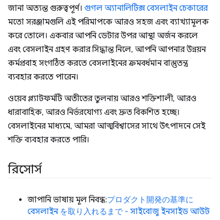
জানা অত্যন্ত গুরুত্বপূর্ণ।
গুগল অ্যানালিটিক্স বেসলাইন চেকারের
মতো সরঞ্জামগুলি এই পরিমাপকে আরও সহজ এবং ব্যাখ্যামূলক
করে তোলে। একবার আপনি ডেটার উপর আস্থা অর্জন করলে
এবং বেসলাইন গ্রহণ করার সিদ্ধান্ত নিলে, আপনি আপনার উন্নয়ন
কর্মপ্রবাহ সংগঠিত করতে বেসলাইনের ক্রমবর্ধমান বাস্তুতন্ত্র
ব্যবহার করতে পারেন।
ওয়েব প্ল্যাটফর্মটি অতীতের তুলনায় আরও শক্তিশালী, আরও
ধারাবাহিক, আরও নির্ভরযোগ্য এবং দ্রুত বিকশিত হচ্ছে।
বেসলাইনের মাধ্যমে, আমরা আত্মবিশ্বাসের সাথে উৎপাদনে সেই
শক্তি ব্যবহার করতে পারি।
রিসোর্স
জাপানি ভাষায় মূল নিবন্ধ:
プロダクト開発の基準に
বেসলাইন を取り入れるまで - সাইবোজু ইনসাইড আউট