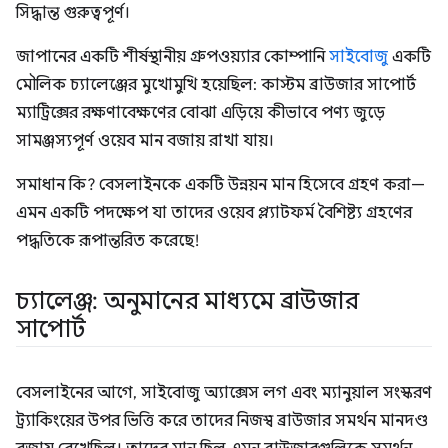
সিদ্ধান্ত গুরুত্বপূর্ণ।
জাপানের একটি শীর্ষস্থানীয় গ্রুপওয়্যার কোম্পানি
সাইবোজু
একটি
মৌলিক চ্যালেঞ্জের মুখোমুখি হয়েছিল: কাস্টম ব্রাউজার সাপোর্ট
ম্যাট্রিক্সের রক্ষণাবেক্ষণের বোঝা এড়িয়ে কীভাবে পণ্য জুড়ে
সামঞ্জস্যপূর্ণ ওয়েব মান বজায় রাখা যায়।
সমাধান কি? বেসলাইনকে একটি উন্নয়ন মান হিসেবে গ্রহণ করা—
এমন একটি পদক্ষেপ যা তাদের ওয়েব প্ল্যাটফর্ম বৈশিষ্ট্য গ্রহণের
পদ্ধতিকে রূপান্তরিত করেছে!
চ্যালেঞ্জ: অনুমানের মাধ্যমে ব্রাউজার
সাপোর্ট
বেসলাইনের আগে, সাইবোজু অ্যাক্সেস লগ এবং ম্যানুয়াল সংস্করণ
ট্র্যাকিংয়ের উপর ভিত্তি করে তাদের নিজস্ব ব্রাউজার সমর্থন মানদণ্ড