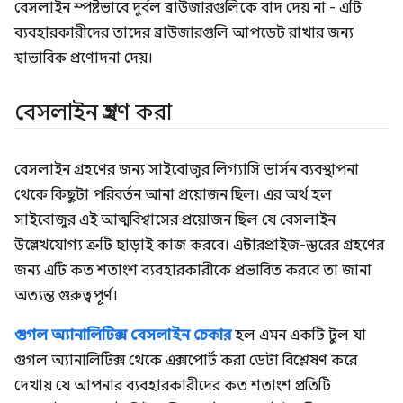
বেসলাইন স্পষ্টভাবে দুর্বল ব্রাউজারগুলিকে বাদ দেয় না - এটি
ব্যবহারকারীদের তাদের ব্রাউজারগুলি আপডেট রাখার জন্য
স্বাভাবিক প্রণোদনা দেয়।
বেসলাইন গ্রহণ করা
বেসলাইন গ্রহণের জন্য সাইবোজুর লিগ্যাসি ভার্সন ব্যবস্থাপনা
থেকে কিছুটা পরিবর্তন আনা প্রয়োজন ছিল। এর অর্থ হল
সাইবোজুর এই আত্মবিশ্বাসের প্রয়োজন ছিল যে বেসলাইন
উল্লেখযোগ্য ত্রুটি ছাড়াই কাজ করবে। এন্টারপ্রাইজ-স্তরের গ্রহণের
জন্য এটি কত শতাংশ ব্যবহারকারীকে প্রভাবিত করবে তা জানা
অত্যন্ত গুরুত্বপূর্ণ।
গুগল অ্যানালিটিক্স বেসলাইন চেকার
হল এমন একটি টুল যা
গুগল অ্যানালিটিক্স থেকে এক্সপোর্ট করা ডেটা বিশ্লেষণ করে
দেখায় যে আপনার ব্যবহারকারীদের কত শতাংশ প্রতিটি