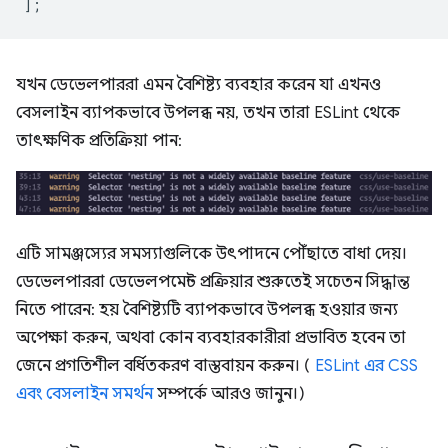
];
যখন ডেভেলপাররা এমন বৈশিষ্ট্য ব্যবহার করেন যা এখনও
বেসলাইন ব্যাপকভাবে উপলব্ধ নয়, তখন তারা ESLint থেকে
তাৎক্ষণিক প্রতিক্রিয়া পান:
এটি সামঞ্জস্যের সমস্যাগুলিকে উৎপাদনে পৌঁছাতে বাধা দেয়।
ডেভেলপাররা ডেভেলপমেন্ট প্রক্রিয়ার শুরুতেই সচেতন সিদ্ধান্ত
নিতে পারেন: হয় বৈশিষ্ট্যটি ব্যাপকভাবে উপলব্ধ হওয়ার জন্য
অপেক্ষা করুন, অথবা কোন ব্যবহারকারীরা প্রভাবিত হবেন তা
জেনে প্রগতিশীল বর্ধিতকরণ বাস্তবায়ন করুন। (
ESLint এর CSS
এবং বেসলাইন সমর্থন
সম্পর্কে আরও জানুন।)