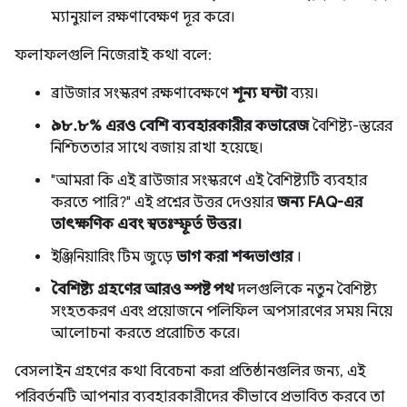
ম্যানুয়াল রক্ষণাবেক্ষণ দূর করে।
ফলাফলগুলি নিজেরাই কথা বলে:
ব্রাউজার সংস্করণ রক্ষণাবেক্ষণে
শূন্য ঘন্টা
ব্যয়।
৯৮.৮% এরও বেশি ব্যবহারকারীর কভারেজ
বৈশিষ্ট্য-স্তরের
নিশ্চিততার সাথে বজায় রাখা হয়েছে।
"আমরা কি এই ব্রাউজার সংস্করণে এই বৈশিষ্ট্যটি ব্যবহার
করতে পারি?" এই প্রশ্নের উত্তর দেওয়ার
জন্য FAQ-এর
তাৎক্ষণিক এবং স্বতঃস্ফূর্ত উত্তর।
ইঞ্জিনিয়ারিং টিম জুড়ে
ভাগ করা শব্দভাণ্ডার
।
বৈশিষ্ট্য গ্রহণের আরও স্পষ্ট পথ
দলগুলিকে নতুন বৈশিষ্ট্য
সংহতকরণ এবং প্রয়োজনে পলিফিল অপসারণের সময় নিয়ে
আলোচনা করতে প্ররোচিত করে।
বেসলাইন গ্রহণের কথা বিবেচনা করা প্রতিষ্ঠানগুলির জন্য, এই
পরিবর্তনটি আপনার ব্যবহারকারীদের কীভাবে প্রভাবিত করবে তা