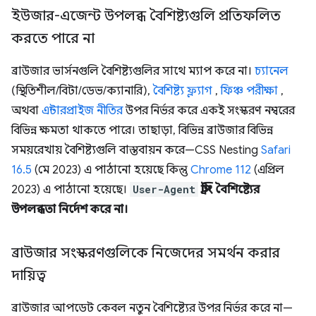
ইউজার-এজেন্ট উপলব্ধ বৈশিষ্ট্যগুলি প্রতিফলিত
করতে পারে না
ব্রাউজার ভার্সনগুলি বৈশিষ্ট্যগুলির সাথে ম্যাপ করে না।
চ্যানেল
(স্থিতিশীল/বিটা/ডেভ/ক্যানারি),
বৈশিষ্ট্য ফ্ল্যাগ
,
ফিঞ্চ পরীক্ষা
,
অথবা
এন্টারপ্রাইজ নীতির
উপর নির্ভর করে একই সংস্করণ নম্বরের
বিভিন্ন ক্ষমতা থাকতে পারে। তাছাড়া, বিভিন্ন ব্রাউজার বিভিন্ন
সময়রেখায় বৈশিষ্ট্যগুলি বাস্তবায়ন করে—CSS Nesting
Safari
16.5
(মে 2023) এ পাঠানো হয়েছে কিন্তু
Chrome 112
(এপ্রিল
2023) এ পাঠানো হয়েছে।
User-Agent
স্ট্রিং বৈশিষ্ট্যের
উপলব্ধতা নির্দেশ করে না।
ব্রাউজার সংস্করণগুলিকে নিজেদের সমর্থন করার
দায়িত্ব
ব্রাউজার আপডেট কেবল নতুন বৈশিষ্ট্যের উপর নির্ভর করে না—