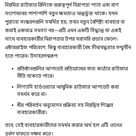
নিয়মিত ব্রাউজার রিলিজে গুরুত্বপূর্ণ নিরাপত্তা প্যাচ এবং বাগ
সংশোধনের পাশাপাশি নতুন ক্ষমতাও অন্তর্ভুক্ত থাকে। যখন
পুরানো সংস্করণগুলি সমর্থিত হয়, তখন নতুন বৈশিষ্ট্য ব্যবহার না
করাই একমাত্র সমস্যা নয়—এটি এমন একটি সিদ্ধান্ত যা একই
সাথে ব্যবহারকারীর নিরাপত্তার উপর সরাসরি প্রভাব ফেলে।
এন্টারপ্রাইজ পরিবেশে, কিছু ব্যবহারকারী বৈধ সীমাবদ্ধতার সম্মুখীন
হতে পারেন। উদাহরণস্বরূপ:
প্রতিষ্ঠানগুলির আপডেট প্রতিরোধের জন্য কঠোর ব্রাউজার
নীতি থাকতে পারে।
লিগ্যাসি হার্ডওয়্যার আধুনিক ব্রাউজার আপডেট করা
সমর্থন করে না।
ধীর পরিবর্তন অনুমোদন প্রক্রিয়া সহ নিয়ন্ত্রিত শিল্পের
ব্যবহারকারীরা।
তবে, সেই ব্যবহারকারীদের সমর্থন করার অর্থ হল এটি
তাদের
দুর্বল থাকতে সক্ষম করে
।