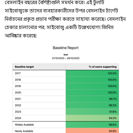
বেসলাইন বছরের বৈশিষ্ট্যগুলি সমর্থন করে। এই টুলটি
সাইবোজুকে তাদের ব্যবহারকারীদের উপর বেসলাইন টার্গেট
নির্বাচনের প্রকৃত প্রভাব পরীক্ষা করতে সাহায্য করেছে। বেসলাইন
চেকার চালানোর পর, সাইবোজু একটি উল্লেখযোগ্য জিনিস
আবিষ্কার করেছে: