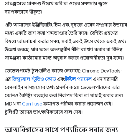
সামঞ্জস্যের মানদণ্ড উল্লেখ করি যা ওয়েব সম্প্রদায় জুড়ে
ব্যাপকভাবে স্বীকৃত।
এটি আমাদের ইঞ্জিনিয়ারিং টিম এবং বৃহত্তর ওয়েব সম্প্রদায় উভয়ের
মধ্যে একটি ভাগ করা শব্দভাণ্ডার তৈরি করে। বৈশিষ্ট্য গ্রহণের
বিষয়ে আলোচনা করার সময়, সবাই একই উৎস থেকে একই তথ্য
উল্লেখ করছে, যার ফলে অভ্যন্তরীণ নীতি ব্যাখ্যা করার বা বিভিন্ন
সামঞ্জস্য কাঠামোর মধ্যে অনুবাদ করার প্রয়োজনীয়তা দূর হচ্ছে।
ডেভেলপমেন্ট টুলগুলিও কাজে লেগেছে: Chrome DevTools-
এর
ভিজ্যুয়াল স্টুডিও কোড
এবং
স্টাইল
প্যানেল
এখন সরাসরি
বেসলাইন সামঞ্জস্যের তথ্য প্রদর্শন করে। ডেভেলপারদের আর
কোনও বৈশিষ্ট্য ব্যবহার করা নিরাপদ কিনা তা যাচাই করার জন্য
MDN বা
Can I use
ক্রমাগত পরীক্ষা করার প্রয়োজন নেই।
টুলিংটি তাদের তাৎক্ষণিকভাবে বলে দেয়।
আত্মবিশ্বাসের সাথে পণ্যটিকে সবার জন্য