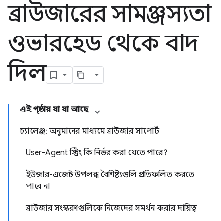
ব্রাউজারের সামঞ্জস্যতা
ওভারহেড থেকে বাদ
দিল
এই পৃষ্ঠায় যা যা আছে
চ্যালেঞ্জ: অনুমানের মাধ্যমে ব্রাউজার সাপোর্ট
User-Agent স্ট্রিং কি নির্ভর করা যেতে পারে?
ইউজার-এজেন্ট উপলব্ধ বৈশিষ্ট্যগুলি প্রতিফলিত করতে
পারে না
ব্রাউজার সংস্করণগুলিকে নিজেদের সমর্থন করার দায়িত্ব