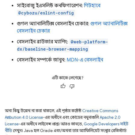
সাইবোজু ইএসলিন্ট কনফিগারেশন:
গিটহাবে
@cybozu/eslint-config
গুগল অ্যানালিটিক্স বেসলাইন চেকার:
গুগল অ্যানালিটিক্স
বেসলাইন চেকার
বেসলাইন ব্রাউজার ম্যাপিং:
@web-platform-
dx/baseline-browser-mapping
বেসলাইন সম্পর্কে জানুন:
MDN-এ বেসলাইন
এটি কাজে লেগেছে?
অন্য কিছু উল্লেখ না করা থাকলে, এই পৃষ্ঠার কন্টেন্ট
Creative Commons
Attribution 4.0 License
-এর অধীনে এবং কোডের নমুনাগুলি
Apache 2.0
License
-এর অধীনে লাইসেন্স প্রাপ্ত। আরও জানতে,
Google Developers সাইট
নীতি
দেখুন। Java হল Oracle এবং/অথবা তার অ্যাফিলিয়েট সংস্থার রেজিস্টার্ড