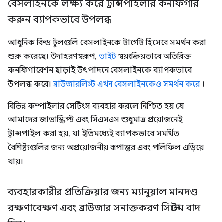
বেসলাইনকে লক্ষ্য করে ট্রান্সপাইলার কনফিগার
করুন ব্যাপকভাবে উপলব্ধ
আধুনিক বিল্ড টুলগুলি বেসলাইনকে টার্গেট হিসেবে সমর্থন করা
শুরু করেছে। উদাহরণস্বরূপ,
ভাইট
স্বয়ংক্রিয়ভাবে অতিরিক্ত
কনফিগারেশন ছাড়াই উৎপাদনে বেসলাইনকে ব্যাপকভাবে
উপলব্ধ করে।
ব্রাউজারলিস্ট এখন বেসলাইনকেও সমর্থন করে
।
বিভিন্ন কম্পাইলার সেটিংস ব্যবহার করলে নিশ্চিত হয় যে
আমাদের জাভাস্ক্রিপ্ট এবং সিএসএস শুধুমাত্র প্রয়োজনেই
ট্রান্সপাইল করা হয়, যা ইতিমধ্যেই ব্যাপকভাবে সমর্থিত
বৈশিষ্ট্যগুলির জন্য অপ্রয়োজনীয় রূপান্তর এবং পলিফিল এড়িয়ে
যায়।
ব্যবহারকারীর প্রতিক্রিয়ার জন্য ম্যানুয়াল মানদণ্ড
রক্ষণাবেক্ষণ এবং ব্রাউজার সনাক্তকরণ সিস্টেম বাদ