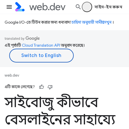
সাইন-ইন করুন
Google I/O-তে টিউন করার জন্য ধন্যবাদ!
চাহিদা অনুযায়ী সামগ্রী দেখুন
।
এই পৃষ্ঠাটি
Cloud Translation API
অনুবাদ করেছে।
web.dev
এটি কাজে লেগেছে?
সাইবোজু কীভাবে
বেসলাইনের সাহায্যে