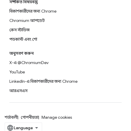
সম্পর্কিত বিষয়বস্তু
বিকাশকারীদের জন্য Chrome
Chromium আপডেট
কেস স্টাডিজ
পডকাস্ট এবং শো
অনুসরণ করুন
X-এ @ChromiumDev
YouTube
LinkedIn-এ বিকাশকারীদের জন্য Chrome
আরএসএস
শর্তাবলী
গোপনীয়তা
Manage cookies