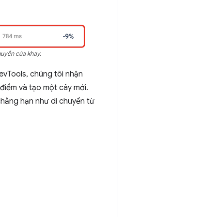
uyền của khay.
evTools, chúng tôi nhận
u điểm và tạo một cây mới.
chẳng hạn như di chuyển từ