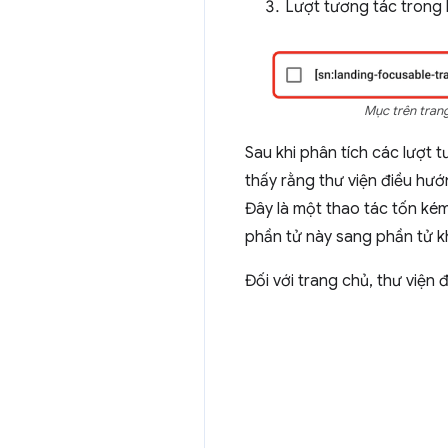
Lượt tương tác trong l
Mục trên tran
Sau khi phân tích các lượt
thấy rằng thư viện điều hướn
Đây là một thao tác tốn kém
phần tử này sang phần tử k
Đối với trang chủ, thư viện