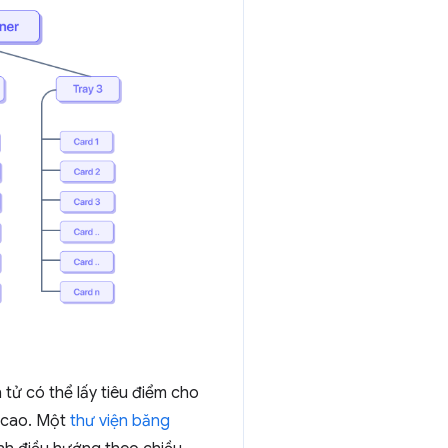
 tử có thể lấy tiêu điểm cho
 cao. Một
thư viện băng