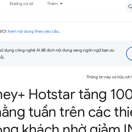
Đường cơ sở
Thêm
I/O!
Xem nội dung theo yêu cầu
.
sử dụng công nghệ AI để dịch nội dung sang ngôn ngữ bạn ưu
ỗi.
Thông tin này có hữu ích
ey+ Hotstar tăng 10
ằng tuần trên các thi
òng khách nhờ giảm 