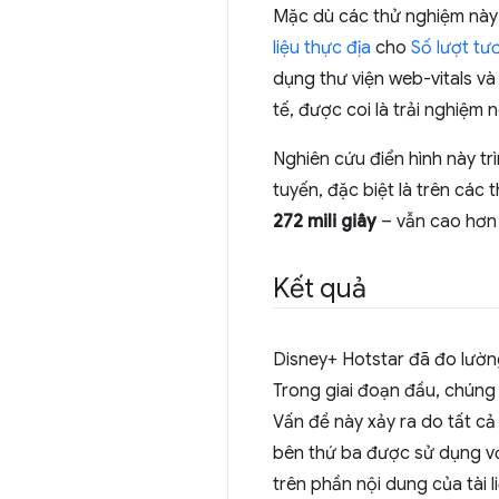
Mặc dù các thử nghiệm này
liệu thực địa
cho
Số lượt tư
dụng thư viện web-vitals v
tế, được coi là trải nghiệm
Nghiên cứu điển hình này tr
tuyến, đặc biệt là trên các
272 mili giây
– vẫn cao hơn 
Kết quả
Disney+ Hotstar đã đo lườ
Trong giai đoạn đầu, chúng 
Vấn đề này xảy ra do tất c
bên thứ ba được sử dụng vớ
trên phần nội dung của tài l