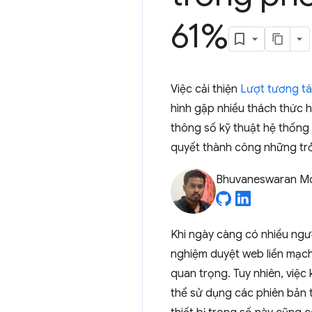
61%
Việc cải thiện
Lượt tương tác
hình gặp nhiều thách thức h
thông số kỹ thuật hệ thống 
quyết thành công những trở 
Bhuvaneswaran M
Khi ngày càng có nhiều ngườ
nghiệm duyệt web liền mạch
quan trọng. Tuy nhiên, việc
thể sử dụng các phiên bản tr