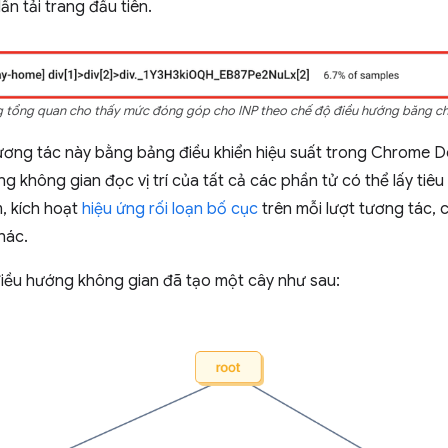
ần tải trang đầu tiên.
g tổng quan cho thấy mức đóng góp cho INP theo chế độ điều hướng băng ch
 tương tác này bằng bảng điều khiển hiệu suất trong Chrome D
g không gian đọc vị trí của tất cả các phần tử có thể lấy tiê
, kích hoạt
hiệu ứng rối loạn bố cục
trên mỗi lượt tương tác, 
hác.
 điều hướng không gian đã tạo một cây như sau: