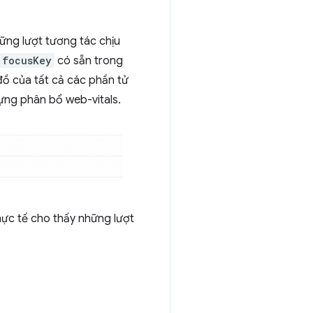
hững lượt tương tác chịu
focusKey
có sẵn trong
đồ của tất cả các phần tử
dựng phân bổ web-vitals.
hực tế cho thấy những lượt