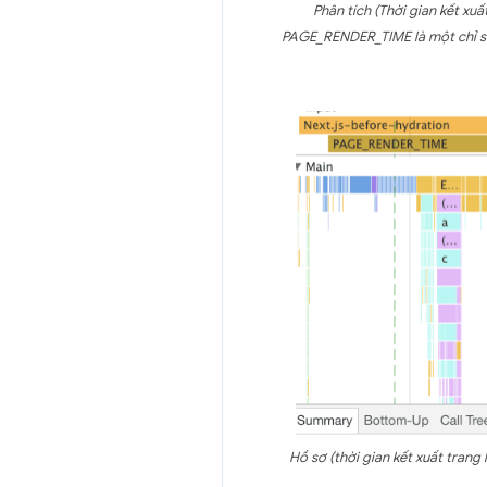
Phân tích (Thời gian kết xu
PAGE_RENDER_TIME là một chỉ số t
Hồ sơ (thời gian kết xuất trang