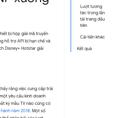
Lượt tương
tác trong lần
tải trang đầu
tiên
hiết bị hộp giải mã truyền
Cải tiến khác
ng hỗ trợ API bị hạn chế và
ch Disney+ Hotstar giải
Kết quả
hấy rằng việc cung cấp trải
 một yêu cầu kinh doanh
 bất kỳ mẫu TV nào cũng có
 hành năm 2018
. Một số