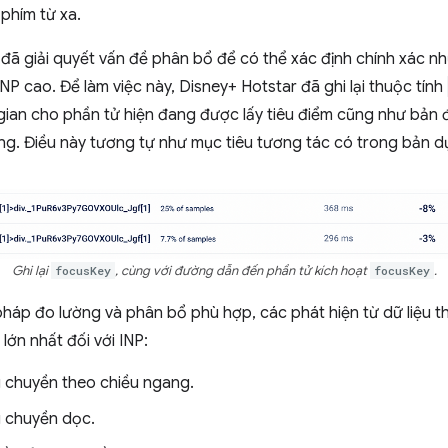
phím từ xa.
 đã giải quyết vấn đề phân bổ để có thể xác định chính xác n
INP cao. Để làm việc này, Disney+ Hotstar đã ghi lại thuộc tính
gian cho phần tử hiện đang được lấy tiêu điểm cũng như bản 
rang. Điều này tương tự như mục tiêu tương tác có trong bản 
Ghi lại
focusKey
, cùng với đường dẫn đến phần tử kích hoạt
focusKey
.
pháp đo lường và phân bổ phù hợp, các phát hiện từ dữ liệu t
lớn nhất đối với INP:
 chuyền theo chiều ngang.
 chuyền dọc.