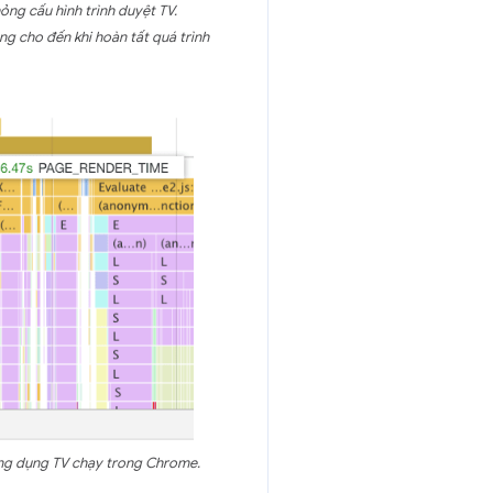
ỏng cấu hình trình duyệt TV.
ng cho đến khi hoàn tất quá trình
i ứng dụng TV chạy trong Chrome.