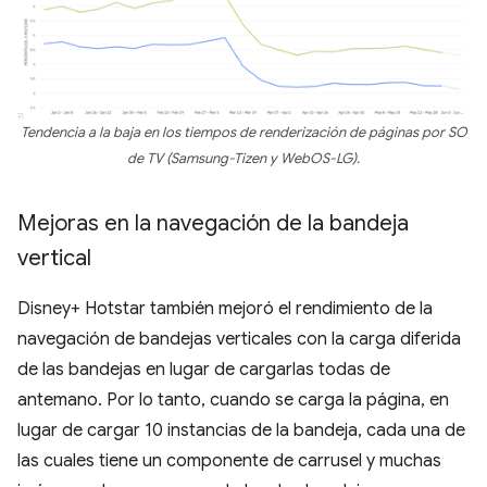
Tendencia a la baja en los tiempos de renderización de páginas por SO
de TV (Samsung-Tizen y WebOS-LG).
Mejoras en la navegación de la bandeja
vertical
Disney+ Hotstar también mejoró el rendimiento de la
navegación de bandejas verticales con la carga diferida
de las bandejas en lugar de cargarlas todas de
antemano. Por lo tanto, cuando se carga la página, en
lugar de cargar 10 instancias de la bandeja, cada una de
las cuales tiene un componente de carrusel y muchas