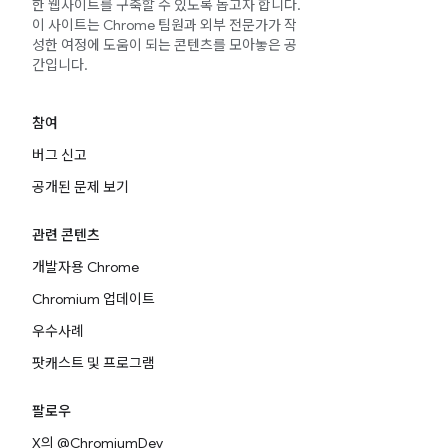
한 웹사이트를 구축할 수 있도록 돕고자 합니다.
이 사이트는 Chrome 팀원과 외부 전문가가 작
성한 여정에 도움이 되는 콘텐츠를 모아놓은 공
간입니다.
참여
버그 신고
공개된 문제 보기
관련 콘텐츠
개발자용 Chrome
Chromium 업데이트
우수사례
팟캐스트 및 프로그램
팔로우
X의 @ChromiumDev