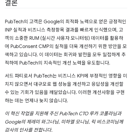
결론
PubTech의 고객은 Google의 최적화 노력으로 얻은 긍정적인
INP 실적과 비즈니스 측정항목 결과를 빠르게 인식했으며, 고
객의 소중한 RUM (실시간 사용자 모니터링) 데이터를 활용하
여 PubConsent CMP의 실적을 더욱 개선하기 위한 방안을 모
색하고 있습니다. 이 데이터는 회귀와 발전을 모두 밀접하게 추
적하여 PubTech의 지속적인 개선 노력을 유도합니다.
서드 파티로서 PubTech는 비즈니스 KPI에 부정적인 영향을 미
치지 않으면서 대규모로 웹 성능을 개선하고 응답성을 개선할
수 있는 기회가 있음을 깨달았습니다. 이러한 개선사항을 구현
하는 데는 언제나 늦지 않습니다.
이 혁신 작업을 지원해 주신 PubTech CTO 루카 코폴라님과
Google의 제레미 와그너님, 미하엘 모니님, 릭 비스코미님께
감사의 인사를 전합니다.