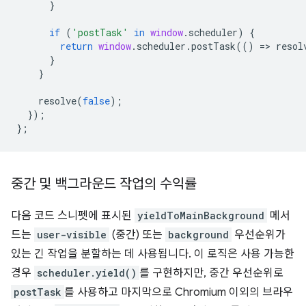
}
if
(
'postTask'
in
window
.
scheduler
)
{
return
window
.
scheduler
.
postTask
(()
=
>
resol
}
}
resolve
(
false
);
});
};
중간 및 백그라운드 작업의 수익률
다음 코드 스니펫에 표시된
yieldToMainBackground
메서
드는
user-visible
(중간) 또는
background
우선순위가
있는 긴 작업을 분할하는 데 사용됩니다. 이 로직은 사용 가능한
경우
scheduler.yield()
를 구현하지만, 중간 우선순위로
postTask
를 사용하고 마지막으로 Chromium 이외의 브라우