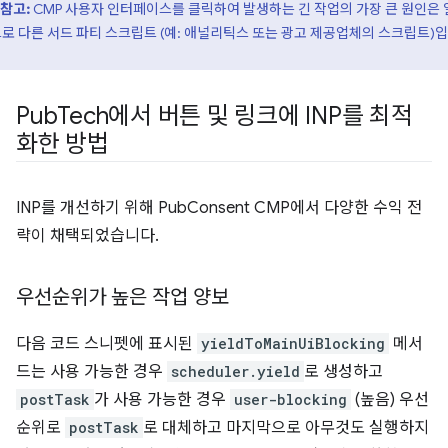
참고:
CMP 사용자 인터페이스를 클릭하여 발생하는 긴 작업의 가장 큰 원인은
로 다른 서드 파티 스크립트 (예: 애널리틱스 또는 광고 제공업체의 스크립트)
Pub
Tech에서 버튼 및 링크에 INP를 최적
화한 방법
INP를 개선하기 위해 PubConsent CMP에서 다양한 수익 전
략이 채택되었습니다.
우선순위가 높은 작업 양보
다음 코드 스니펫에 표시된
yieldToMainUiBlocking
메서
드는 사용 가능한 경우
scheduler.yield
로 생성하고
postTask
가 사용 가능한 경우
user-blocking
(높음) 우선
순위로
postTask
로 대체하고 마지막으로 아무것도 실행하지