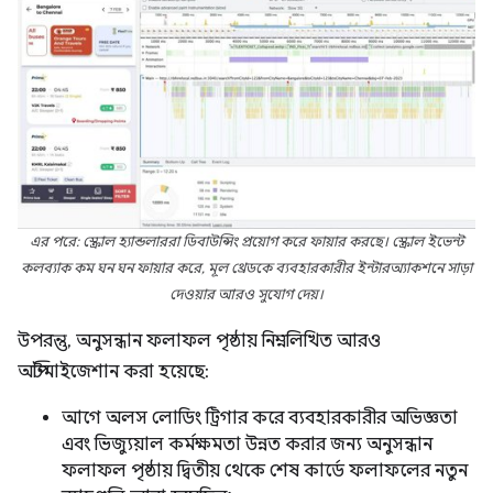
এর পরে: স্ক্রোল হ্যান্ডলাররা ডিবাউন্সিং প্রয়োগ করে ফায়ার করছে। স্ক্রোল ইভেন্ট
কলব্যাক কম ঘন ঘন ফায়ার করে, মূল থ্রেডকে ব্যবহারকারীর ইন্টারঅ্যাকশনে সাড়া
দেওয়ার আরও সুযোগ দেয়।
উপরন্তু, অনুসন্ধান ফলাফল পৃষ্ঠায় নিম্নলিখিত আরও
অপ্টিমাইজেশান করা হয়েছে:
আগে অলস লোডিং ট্রিগার করে ব্যবহারকারীর অভিজ্ঞতা
এবং ভিজ্যুয়াল কর্মক্ষমতা উন্নত করার জন্য অনুসন্ধান
ফলাফল পৃষ্ঠায় দ্বিতীয় থেকে শেষ কার্ডে ফলাফলের নতুন