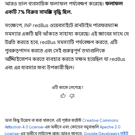
আরও ভাল ব্যবসায়িক ফলাফল পর্যবেক্ষণ করেছে।
ফলাফল
একটি 7% বিক্রয় সামগ্রিক বৃদ্ধি ছিল.
সংক্ষেপে, INP redBus ওয়েবসাইটে রানটাইম পারফরম্যান্স
সমস্যার একটি ছবি আঁকতে সাহায্য করেছে। এই জ্ঞানের সাথে যে
উন্নতি করতে হবে, redBus সমস্যাটি পর্যবেক্ষণ করতে, এটি
পুনরুত্পাদন করতে এবং সেই গুরুত্বপূর্ণ তথ্যগুলিকে
অপ্টিমাইজেশন করতে ব্যবহার করতে সক্ষম হয়েছিল যা redBus
এবং এর ব্যবসার জন্য উপকারী ছিল।
এটি কাজে লেগেছে?
অন্য কিছু উল্লেখ না করা থাকলে, এই পৃষ্ঠার কন্টেন্ট
Creative Commons
Attribution 4.0 License
-এর অধীনে এবং কোডের নমুনাগুলি
Apache 2.0
License
-এর অধীনে লাইসেন্স প্রাপ্ত। আরও জানতে,
Google Developers সাইট