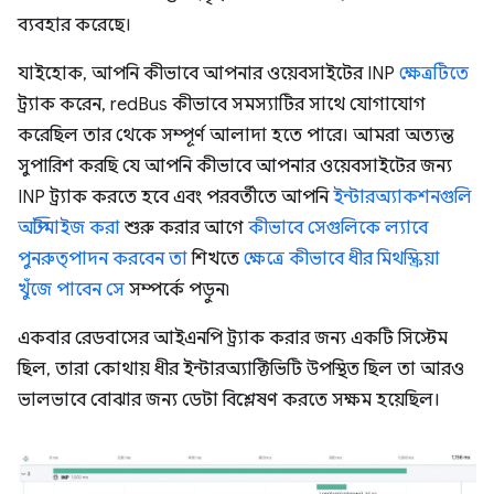
ব্যবহার করেছে।
যাইহোক, আপনি কীভাবে আপনার ওয়েবসাইটের INP
ক্ষেত্রটিতে
ট্র্যাক করেন, redBus কীভাবে সমস্যাটির সাথে যোগাযোগ
করেছিল তার থেকে সম্পূর্ণ আলাদা হতে পারে। আমরা অত্যন্ত
সুপারিশ করছি যে আপনি কীভাবে আপনার ওয়েবসাইটের জন্য
INP ট্র্যাক করতে হবে এবং পরবর্তীতে আপনি
ইন্টারঅ্যাকশনগুলি
অপ্টিমাইজ করা
শুরু করার আগে
কীভাবে সেগুলিকে ল্যাবে
পুনরুত্পাদন করবেন তা
শিখতে
ক্ষেত্রে কীভাবে ধীর মিথস্ক্রিয়া
খুঁজে পাবেন সে
সম্পর্কে পড়ুন৷
একবার রেডবাসের আইএনপি ট্র্যাক করার জন্য একটি সিস্টেম
ছিল, তারা কোথায় ধীর ইন্টারঅ্যাক্টিভিটি উপস্থিত ছিল তা আরও
ভালভাবে বোঝার জন্য ডেটা বিশ্লেষণ করতে সক্ষম হয়েছিল।