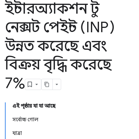
ইন্টারঅ্যাকশন টু
নেক্সট পেইন্ট (INP)
উন্নত করেছে এবং
বিক্রয় বৃদ্ধি করেছে
7%
এই পৃষ্ঠায় যা যা আছে
সর্বোচ্চ গোল
যাত্রা