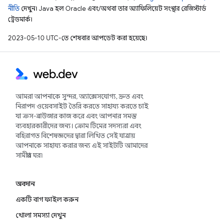
নীতি
দেখুন। Java হল Oracle এবং/অথবা তার অ্যাফিলিয়েট সংস্থার রেজিস্টার্ড
ট্রেডমার্ক।
2023-05-10 UTC-তে শেষবার আপডেট করা হয়েছে।
আমরা আপনাকে সুন্দর, অ্যাক্সেসযোগ্য, দ্রুত এবং
নিরাপদ ওয়েবসাইট তৈরি করতে সাহায্য করতে চাই
যা ক্রস-ব্রাউজার কাজ করে এবং আপনার সমস্ত
ব্যবহারকারীদের জন্য। ক্রোম টিমের সদস্যরা এবং
বহিরাগত বিশেষজ্ঞদের দ্বারা লিখিত সেই যাত্রায়
আপনাকে সাহায্য করার জন্য এই সাইটটি আমাদের
সামগ্রীর ঘর৷
অবদান
একটি বাগ ফাইল করুন
খোলা সমস্যা দেখুন