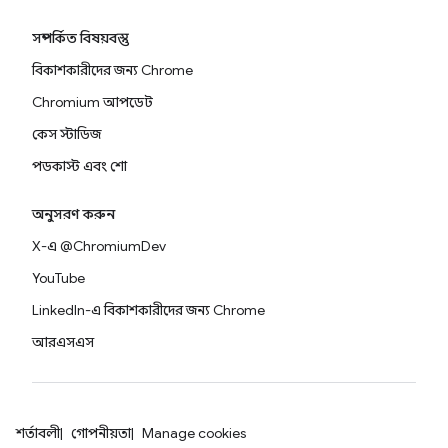
সম্পর্কিত বিষয়বস্তু
বিকাশকারীদের জন্য Chrome
Chromium আপডেট
কেস স্টাডিজ
পডকাস্ট এবং শো
অনুসরণ করুন
X-এ @ChromiumDev
YouTube
LinkedIn-এ বিকাশকারীদের জন্য Chrome
আরএসএস
শর্তাবলী
গোপনীয়তা
Manage cookies