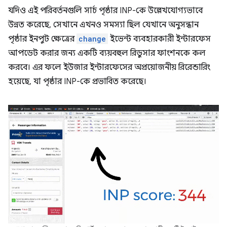
যদিও এই পরিবর্তনগুলি সার্চ পৃষ্ঠার INP-কে উল্লেখযোগ্যভাবে
উন্নত করেছে, সেখানে এখনও সমস্যা ছিল যেখানে অনুসন্ধান
পৃষ্ঠার ইনপুট ক্ষেত্রের
change
ইভেন্ট ব্যবহারকারী ইন্টারফেস
আপডেট করার জন্য একটি ব্যয়বহুল রিডুসার ফাংশনকে কল
করবে। এর ফলে ইউজার ইন্টারফেসের অপ্রয়োজনীয় রিরেন্ডারিং
হয়েছে, যা পৃষ্ঠার INP-কে প্রভাবিত করেছে।