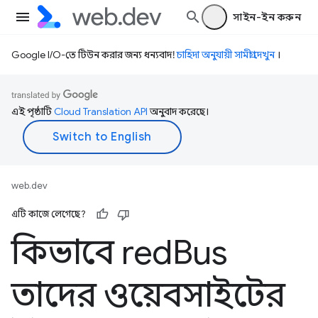
সাইন-ইন করুন
Google I/O-তে টিউন করার জন্য ধন্যবাদ!
চাহিদা অনুযায়ী সামগ্রী দেখুন
।
এই পৃষ্ঠাটি
Cloud Translation API
অনুবাদ করেছে।
web.dev
এটি কাজে লেগেছে?
কিভাবে red
Bus
তাদের ওয়েবসাইটের