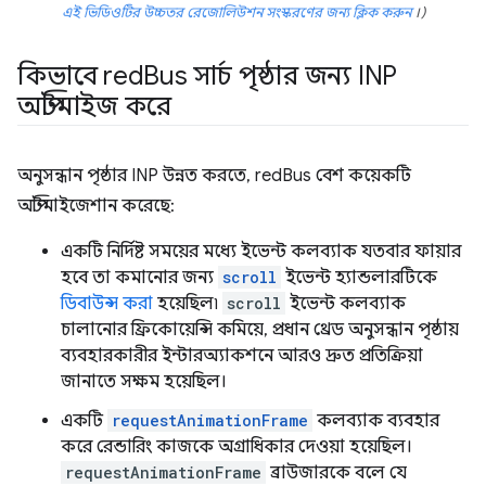
এই ভিডিওটির উচ্চতর রেজোলিউশন সংস্করণের জন্য ক্লিক করুন
।)
কিভাবে red
Bus সার্চ পৃষ্ঠার জন্য INP
অপ্টিমাইজ করে
অনুসন্ধান পৃষ্ঠার INP উন্নত করতে, redBus বেশ কয়েকটি
অপ্টিমাইজেশান করেছে:
একটি নির্দিষ্ট সময়ের মধ্যে ইভেন্ট কলব্যাক যতবার ফায়ার
হবে তা কমানোর জন্য
scroll
ইভেন্ট হ্যান্ডলারটিকে
ডিবাউন্স করা
হয়েছিল৷
scroll
ইভেন্ট কলব্যাক
চালানোর ফ্রিকোয়েন্সি কমিয়ে, প্রধান থ্রেড অনুসন্ধান পৃষ্ঠায়
ব্যবহারকারীর ইন্টারঅ্যাকশনে আরও দ্রুত প্রতিক্রিয়া
জানাতে সক্ষম হয়েছিল।
একটি
requestAnimationFrame
কলব্যাক ব্যবহার
করে রেন্ডারিং কাজকে অগ্রাধিকার দেওয়া হয়েছিল।
requestAnimationFrame
ব্রাউজারকে বলে যে