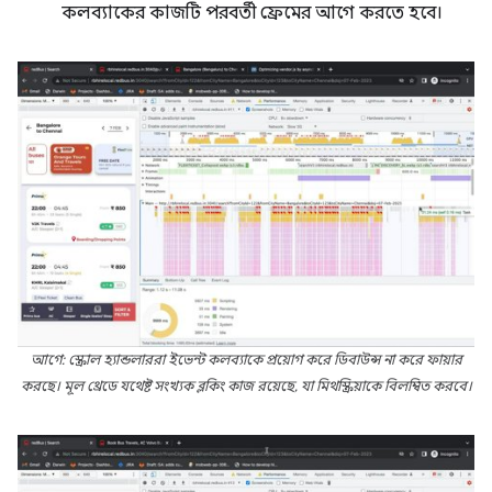
কলব্যাকের কাজটি পরবর্তী ফ্রেমের আগে করতে হবে।
আগে: স্ক্রোল হ্যান্ডলাররা ইভেন্ট কলব্যাকে প্রয়োগ করে ডিবাউন্স না করে ফায়ার
করছে। মূল থ্রেডে যথেষ্ট সংখ্যক ব্লকিং কাজ রয়েছে, যা মিথস্ক্রিয়াকে বিলম্বিত করবে।