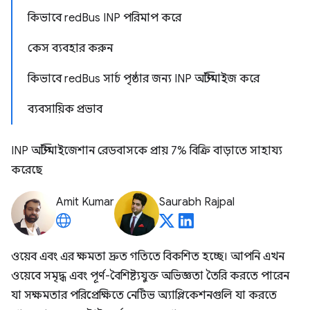
কিভাবে redBus INP পরিমাপ করে
কেস ব্যবহার করুন
কিভাবে redBus সার্চ পৃষ্ঠার জন্য INP অপ্টিমাইজ করে
ব্যবসায়িক প্রভাব
INP অপ্টিমাইজেশান রেডবাসকে প্রায় 7% বিক্রি বাড়াতে সাহায্য
করেছে
Amit Kumar
Saurabh Rajpal
ওয়েব এবং এর ক্ষমতা দ্রুত গতিতে বিকশিত হচ্ছে। আপনি এখন
ওয়েবে সমৃদ্ধ এবং পূর্ণ-বৈশিষ্ট্যযুক্ত অভিজ্ঞতা তৈরি করতে পারেন
যা সক্ষমতার পরিপ্রেক্ষিতে নেটিভ অ্যাপ্লিকেশনগুলি যা করতে