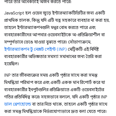
পারে তার অনেকটাই অর্জন করতে পারে৷
JavaScript হল ওয়েব জুড়ে ইন্টারঅ্যাকটিভিটির জন্য একটি
প্রাথমিক চালক, কিন্তু যদি এটি যত্ন সহকারে ব্যবহার না করা হয়,
তাহলে ইন্টারঅ্যাকশনগুলি মন্থর বোধ করতে পারে এবং
ব্যবহারকারীদের আপনার ওয়েবসাইটকে অ-প্রতিক্রিয়াশীল বা
সম্পূর্ণভাবে ভেঙে যাওয়া বুঝতে পারে। সৌভাগ্যক্রমে,
ইন্টারঅ্যাকশন টু নেক্সট পেইন্ট (INP)
মেট্রিকটি এই নির্দিষ্ট
ব্যবহারকারীর অভিজ্ঞতার সমস্যা সমাধানের জন্য তৈরি করা
হয়েছিল।
INP তার জীবনচক্রের সময় একটি পৃষ্ঠার সাথে করা সমস্ত
মিথস্ক্রিয়া পরিমাপ করে এবং একটি একক মান রিপোর্ট করে যা
ব্যবহারকারীর ইনপুটগুলির প্রতিক্রিয়াতে একটি ওয়েবসাইটের
গতির প্রতিনিধিত্ব করে৷ সহজভাবে বললে, যদি একটি পৃষ্ঠার INP
ভাল থ্রেশহোল্ডে
বা তার নিচে থাকে, তাহলে একটি পৃষ্ঠার সাথে
করা সমস্ত মিথস্ক্রিয়াকে নির্ভরযোগ্যভাবে দ্রুত বলা যেতে পারে।