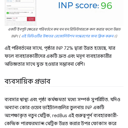
একটি ইনপুট ক্ষেত্রের পরিবর্তনে কম ঘন ঘন রিডিউসারকে কল করার ফলে উন্নত
INP। (
এই ভিডিওটির উচ্চতর রেজোলিউশন সংস্করণের জন্য ক্লিক করুন
।)
এই পরিবর্তনের সাথে, পৃষ্ঠার INP 72% দ্বারা উন্নত হয়েছে, যার
ফলে ব্যবহারকারীদের একটি দ্রুত এবং মসৃণ ব্যবহারকারীর
অভিজ্ঞতার সাথে যুক্ত হওয়ার সম্ভাবনা বেশি।
ব্যবসায়িক প্রভাব
ব্যবসার স্বাস্থ্য এবং পৃষ্ঠা কর্মক্ষমতা মধ্যে সম্পর্ক সুপরিচিত. যদিও
অন্যান্য কোর ওয়েব ভাইটালগুলির তুলনায় INP একটি
অপেক্ষাকৃত নতুন মেট্রিক, redBus এই গুরুত্বপূর্ণ ব্যবহারকারী-
কেন্দ্রিক পারফরম্যান্স মেট্রিক উন্নত করার উপর ফোকাস করে