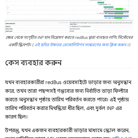
ক্ষেত্র থেকে সংগৃহীত INP মান বিশ্লেষণ করতে redBus দ্বারা ব্যবহৃত লগিং সিস্টেমের
একটি স্ক্রিনশট। (
এই ছবির উচ্চতর রেজোলিউশন সংস্করণের জন্য ক্লিক করুন
।)
কেস ব্যবহার করুন
যখন ব্যবহারকারীরা redBus ওয়েবসাইটে ভাড়ার জন্য অনুসন্ধান
করে, তখন তারা পছন্দসই গন্তব্যের জন্য নির্বাচিত ভাড়া ফিল্টার
করতে অনুসন্ধান পৃষ্ঠায় তারিখ পরিবর্তন করতে পারে। এই পৃষ্ঠায়
তারিখ পরিবর্তন করার মিথস্ক্রিয়া ধীর ছিল, এবং দুর্বল INP এর
কারণ ছিল।
উপরন্তু, যখন একজন ব্যবহারকারী ভাড়ার মাধ্যমে স্ক্রোল করেন,