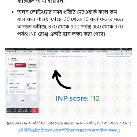
ব্যাচগুলি আনা হয়েছিল৷
অলস লোডিংয়ের সময় প্রতিটি নেটওয়ার্ক কলে কম
ফলাফল পাওয়া গেছে। 30 থেকে 10 ফলাফলের মধ্যে
আনয়ন কমিয়ে, 870 থেকে 900 পর্যন্ত 350 থেকে 370
পর্যন্ত INP রেঞ্জে একটি হ্রাস লক্ষ্য করা গেছে।
স্ক্রলে API থেকে অতিরিক্ত ভাড়া লোড করতে অলস-লোডিং আচরণ ব্যবহৃত হয়। (
এই ভিডিওটির উচ্চতর রেজোলিউশন সংস্করণের জন্য ক্লিক করুন
।)