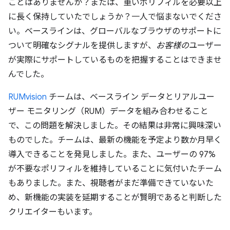
ことはありませんか？または、重いポリフィルを必要以上
に長く保持していたでしょうか？一人で悩まないでくださ
い。ベースラインは、グローバルなブラウザのサポートに
ついて明確なシグナルを提供しますが、
お客様の
ユーザー
が実際にサポートしているものを把握することはできませ
んでした。
RUMvision
チームは、ベースライン データとリアルユー
ザー モニタリング（RUM）データを組み合わせること
で、この問題を解決しました。その結果は非常に興味深い
ものでした。チームは、最新の機能を予定より数か月早く
導入できることを発見しました。また、ユーザーの 97%
が不要なポリフィルを維持していることに気付いたチーム
もありました。また、視聴者がまだ準備できていないた
め、新機能の実装を延期することが賢明であると判断した
クリエイターもいます。