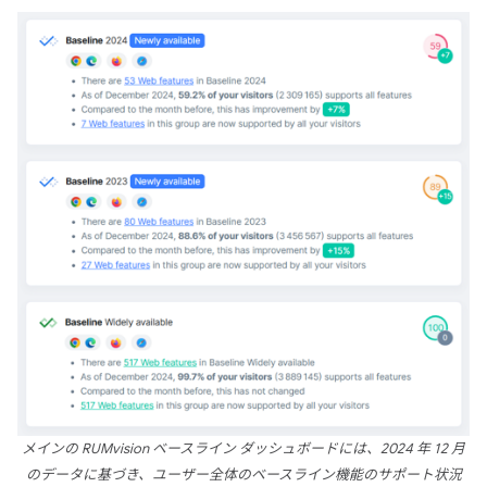
メインの RUMvision ベースライン ダッシュボードには、2024 年 12 月
のデータに基づき、ユーザー全体のベースライン機能のサポート状況