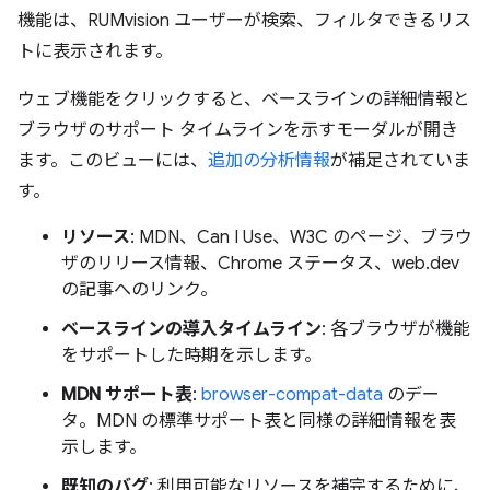
機能は、RUMvision ユーザーが検索、フィルタできるリス
トに表示されます。
ウェブ機能をクリックすると、ベースラインの詳細情報と
ブラウザのサポート タイムラインを示すモーダルが開き
ます。このビューには、
追加の分析情報
が補足されていま
す。
リソース
: MDN、Can I Use、W3C のページ、ブラウ
ザのリリース情報、Chrome ステータス、web.dev
の記事へのリンク。
ベースラインの導入タイムライン
: 各ブラウザが機能
をサポートした時期を示します。
MDN サポート表
:
browser-compat-data
のデー
タ。MDN の標準サポート表と同様の詳細情報を表
示します。
既知のバグ
: 利用可能なリソースを補完するために、