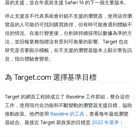
器的支援，並在年底前支援 Safari 16 的下一個主要版本。
停止支援並不代表系統會封鎖不支援的瀏覽器，使用這些瀏
覽器的人可能仍可找到購買路徑，但有時可能會遇到體驗不
佳的情況。在進行變更後，分析師持續採用以數據為準的方
法，並回報業務指標沒有受到可衡量的影響。Target 也在
研究是否要顯示橫幅，在不支援的瀏覽器版本上顯示警告訊
息，指出體驗會變差。
為 Target
.
com 選擇基準目標
Target 的網頁工程師成立了 Baseline 工作群組，整合這些
工作，使用現代化功能和不斷變動的瀏覽器支援目標，協助
推動政策。他們使用
Baseline 的工具
，查看每年最低瀏覽
器組合。最接近 Target 新政策的目標是
2022 年基準
：