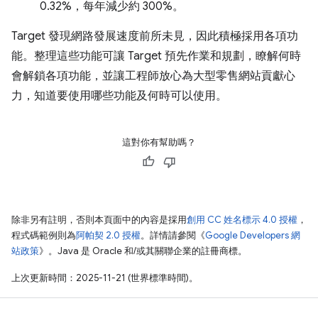
0.32%，每年減少約 300%。
Target 發現網路發展速度前所未見，因此積極採用各項功
能。整理這些功能可讓 Target 預先作業和規劃，瞭解何時
會解鎖各項功能，並讓工程師放心為大型零售網站貢獻心
力，知道要使用哪些功能及何時可以使用。
這對你有幫助嗎？
除非另有註明，否則本頁面中的內容是採用
創用 CC 姓名標示 4.0 授權
，
程式碼範例則為
阿帕契 2.0 授權
。詳情請參閱《
Google Developers 網
站政策
》。Java 是 Oracle 和/或其關聯企業的註冊商標。
上次更新時間：2025-11-21 (世界標準時間)。