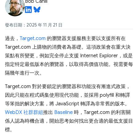
Bob Cahill
發布日期：2025 年 11 月 21 日
過去，
Target.com
的瀏覽器支援服務主要以支援所有在
Target.com 上購物的消費者為基礎。這項政策會在重大決
策點有所變更，例如完全停止支援 Internet Explorer，或是
指定特定最低版本的瀏覽器，以取得高價值功能。視需要每
隔幾年進行一次。
Target.com 對於要鎖定的瀏覽器和功能沒有漸進式政策，
因此只能在程式碼集使用現代功能，並採用 polyfill 和轉譯
等笨拙的解決方案，將 JavaScript 轉譯為非常舊的版本。
WebDX 社群群組
推出
Baseline
時，Target.com 的利害關
係人認為時機合適，開始思考如何找出更合適的最低支援目
標。