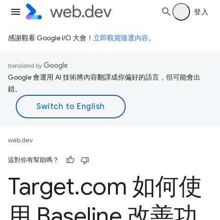
登入
感謝觀看 Google I/O 大會！
立即觀賞隨選內容
。
Google 會運用 AI 技術將內容翻譯成你偏好的語言，但可能會出
錯。
web.dev
這對你有幫助嗎？
Target
.
com 如何使
用 Baseline 改善功