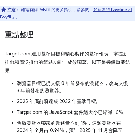
注意：
如需有關 Polyfill 的更多指引，請參閱「
如何看待 Baseline 和
Polyfill
」。
重點整理
Target.com 運用基準目標和精心製作的基準報表，掌握新
推出和廣泛推出的網站功能，成效顯著。以下是幾個重要結
果：
瀏覽器目標已從支援 8 年前發布的瀏覽器，改為支援
3 年前發布的瀏覽器。
2025 年底前將達成 2022 年基準目標。
Target.com 的 JavaScript 套件總大小已縮減 10%。
舊版瀏覽器帶來的業務量不到 1%，這類瀏覽器在
2024 年 9 月占 0.94%，預計 2025 年 11 月會降至