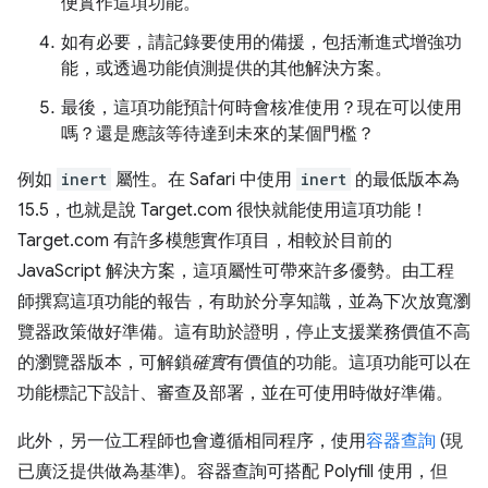
便實作這項功能。
如有必要，請記錄要使用的備援，包括漸進式增強功
能，或透過功能偵測提供的其他解決方案。
最後，這項功能預計何時會核准使用？現在可以使用
嗎？還是應該等待達到未來的某個門檻？
例如
inert
屬性。在 Safari 中使用
inert
的最低版本為
15.5，也就是說 Target.com 很快就能使用這項功能！
Target.com 有許多模態實作項目，相較於目前的
JavaScript 解決方案，這項屬性可帶來許多優勢。由工程
師撰寫這項功能的報告，有助於分享知識，並為下次放寬瀏
覽器政策做好準備。這有助於證明，停止支援業務價值不高
的瀏覽器版本，可解鎖
確實
有價值的功能。這項功能可以在
功能標記下設計、審查及部署，並在可使用時做好準備。
此外，另一位工程師也會遵循相同程序，使用
容器查詢
(現
已廣泛提供做為基準)。容器查詢可搭配 Polyfill 使用，但