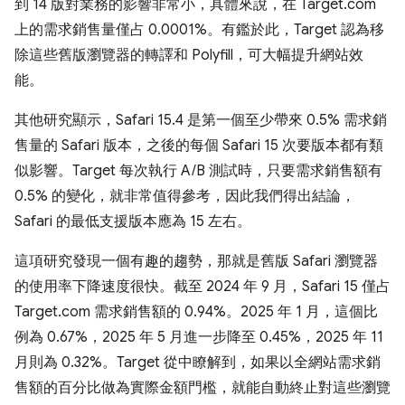
到 14 版對業務的影響非常小，具體來說，在 Target.com
上的需求銷售量僅占 0.0001%。有鑑於此，Target 認為移
除這些舊版瀏覽器的轉譯和 Polyfill，可大幅提升網站效
能。
其他研究顯示，Safari 15.4 是第一個至少帶來 0.5% 需求銷
售量的 Safari 版本，之後的每個 Safari 15 次要版本都有類
似影響。Target 每次執行 A/B 測試時，只要需求銷售額有
0.5% 的變化，就非常值得參考，因此我們得出結論，
Safari 的最低支援版本應為 15 左右。
這項研究發現一個有趣的趨勢，那就是舊版 Safari 瀏覽器
的使用率下降速度很快。截至 2024 年 9 月，Safari 15 僅占
Target.com 需求銷售額的 0.94%。2025 年 1 月，這個比
例為 0.67%，2025 年 5 月進一步降至 0.45%，2025 年 11
月則為 0.32%。Target 從中瞭解到，如果以全網站需求銷
售額的百分比做為實際金額門檻，就能自動終止對這些瀏覽