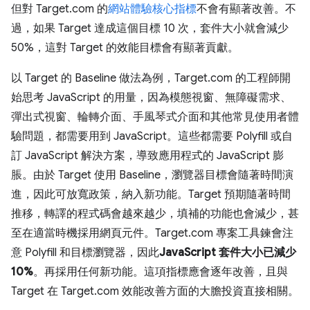
但對 Target.com 的
網站體驗核心指標
不會有顯著改善。不
過，如果 Target 達成這個目標 10 次，套件大小就會減少
50%，這對 Target 的效能目標會有顯著貢獻。
以 Target 的 Baseline 做法為例，Target.com 的工程師開
始思考 JavaScript 的用量，因為模態視窗、無障礙需求、
彈出式視窗、輪轉介面、手風琴式介面和其他常見使用者體
驗問題，都需要用到 JavaScript。這些都需要 Polyfill 或自
訂 JavaScript 解決方案，導致應用程式的 JavaScript 膨
脹。由於 Target 使用 Baseline，瀏覽器目標會隨著時間演
進，因此可放寬政策，納入新功能。Target 預期隨著時間
推移，轉譯的程式碼會越來越少，填補的功能也會減少，甚
至在適當時機採用網頁元件。Target.com 專案工具鍊會注
意 Polyfill 和目標瀏覽器，因此
JavaScript 套件大小已減少
10%
。再採用任何新功能。這項指標應會逐年改善，且與
Target 在 Target.com 效能改善方面的大膽投資直接相關。