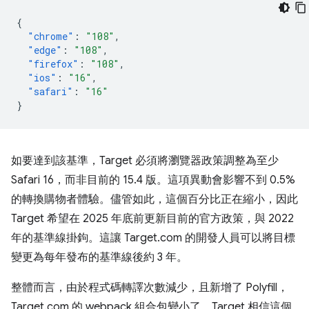
{
"chrome"
:
"108"
,
"edge"
:
"108"
,
"firefox"
:
"108"
,
"ios"
:
"16"
,
"safari"
:
"16"
}
如要達到該基準，Target 必須將瀏覽器政策調整為至少
Safari 16，而非目前的 15.4 版。這項異動會影響不到 0.5%
的轉換購物者體驗。儘管如此，這個百分比正在縮小，因此
Target 希望在 2025 年底前更新目前的官方政策，與 2022
年的基準線掛鉤。這讓 Target.com 的開發人員可以將目標
變更為每年發布的基準線後約 3 年。
整體而言，由於程式碼轉譯次數減少，且新增了 Polyfill，
Target.com 的 webpack 組合包變小了。Target 相信這個