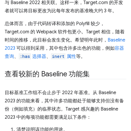
与 Baseline 2022 相关联。这样一来，Target.com 的开发
者就可以将目标更改为比每年发布的基准晚大约 3 年。
总体而言，由于代码转译和添加的 Polyfill 较少，
Target.com 的 Webpack 软件包更小。Target 相信，随着
时间的推移，此目标会发生变化。希望明年此时，
Baseline
2023
可以得到采用，其中包含许多出色的功能，例如
容器
查询
、
:has
选择器
、
inert
属性
等。
查看较新的 Baseline 功能集
目标基准工作组不会止步于 2022 年基准。从 Baseline
2023 的功能来看，其中许多功能都处于能够支持但没有备
份（例如填充）的临界状态。Target 感兴趣的 Baseline
2023 中的每项功能都需要满足以下条件：
清楚说明该功能的用途。