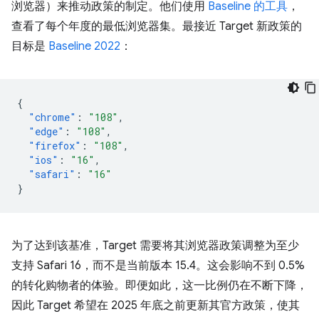
浏览器）来推动政策的制定。他们使用
Baseline 的工具
，
查看了每个年度的最低浏览器集。最接近 Target 新政策的
目标是
Baseline 2022
：
{
"chrome"
:
"108"
,
"edge"
:
"108"
,
"firefox"
:
"108"
,
"ios"
:
"16"
,
"safari"
:
"16"
}
为了达到该基准，Target 需要将其浏览器政策调整为至少
支持 Safari 16，而不是当前版本 15.4。这会影响不到 0.5%
的转化购物者的体验。即便如此，这一比例仍在不断下降，
因此 Target 希望在 2025 年底之前更新其官方政策，使其