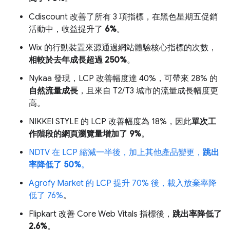
Cdiscount 改善了所有 3 項指標，在黑色星期五促銷
活動中，收益提升了
6%
。
Wix 的行動裝置來源通過網站體驗核心指標的次數，
相較於去年成長超過 250%
。
Nykaa 發現，LCP 改善幅度達 40%，可帶來 28% 的
自然流量成長
，且來自 T2/T3 城市的流量成長幅度更
高。
NIKKEI STYLE 的 LCP 改善幅度為 18%，因此
單次工
作階段的網頁瀏覽量增加了 9%
。
NDTV 在 LCP 縮減一半後，加上其他產品變更，
跳出
率降低了 50%
。
Agrofy Market 的 LCP 提升 70% 後，載入放棄率降
低了 76%
。
Flipkart 改善 Core Web Vitals 指標後，
跳出率降低了
2.6%
。