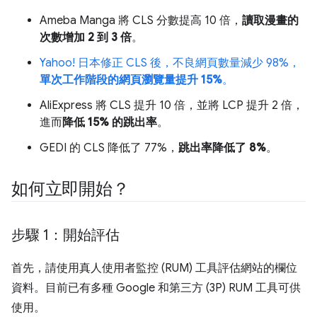
Ameba Manga 將 CLS 分數提高 10 倍，
讀取漫畫的
次數增加 2 到 3 倍
。
Yahoo! 日本修正 CLS 後，不良網頁數量減少 98%，
單次工作階段的網頁瀏覽量提升 15%
。
AliExpress 將 CLS 提升 10 倍，並將 LCP 提升 2 倍，
進而
降低 15% 的跳出率
。
GEDI 的 CLS 降低了 77%，
跳出率降低了 8%
。
如何立即開始？
步驟 1：開始評估
首先，請使用真人使用者監控 (RUM) 工具評估網站的欄位
資料。目前已有多種 Google 和第三方 (3P) RUM 工具可供
使用。