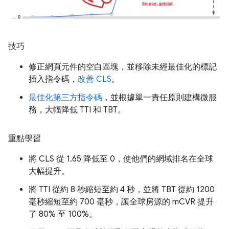
技巧
修正網頁元件的空白區塊，並移除未經最佳化的標記
插入指令碼，
改善 CLS
。
最佳化第三方指令碼
，並根據單一責任原則建構微服
務，大幅降低 TTI 和 TBT。
重點學習
將 CLS 從 1.65 降低至 0，使他們的網域排名在全球
大幅提升。
將 TTI 從約 8 秒縮短至約 4 秒，並將 TBT 從約 1200
毫秒縮短至約 700 毫秒，讓全球房源的 mCVR 提升
了 80% 至 100%。