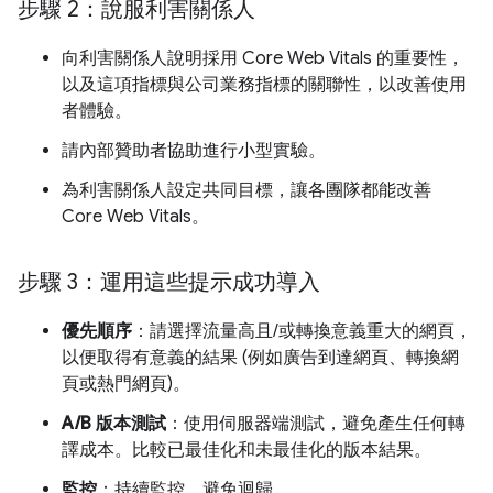
步驟 2：說服利害關係人
向利害關係人說明採用 Core Web Vitals 的重要性，
以及這項指標與公司業務指標的關聯性，以改善使用
者體驗。
請內部贊助者協助進行小型實驗。
為利害關係人設定共同目標，讓各團隊都能改善
Core Web Vitals。
步驟 3：運用這些提示成功導入
優先順序
：請選擇流量高且/或轉換意義重大的網頁，
以便取得有意義的結果 (例如廣告到達網頁、轉換網
頁或熱門網頁)。
A/B 版本測試
：使用伺服器端測試，避免產生任何轉
譯成本。比較已最佳化和未最佳化的版本結果。
監控
：持續監控，避免迴歸。