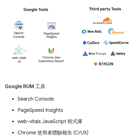
Google RUM 工具
Search Console
PageSpeed Insights
web-vitals JavaScript 程式庫
Chrome 使用者體驗報告 (CrUX)