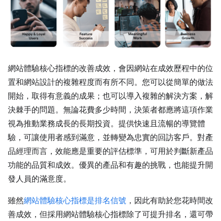
網站體驗核心指標的改善成效，會因網站在成效歷程中的位
置和網站設計的複雜程度而有所不同。您可以從簡單的做法
開始，取得有意義的成果；也可以導入複雜的解決方案，解
決棘手的問題。無論花費多少時間，決策者都應將這項作業
視為推動業務成長的長期投資。提供快速且流暢的導覽體
驗，可讓使用者感到滿意，並轉變為忠實的回訪客戶。對產
品經理而言，效能應是重要的評估標準，可用於判斷新產品
功能的品質和成效。優異的產品和有趣的挑戰，也能提升開
發人員的滿意度。
雖然
網站體驗核心指標是排名信號
，因此有助於您花時間改
善成效，但採用網站體驗核心指標除了可提升排名，還可帶