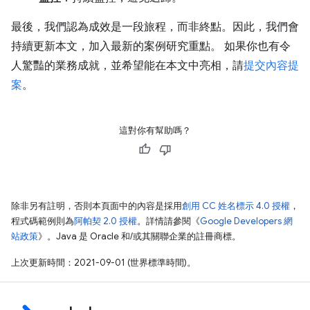
最後，我們認為成效是一段旅程，而非終點。因此，我們會
持續更新本文，加入最新的案例研究重點。 如果你也有令
人驚豔的業務成就，並希望能在本文中亮相，請
提交內容提
案
。
這對你有幫助嗎？
除非另有註明，否則本頁面中的內容是採用
創用 CC 姓名標示 4.0 授權
，
程式碼範例則為
阿帕契 2.0 授權
。詳情請參閱《
Google Developers 網
站政策
》。Java 是 Oracle 和/或其關聯企業的註冊商標。
上次更新時間：2021-09-01 (世界標準時間)。