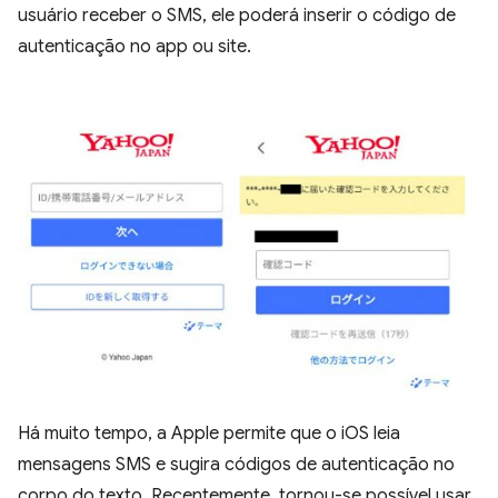
usuário receber o SMS, ele poderá inserir o código de
autenticação no app ou site.
Há muito tempo, a Apple permite que o iOS leia
mensagens SMS e sugira códigos de autenticação no
corpo do texto. Recentemente, tornou-se possível usar