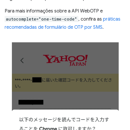
Para mais informações sobre a API WebOTP e
autocomplete="one-time-code"
, confira as
práticas
recomendadas de formulário de OTP por SMS
.