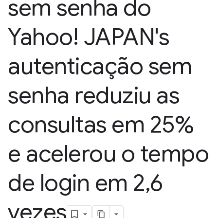
sem senha do
Yahoo! JAPAN's
autenticação sem
senha reduziu as
consultas em 25%
e acelerou o tempo
de login em 2
,
6
vezes