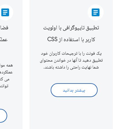
article
article
تطبیق تایپوگرافی با اولویت
کاربر با استفاده از CSS
عملک
یک فونت را با ترجیحات کاربران خود
تطبیق دهید تا آنها در خواندن محتوای
همه موت
شما نهایت راحتی را داشته باشند.
می کنن
توانن
بیشتر بدانید