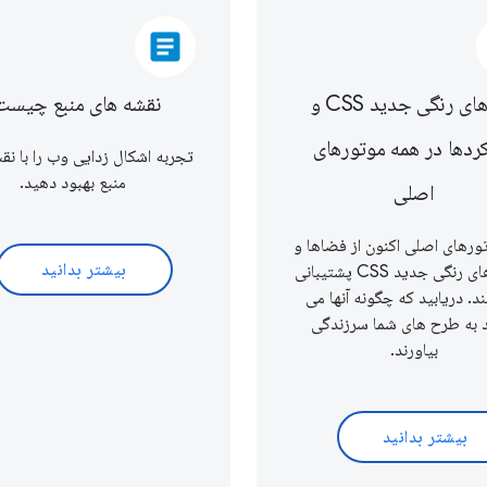
article
فضاهای رنگی جدید CSS و
نقشه های منبع چیست
ردها در همه موتورهای
تجربه اشکال زدایی وب را با نق
منبع بهبود دهید.
اصلی
ورهای اصلی اکنون از فضاها و
بیشتر بدانید
عملکردهای رنگی جدید CSS پشتیبانی
د. دریابید که چگونه آنها می
د به طرح های شما سرزندگی
بیاورند.
بیشتر بدانید