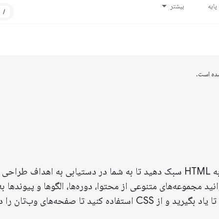
ایه
بیشتر
/
ده است.
CSS لایه ارائه وب است. این به شما امکان می دهد تا به HTML سبک دهید تا به شما در دستیابی به اهداف
د مجموعه‌های متنوعی از محتوا، دوره‌ها، الگوها و پیوندها به
مفید دیگر را بیابید تا شما را در سفرتان راهنمایی کنند تا یاد بگیرید و از CSS استفاده کنید تا صفحه‌های 