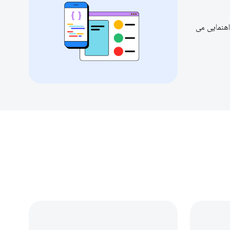
ا از طریق اصول اساسی نحوه عملکرد CSS راهنمایی می