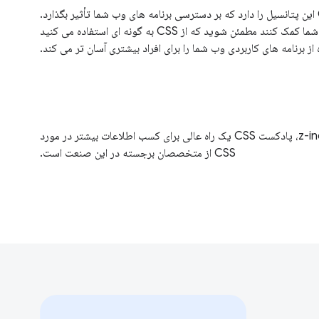
نحوه استفاده شما از CSS این پتانسیل را دارد که بر دسترسی برنامه های وب شما تأثیر بگذارد.
این راهنماها می توانند به شما کمک کنند مطمئن شوید که از CSS به گونه ای استفاده می کنید
از برنامه های کاربردی وب شما را برای افراد بیشتری آسان تر می کند.
از قابلیت دسترسی تا z-index، پادکست CSS یک راه عالی برای کسب اطلاعات بیشتر در مورد
CSS از متخصصان برجسته در این صنعت است.