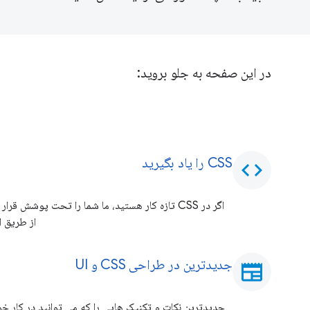
در این صفحه به جلو بروید:
CSS را یاد بگیرید
code
از طریق اصول کارک
جدیدترین در طراحی CSS و UI
newspaper
جدیدترین نکات و تکنیک هایی را که می توانید در کار خود