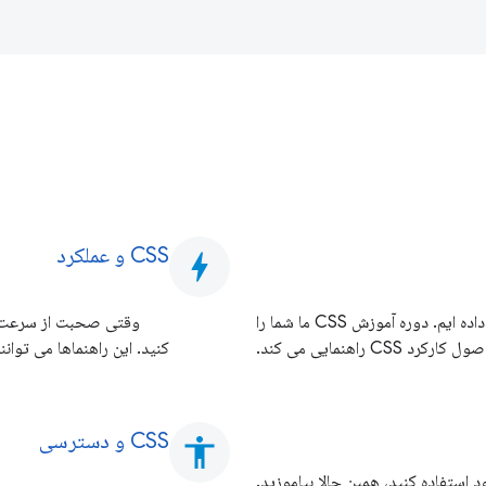
CSS و عملکرد
bolt
اگر در CSS تازه کار هستید، ما شما را تحت پوشش قرار داده ایم. دوره آموزش CSS ما شما را
رد CSS راهنمایی می کند.
CSS و دسترسی
accessibility
 استفاده کنید، همین حالا بیاموزید.