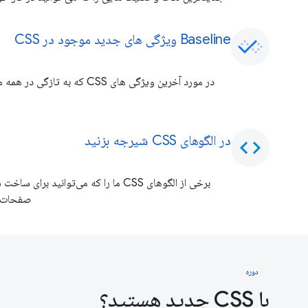
Baseline ویژگی های جدید موجود در CSS
در مورد آخرین ویژگی های CSS که
در الگوهای CSS شیرجه بزنید
code
برخی از الگوهای CSS ما را که می‌توانید
صفحات و
دوره
با CSS جدید هستید؟