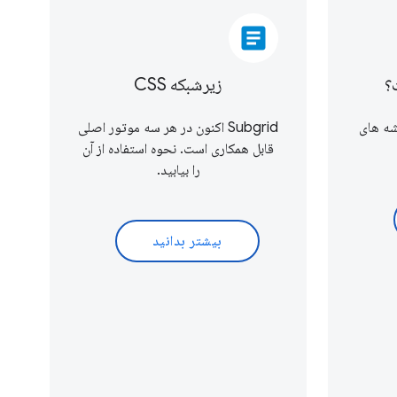
article
؟
زیرشبکه CSS
شه های
Subgrid اکنون در هر سه موتور اصلی
قابل همکاری است. نحوه استفاده از آن
را بیابید.
بیشتر بدانید