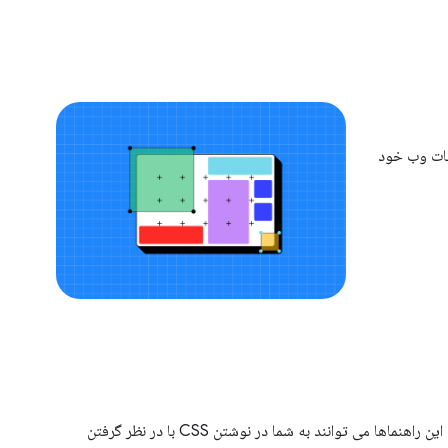
حات وب خود
CSS مسئول بسیاری از کارهای رندری است که در یک صفحه اتفاق می افتد، که عاملی در سرعت ظاهر شدن صفحه و پاسخ به تعاملات کاربر است. این راهنماها می توانند به شما در نوشتن CSS با در نظر گرفتن