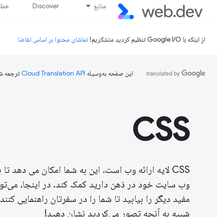
منابع
Discover
خط پ
از اینکه با Google I/O تنظیم کردید متشکریم!
تماشای محتوا بر اساس تقاضا
این صفحه به‌وسیله
ترجمه ش
CSS
وب سایت خود در ذهن دارید کمک کند. در اینجا، می‌توانی
شبیه به آنچه تصور می‌کردید نشان دهید!