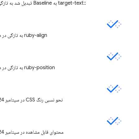
::target-text به Baseline تبدیل شد به تازگی در دسامبر 2024 در دسترس است.
ruby-align به تازگی در دسامبر 2024 در دسترس قرار گرفت.
ruby-position به تازگی در دسامبر 2024 در دسترس قرار گرفت.
نحو نسبی رنگ CSS در سپتامبر 2024 به تازگی در دسترس قرار گرفت.
محتوای قابل مشاهده در سپتامبر 2024 به تازگی در دسترس قرار گرفت.