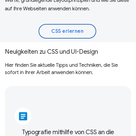
Werte, grundlegende Layoutprinzipien und wie Sie diese
auf Ihre Webseiten anwenden können.
CSS erlernen
Neuigkeiten zu CSS und UI-Design
Hier finden Sie aktuelle Tipps und Techniken, die Sie
sofort in Ihrer Arbeit anwenden können.
article
Typografie mithilfe von CSS an die