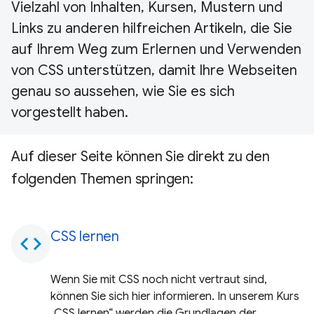
Vielzahl von Inhalten, Kursen, Mustern und
Links zu anderen hilfreichen Artikeln, die Sie
auf Ihrem Weg zum Erlernen und Verwenden
von CSS unterstützen, damit Ihre Webseiten
genau so aussehen, wie Sie es sich
vorgestellt haben.
Auf dieser Seite können Sie direkt zu den
folgenden Themen springen:
CSS lernen
code
Wenn Sie mit CSS noch nicht vertraut sind,
können Sie sich hier informieren. In unserem Kurs
„CSS lernen“ werden die Grundlagen der