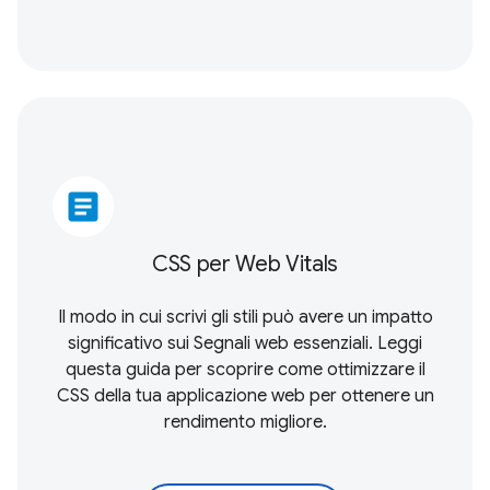
article
CSS per Web Vitals
Il modo in cui scrivi gli stili può avere un impatto
significativo sui
Segnali web essenziali
. Leggi
questa guida per scoprire come ottimizzare il
CSS della tua applicazione web per ottenere un
rendimento migliore.