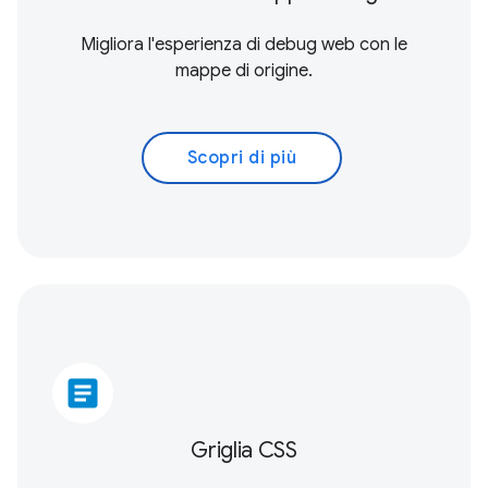
Migliora l'esperienza di debug web con le
mappe di origine.
Scopri di più
article
Griglia CSS