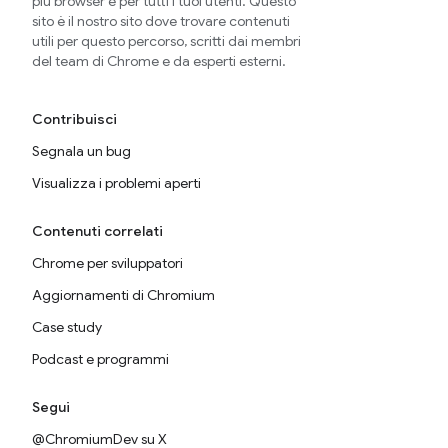
più browser e per tutti i tuoi utenti. Questo
sito è il nostro sito dove trovare contenuti
utili per questo percorso, scritti dai membri
del team di Chrome e da esperti esterni.
Contribuisci
Segnala un bug
Visualizza i problemi aperti
Contenuti correlati
Chrome per sviluppatori
Aggiornamenti di Chromium
Case study
Podcast e programmi
Segui
@ChromiumDev su X