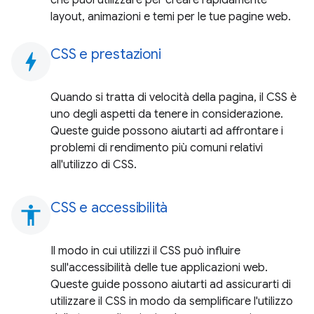
layout, animazioni e temi per le tue pagine web.
CSS e prestazioni
bolt
Quando si tratta di velocità della pagina, il CSS è
uno degli aspetti da tenere in considerazione.
Queste guide possono aiutarti ad affrontare i
problemi di rendimento più comuni relativi
all'utilizzo di CSS.
CSS e accessibilità
accessibility
Il modo in cui utilizzi il CSS può influire
sull'accessibilità delle tue applicazioni web.
Queste guide possono aiutarti ad assicurarti di
utilizzare il CSS in modo da semplificare l'utilizzo