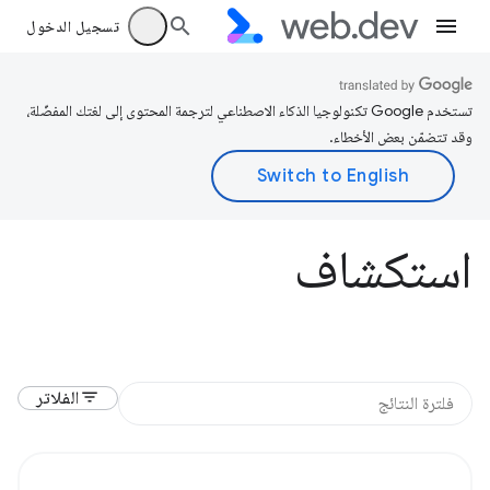
تسجيل الدخول
تستخدم Google تكنولوجيا الذكاء الاصطناعي لترجمة المحتوى إلى لغتك المفضّلة،
وقد تتضمّن بعض الأخطاء.
استكشاف
filter_list
الفلاتر