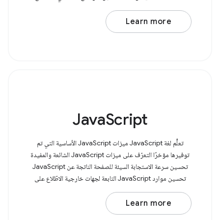
وتحديد ما إذا كانوا
Learn more
JavaScript
تعلُّم لغة JavaScript ميزات JavaScript الأساسية التي تم
توفيرها مؤخرًا التعرّف على ميزات JavaScript الشائعة والمفيدة
تحسين سرعة الاستجابة السيئة للصفحة الناتجة عن JavaScript
تحسين موارد JavaScript التابعة لجهات خارجية الاطّلاع على
أنماط JavaScript
Learn more