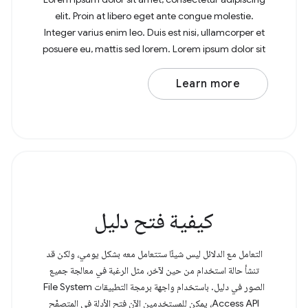
elit. Proin at libero eget ante congue molestie.
Integer varius enim leo. Duis est nisi, ullamcorper et
posuere eu, mattis sed lorem. Lorem ipsum dolor sit
amet, consectetur adipiscing elit. In at
Learn more
كيفية فتح دليل
التعامل مع الدلائل ليس شيئًا ستتعامل معه بشكل يومي، ولكن قد
تنشأ حالة استخدام من حين لآخر، مثل الرغبة في معالجة جميع
الصور في دليل. باستخدام واجهة برمجة التطبيقات File System
Access API، يمكن للمستخدمين الآن فتح الأدلة في المتصفّح