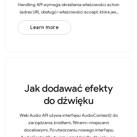
Handling API wymaga określenia właściwości action
(adres URL obsługi) i właściwości accept, która jest
obiektem z typami MIME jako kluczami i tablicami
Learn more
Jak dodawać efekty
do dźwięku
Web Audio API używa interfejsu AudioContext() do
zarządzania źródłami, filtrami i miejscami
docelowymi. Po utworzeniu nowego interfejsu