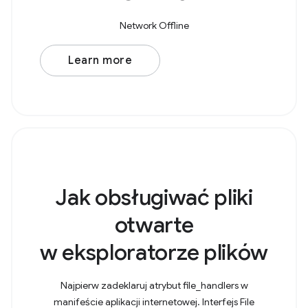
Network Offline
Learn more
Jak obsługiwać pliki
otwarte
w eksploratorze plików
Najpierw zadeklaruj atrybut file_handlers w
manifeście aplikacji internetowej. Interfejs File