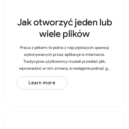
Jak otworzyć jeden lub
wiele plików
Praca z plikami to jedna z najczęstszych operacji
wykonywanych przez aplikacje w internecie.
Tradycyjnie użytkownicy musieli przesłać plik,
wprowadzić w nim zmiany, a następnie pobrać go
ponownie, co powodowało utworzenie kopii w
folderze
Learn more