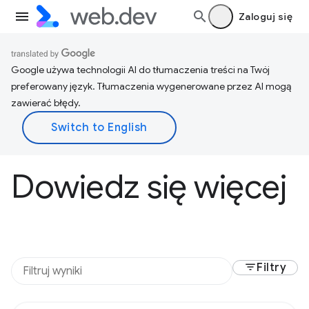
Zaloguj się
Google używa technologii AI do tłumaczenia treści na Twój
preferowany język. Tłumaczenia wygenerowane przez AI mogą
zawierać błędy.
Dowiedz się więcej
filter_list
Filtry