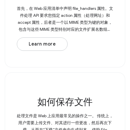
首先，在 Web 应用清单中声明 file_handlers 属性。文
件处理 API 要求您指定 action 属性（处理网址）和
accept 属性，后者是一个以 MIME 类型为键的对象，
包含与这些 MIME 类型特别对应的文件扩展名数组。
接下来，您需要使用 File Handling API 通过
launchQueue 命令式地处理已打开的文件。 Browser
Learn more
Support Source 如果不支持 File Handling API，您仍
然可以将文件从文件资源管理器拖放到应用中。
如何保存文件
处理文件是 Web 上应用最常见的操作之一。 传统上，
用户需要上传文件、对其进行一些更改，然后再次下
载，从而在“下载”文件夹中生成副本。 借助 File