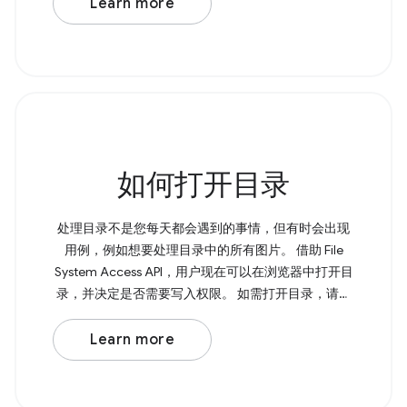
Learn more
如何打开目录
处理目录不是您每天都会遇到的事情，但有时会出现
用例，例如想要处理目录中的所有图片。 借助 File
System Access API，用户现在可以在浏览器中打开目
录，并决定是否需要写入权限。 如需打开目录，请调
用 showDirectoryPicker() ， 该方法会返回一个包含所
选目录的 Promise。如果您需要写入权限，可以将 {
Learn more
mode: 'readwrite' } 传递给该方法。 Browser Support
Source 页面上的 &lt;input type="file"