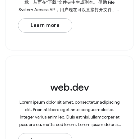
载，从而在“下载”文件夹中生成副本。 借助 File
System Access API，用户现在可以直接打开文件、进
行修改，并将更改保存回原始文件。 如需打开文件，
请调用 showOpenFilePicker() ， 该方法会返回一个
Learn more
Promise，其中包含 所选文件或多个文件的数组。如
果您需要多个文件，可以将 { multiple: true, } 传递给该
方法。 Browser
web.dev
Lorem ipsum dolor sit amet, consectetur adipiscing
elit. Proin at libero eget ante congue molestie.
Integer varius enim leo. Duis est nisi, ullamcorper et
posuere eu, mattis sed lorem. Lorem ipsum dolor sit
amet, consectetur adipiscing elit. In at