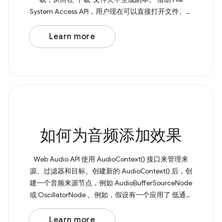
System Access API，用户现在可以直接打开文件、进
行修改，并将更改保存回原始文件。 如需保存文件，
请调用 showSaveFilePicker() ， 该方法会返回一个包
Learn more
含 FileSystemFileHandle 的 Promise。您可以将所需
的文件名作为 { suggestedName: 'example.txt' }
如何为音频添加效果
Web Audio API 使用 AudioContext() 接口来管理来
源、过滤器和目标。创建新的 AudioContext() 后，创
建一个音频来源节点，例如 AudioBufferSourceNode
或 OscillatorNode 。例如，假设有一个应用了 低通滤
波器 的基本振荡器。 Browser Support Source 首先，
创建一个新的 AudioContext() 。然后创建一个音频来
Learn more