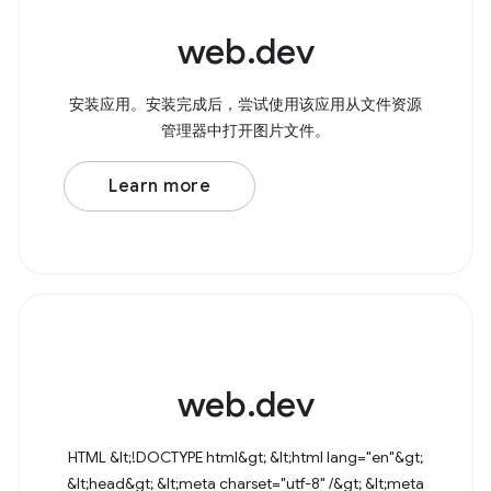
web.dev
安装应用。安装完成后，尝试使用该应用从文件资源
管理器中打开图片文件。
Learn more
web.dev
HTML &lt;!DOCTYPE html&gt; &lt;html lang="en"&gt;
&lt;head&gt; &lt;meta charset="utf-8" /&gt; &lt;meta