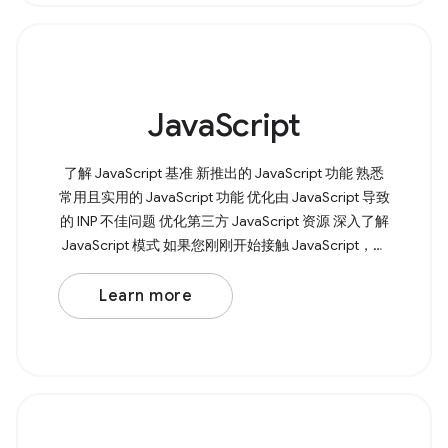
JavaScript
了解 JavaScript 基准 新推出的 JavaScript 功能 熟悉
常用且实用的 JavaScript 功能 优化由 JavaScript 导致
的 INP 不佳问题 优化第三方 JavaScript 资源 深入了解
JavaScript 模式 如果您刚刚开始接触 JavaScript，我
们会为您提供帮助。我们的 Learn JavaScript 课程将
从变量、函数和条件语句等基本知识入手，引导您全
Learn more
面了解 JavaScript