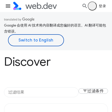
登录
Google 会使用 AI 技术将内容翻译成您偏好的语言。AI 翻译可能包
含错误。
Discover
filter_list
过滤条件