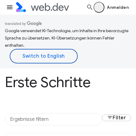
Anmelden
Google verwendet KI-Technologie, um Inhalte in Ihre bevorzugte
Sprache zu übersetzen. KI-Übersetzungen können Fehler
enthalten.
Erste Schritte
filter_list
Filter