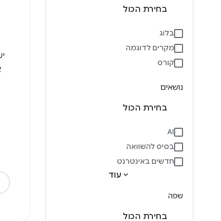
בחירת הכול
בלוג
מקרים לדוגמה
יש
קורס
נושאים
בחירת הכול
AI
בסיס להשוואה
חדשים באינטרנט
expand_more
עוד
שפה
בחירת הכול