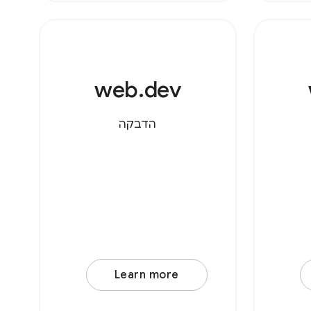
של
מות.
תמש
web.dev
הדבקה
Learn more