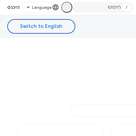
/
היכנס