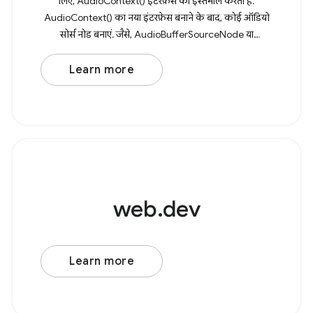
लिए, AudioContext() इंटरफ़ेस का इस्तेमाल करता है.
AudioContext() का नया इंटरफ़ेस बनाने के बाद, कोई ऑडियो
सोर्स नोड बनाएं. जैसे, AudioBufferSourceNode या
OscillatorNode. उदाहरण के लिए, लागू
Learn more
web.dev
Learn more