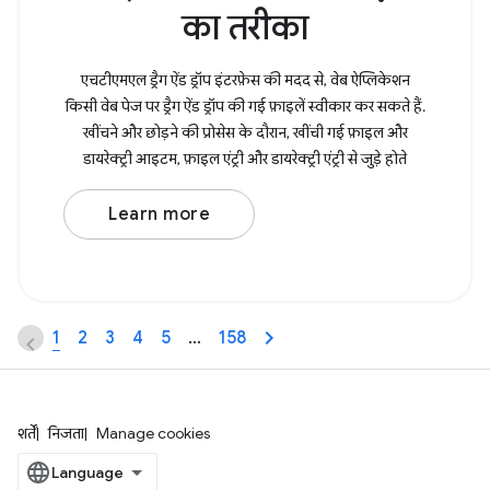
का तरीका
एचटीएमएल ड्रैग ऐंड ड्रॉप इंटरफ़ेस की मदद से, वेब ऐप्लिकेशन
किसी वेब पेज पर ड्रैग ऐंड ड्रॉप की गई फ़ाइलें स्वीकार कर सकते हैं.
खींचने और छोड़ने की प्रोसेस के दौरान, खींची गई फ़ाइल और
डायरेक्ट्री आइटम, फ़ाइल एंट्री और डायरेक्ट्री एंट्री से जुड़े होते
Learn more
1
2
3
4
5
…
158
शर्तें
निजता
Manage cookies