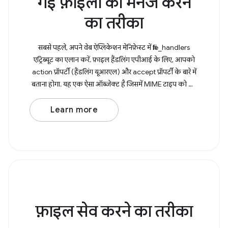
गई फ़ाइलों को मैनेज करने
का तरीका
सबसे पहले, अपने वेब ऐप्लिकेशन मेनिफ़ेस्ट में file_handlers
एट्रिब्यूट का एलान करें. फ़ाइल हैंडलिंग एपीआई के लिए, आपको
action प्रॉपर्टी (हैंडलिंग यूआरएल) और accept प्रॉपर्टी के बारे में
बताना होगा. यह एक ऐसा ऑब्जेक्ट है जिसमें MIME टाइप को की
के तौर
Learn more
फ़ाइल सेव करने का तरीका