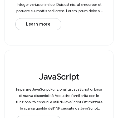
Integer varius enim leo. Duis est nisi, ullamcorper et
posuere eu, mattis sed lorem. Lorem ipsum dolor sit
amet, consectetur adipiscing elit. In at
Learn more
JavaScript
Imparare JavaScript Funzionalità JavaScript di base
di nuova disponibilità Acquisire familiarità con le
funzionalità comuni e utili di JavaScript Ottimizzare
la scarsa qualità dell'INP causata da JavaScript
Ottimizzare le risorse JavaScript di terze