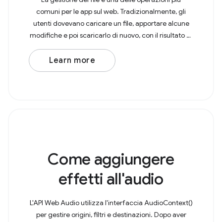
comuni per le app sul web. Tradizionalmente, gli
utenti dovevano caricare un file, apportare alcune
modifiche e poi scaricarlo di nuovo, con il risultato di
una copia nella cartella Download. Con l'API
Learn more
Come aggiungere
effetti all'audio
L'API Web Audio utilizza l'interfaccia AudioContext()
per gestire origini, filtri e destinazioni. Dopo aver