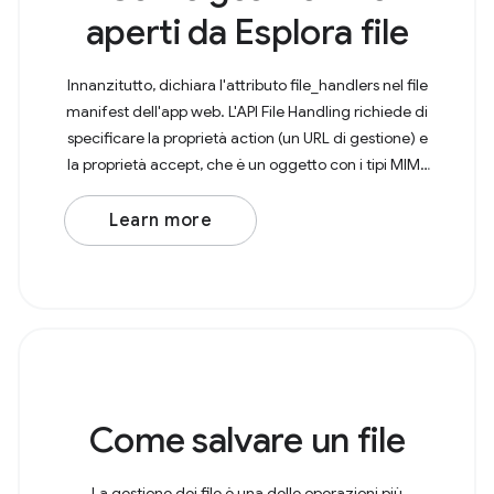
aperti da Esplora file
Innanzitutto, dichiara l'attributo file_handlers nel file
manifest dell'app web. L'API File Handling richiede di
specificare la proprietà action (un URL di gestione) e
la proprietà accept, che è un oggetto con i tipi MIME
come chiavi e array delle
Learn more
Come salvare un file
La gestione dei file è una delle operazioni più