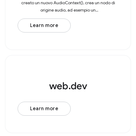
creato un nuovo AudioContext(), crea un nodo di
origine audio, ad esempio un
AudioBufferSourceNode o OscillatorNode. Ad
esempio, considera un
Learn more
web.dev
Learn more