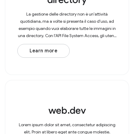
La gestione delle directory non è un'attività
quotidiana, ma a volte si presenta il caso d'uso, ad
esempio quando vuoi elaborare tutte le immagini in
una directory. Con l'API File System Access, gli utenti
possono ora aprire le directory nel browser
Learn more
web.dev
Lorem ipsum dolor sit amet, consectetur adipiscing
elit. Proin at libero eget ante congue molestie.